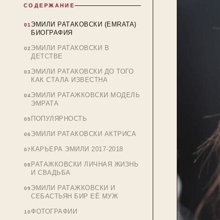
СОДЕРЖАНИЕ
ЭМИЛИ РАТАКОВСКИ (EMRATA)
БИОГРАФИЯ
ЭМИЛИ РАТАКОВСКИ В
ДЕТСТВЕ
ЭМИЛИ РАТАКОВСКИ ДО ТОГО
КАК СТАЛА ИЗВЕСТНА
ЭМИЛИ РАТАЖКОВСКИ МОДЕЛЬ
ЭМРАТА
ПОПУЛЯРНОСТЬ
ЭМИЛИ РАТАКОВСКИ АКТРИСА
КАРЬЕРА ЭМИЛИ 2017-2018
РАТАЖКОВСКИ ЛИЧНАЯ ЖИЗНЬ
И СВАДЬБА
ЭМИЛИ РАТАЖКОВСКИ И
СЕБАСТЬЯН БИР ЕЁ МУЖ
ФОТОГРАФИИ