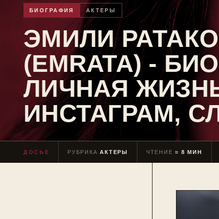
БИОГРАФИЯ
АКТЕРЫ
ЭМИЛИ РАТАК
(EMRATA) - БИ
ЛИЧНАЯ ЖИЗНЬ
ИНСТАГРАМ, С
ДОСЬЕ
РУБРИКА
АКТЕРЫ
ЧТЕНИЕ
≈ 8 МИН