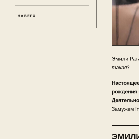
НАВЕРХ
Эмили Рат
такая?
Настоящее
рождения
Деятельно
Замужем i
ЭМИЛИ