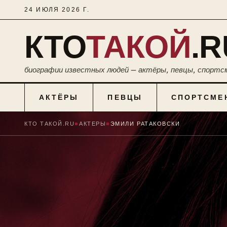
24 ИЮЛЯ 2026 Г.
КТО
ТАКОЙ
.R
биографии известных людей — актёры, певцы, спортс
АКТЁРЫ
ПЕВЦЫ
СПОРТСМЕ
КТО ТАКОЙ.RU
■
АКТЕРЫ
■
ЭМИЛИ РАТАКОВСКИ