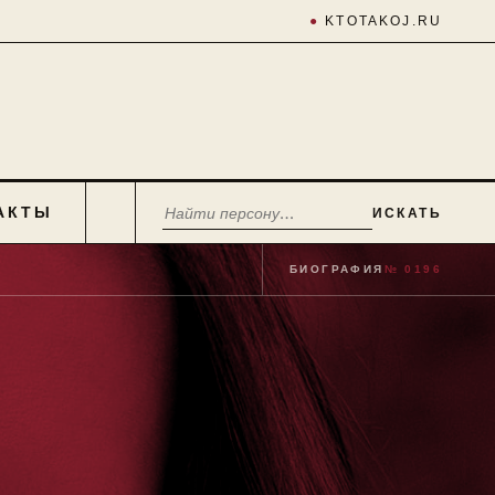
●
KTOTAKOJ.RU
АКТЫ
ИСКАТЬ
БИОГРАФИЯ
№ 0196