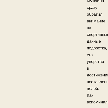
Мужчина
сразу
обратил
внимание
на
спортивны
данные
подростка,
его
упорство
в
достижени
поставлен
целей.
Как
вспоминал