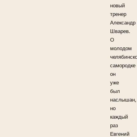
новый
тренер
Александр
Шварев.
О
молодом
челябинск
самородке
он
уже
был
наслышан,
но
каждый
раз
Евгений