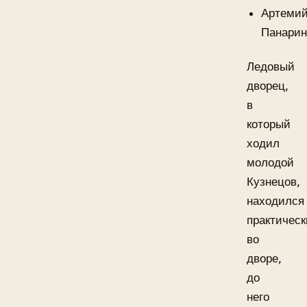
Артеми
Панарин
Ледовый
дворец,
в
который
ходил
молодой
Кузнецов,
находился
практическ
во
дворе,
до
него