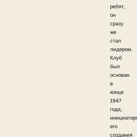
ребят,
он
сразу
же
стал
лидером.
Клуб
был
основан
в
конце
1947
года,
инициатор
его
создания