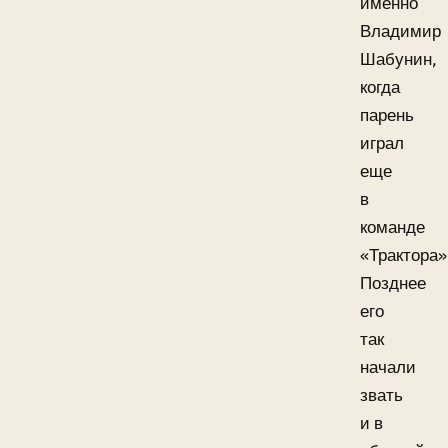
именно
Владимир
Шабунин,
когда
парень
играл
еще
в
команде
«Трактора»
Позднее
его
так
начали
звать
и в