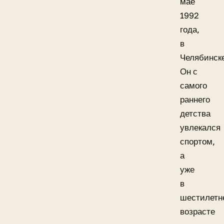
мае
1992
года,
в
Челябинск
Он с
самого
раннего
детства
увлекался
спортом,
а
уже
в
шестилетн
возрасте