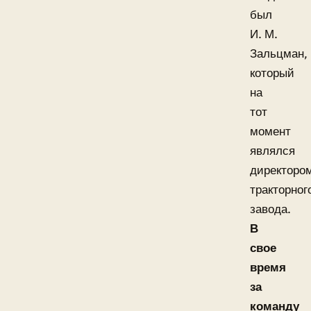
был
И. М.
Зальцман,
который
на
тот
момент
являлся
директоро
тракторног
завода.
В
свое
время
за
команду