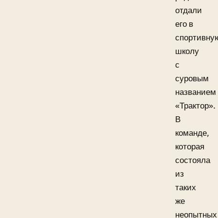
отдали
его в
спортивну
школу
с
суровым
названием
«Трактор».
В
команде,
которая
состояла
из
таких
же
неопытных