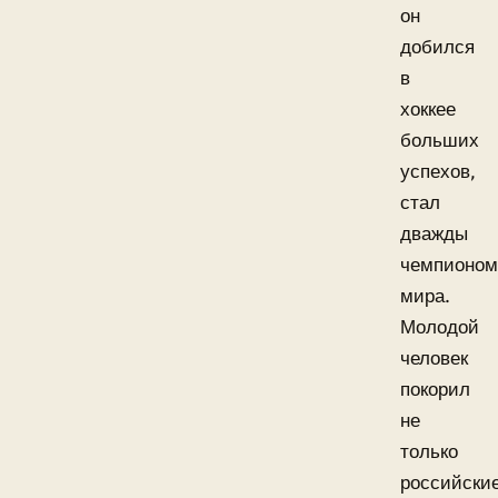
он
добился
в
хоккее
больших
успехов,
стал
дважды
чемпионом
мира.
Молодой
человек
покорил
не
только
российски