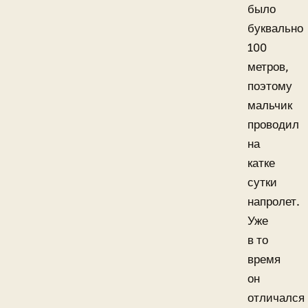
было
буквально
100
метров,
поэтому
мальчик
проводил
на
катке
сутки
напролет.
Уже
в то
время
он
отличался