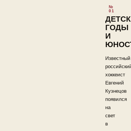
ДЕТСК
ГОДЫ
И
ЮНОС
Известный
российски
хоккеист
Евгений
Кузнецов
появился
на
свет
в