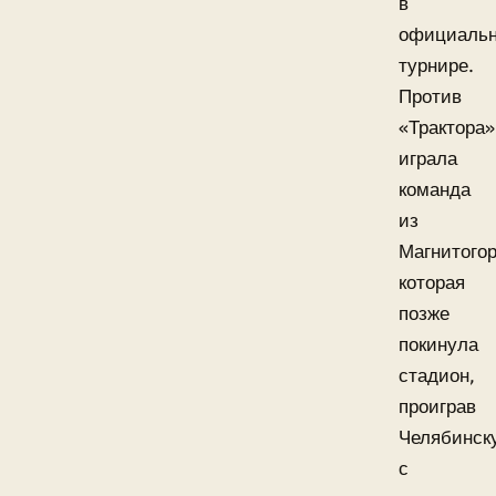
в
официаль
турнире.
Против
«Трактора»
играла
команда
из
Магнитогор
которая
позже
покинула
стадион,
проиграв
Челябинск
с