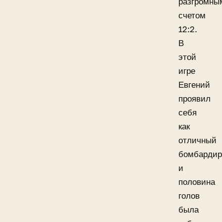
разгромны
счетом
12:2.
В
этой
игре
Евгений
проявил
себя
как
отличный
бомбардир
и
половина
голов
была