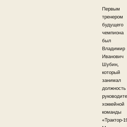
Первым
тренером
будущего
чемпиона
был
Владимир
Иванович
Шубин,
который
занимал
должность
руководит
хоккейной
команды
«Трактор-1