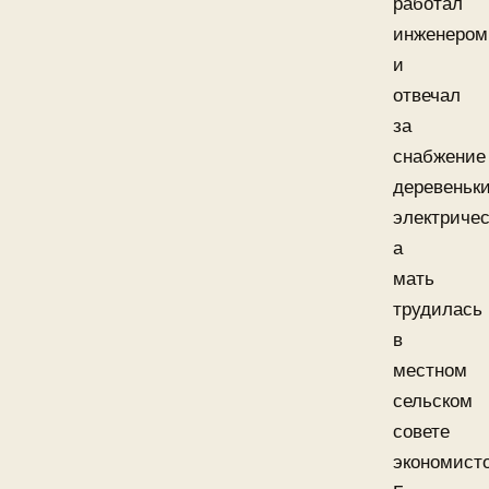
работал
инженером
и
отвечал
за
снабжение
деревеньк
электричес
а
мать
трудилась
в
местном
сельском
совете
экономист