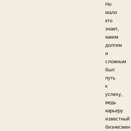
Но
мало
кто
знает,
каким
долгим
и
сложным
был
путь
к
успеху,
ведь
карьеру
известный
бизнесмен