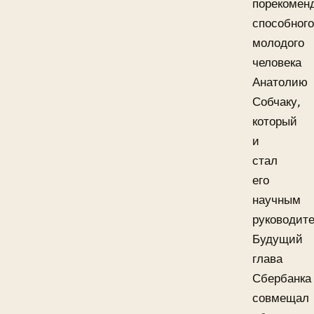
порекомен
способного
молодого
человека
Анатолию
Собчаку,
который
и
стал
его
научным
руководит
Будущий
глава
Сбербанка
совмещал