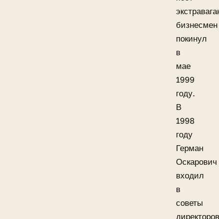
экстравага
бизнесмен
покинул
в
мае
1999
году.
В
1998
году
Герман
Оскарович
входил
в
советы
директоро