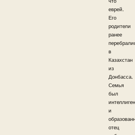
что
еврей.
Его
родители
ранее
перебрали
в
Казахстан
из
Донбасса.
Семья
был
интеллиге
и
образованн
отец