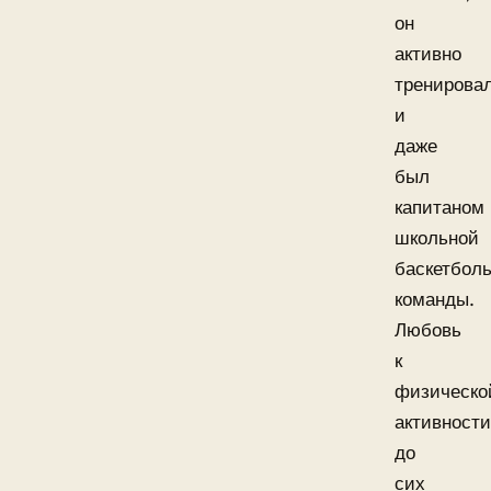
он
активно
тренирова
и
даже
был
капитаном
школьной
баскетбол
команды.
Любовь
к
физическо
активности
до
сих