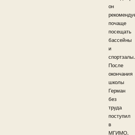
он
рекоменду
почаще
посещать
бассейны
и
спортзалы.
После
окончания
школы
Герман
без
труда
поступил
в
МГИМО.