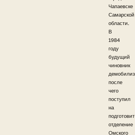
Чапаевске
Самарской
области.
В
1984
году
будущий
чиновник
демобилиз
после
чего
поступил
на
подготови
отделение
Омского