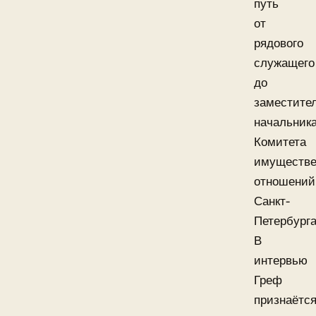
путь
от
рядового
служащего
до
заместите
начальник
Комитета
имуществ
отношений
Санкт-
Петербурга
В
интервью
Греф
признаётся