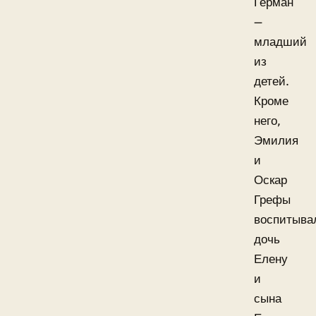
Герман
—
младший
из
детей.
Кроме
него,
Эмилия
и
Оскар
Грефы
воспитыва
дочь
Елену
и
сына