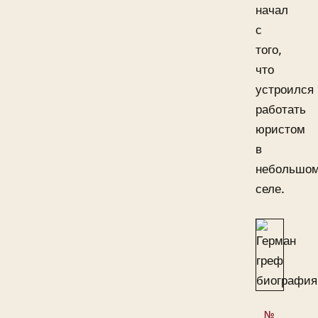
начал
с
того,
что
устроился
работать
юристом
в
небольшо
селе.