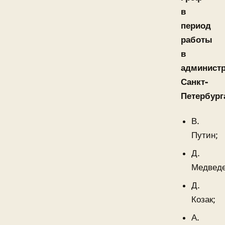
в
период
работы
в
админист
Санкт-
Петербург
В.
Путин;
Д.
Медведе
Д.
Козак;
А.