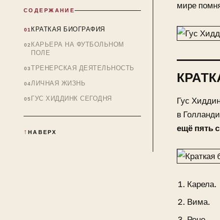
мире помня
СОДЕРЖАНИЕ
КРАТКАЯ БИОГРАФИЯ
КАРЬЕРА НА ФУТБОЛЬНОМ
ПОЛЕ
ТРЕНЕРСКАЯ ДЕЯТЕЛЬНОСТЬ
КРАТК
ЛИЧНАЯ ЖИЗНЬ
ГУС ХИДДИНК СЕГОДНЯ
Гус Хиддин
в Голланд
ещё пять 
НАВЕРХ
Карела.
Вима.
Рене.