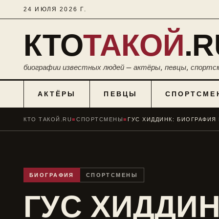
24 ИЮЛЯ 2026 Г.
КТО
ТАКОЙ
.R
биографии известных людей — актёры, певцы, спортс
АКТЁРЫ
ПЕВЦЫ
СПОРТСМЕ
КТО ТАКОЙ.RU
■
СПОРТСМЕНЫ
■
БИОГРАФИЯ
СПОРТСМЕНЫ
ГУС ХИДДИН