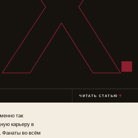
ГХ
ЧИТАТЬ СТАТЬЮ
▼
менно так
ную карьеру в
я. Фанаты во всём