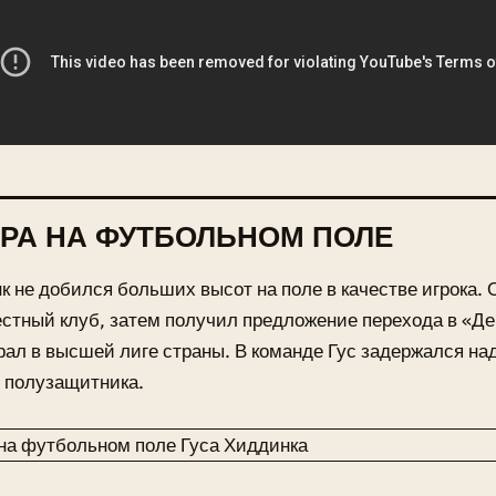
РА НА ФУТБОЛЬНОМ ПОЛЕ
к не добился больших высот на поле в качестве игрока. 
естный клуб, затем получил предложение перехода в «Де
рал в высшей лиге страны. В команде Гус задержался над
 полузащитника.