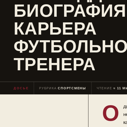
БИОГРАФИЯ
КАРЬЕРА
ФУТБОЛЬНО
ТРЕНЕРА
ДОСЬЕ
РУБРИКА
СПОРТСМЕНЫ
ЧТЕНИЕ
≈ 11 М
О
д
н
к