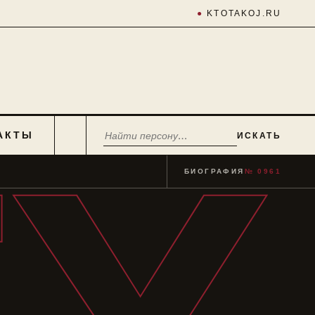
●
KTOTAKOJ.RU
АКТЫ
ИСКАТЬ
БИОГРАФИЯ
№ 0961