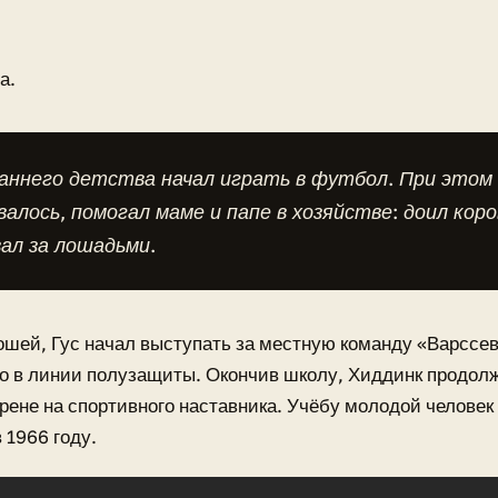
а.
раннего детства начал играть в футбол. При этом
алось, помогал маме и папе в хозяйстве: доил коро
ал за лошадьми.
шей, Гус начал выступать за местную команду «Варссе
о в линии полузащиты. Окончив школу, Хиддинк продолж
рене на спортивного наставника. Учёбу молодой человек
 1966 году.