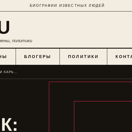
БИОГРАФИИ ИЗВЕСТНЫХ ЛЮДЕЙ
U
мены, политики
НЫ
БЛОГЕРЫ
ПОЛИТИКИ
КОНТ
ГУС ХИДДИНК: БИОГРАФИЯ И КАРЬЕРА ФУТБОЛЬНОГО ТРЕНЕРА
К: