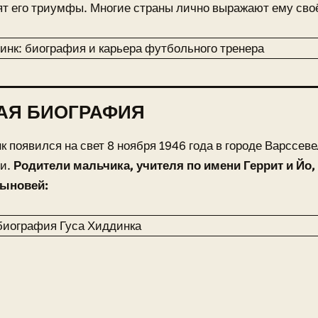
т его триумфы. Многие страны лично выражают ему сво
АЯ БИОГРАФИЯ
к появился на свет 8 ноября 1946 года в городе Варссеве
ии.
Родители мальчика, учителя по имени Геррит и Йо
сыновей: