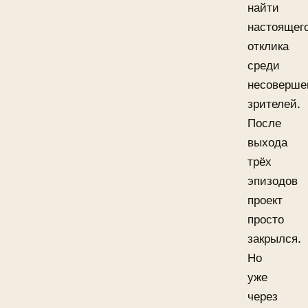
найти
настоящег
отклика
среди
несоверше
зрителей.
После
выхода
трёх
эпизодов
проект
просто
закрылся.
Но
уже
через