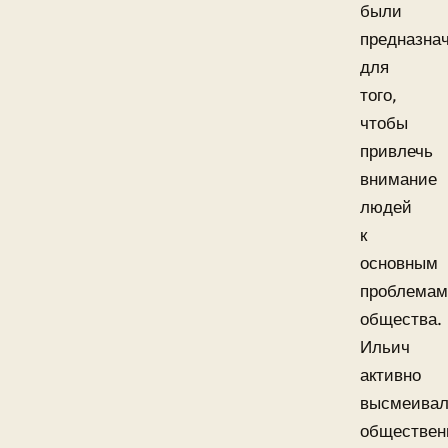
были
предназна
для
того,
чтобы
привлечь
внимание
людей
к
основным
проблемам
общества.
Ильич
активно
высмеива
обществен