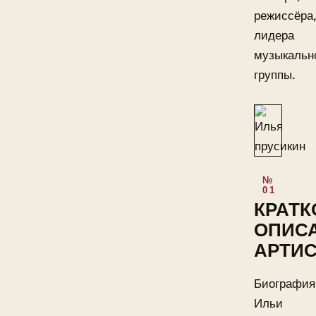
режиссёра
лидера
музыкальн
группы.
КРАТК
ОПИС
АРТИС
Биография
Ильи