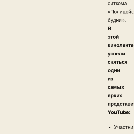
ситкома
«Полицейс
будни».
В
этой
киноленте
успели
сняться
одни
из
самых
ярких
представи
YouTube:
Участни