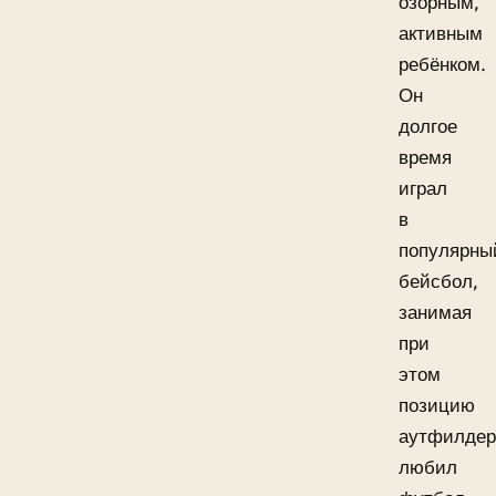
озорным,
активным
ребёнком.
Он
долгое
время
играл
в
популярны
бейсбол,
занимая
при
этом
позицию
аутфилдер
любил