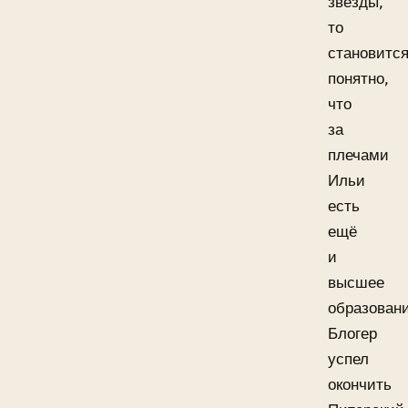
звезды,
то
становитс
понятно,
что
за
плечами
Ильи
есть
ещё
и
высшее
образовани
Блогер
успел
окончить