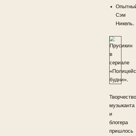
Опытны
Сэм
Никель.
Творчеств
музыканта
и
блогера
пришлось