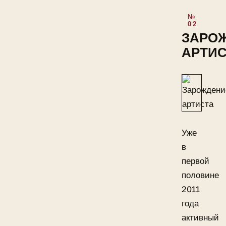
ЗАРО
АРТИС
Уже
в
первой
половине
2011
года
активный