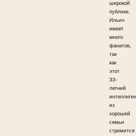
широкой
публике.
Ильич
имеет
много
фанатов,
так
как
этот
33-
летний
интеллиге
из
хорошей
семьи
стремится