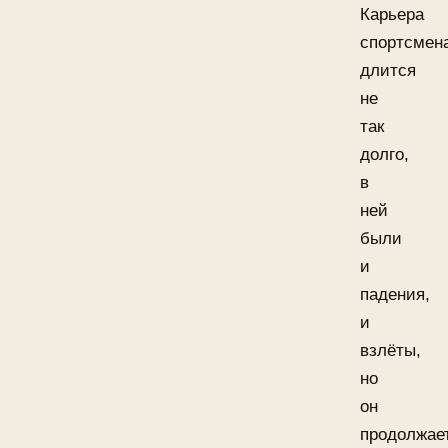
Карьера
спортсмен
длится
не
так
долго,
в
ней
были
и
падения,
и
взлёты,
но
он
продолжае