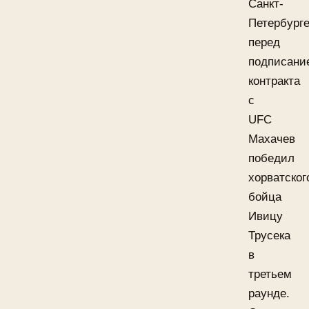
Санкт-
Петербург
перед
подписани
контракта
с
UFC
Махачев
победил
хорватског
бойца
Ивицу
Трусека
в
третьем
раунде.