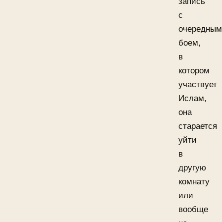
запись
с
очередным
боем,
в
котором
участвует
Ислам,
она
старается
уйти
в
другую
комнату
или
вообще