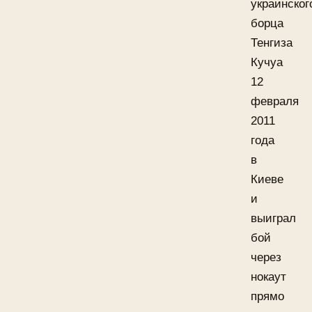
украинског
борца
Тенгиза
Кучуа
12
февраля
2011
года
в
Киеве
и
выиграл
бой
через
нокаут
прямо