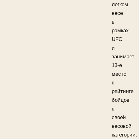
легком
весе
в
рамках
UFC
и
занимает
13-е
место
в
рейтинге
бойцов
в
своей
весовой
категории.