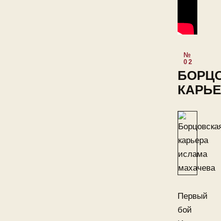
БОРЦ
КАРЬЕ
Первый
бой