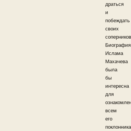
драться
и
побеждать
своих
соперников
Биография
Ислама
Махачева
была
бы
интересна
для
ознакомле
всем
его
поклонника