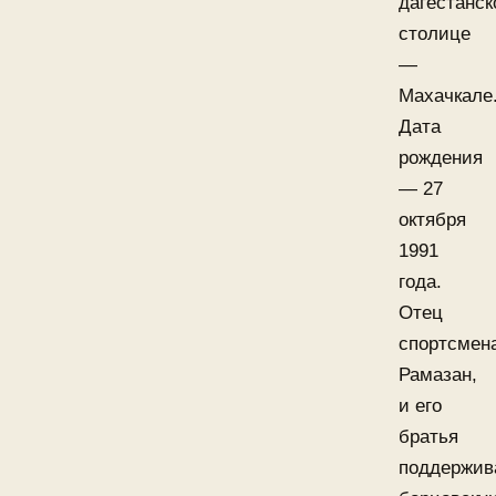
дагестанск
столице
—
Махачкале
Дата
рождения
— 27
октября
1991
года.
Отец
спортсмен
Рамазан,
и его
братья
поддержив