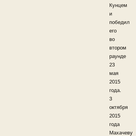
Кунцем
и
победил
его
во
втором
раунде
23
мая
2015
года.
3
октября
2015
года
Махачеву