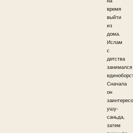
на
время
выйти
из
дома.
Ислам
с
детства
занимался
единоборс
Сначала
он
заинтерес
ушу-
саньда,
затем