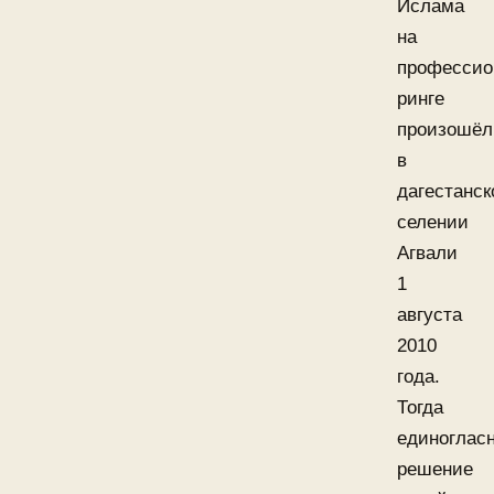
Ислама
на
профессио
ринге
произошёл
в
дагестанс
селении
Агвали
1
августа
2010
года.
Тогда
единоглас
решение