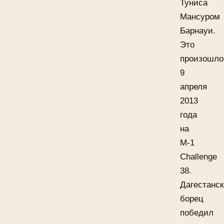
Туниса
Мансуром
Барнауи.
Это
произошло
9
апреля
2013
года
на
M-1
Challenge
38.
Дагестанс
борец
победил