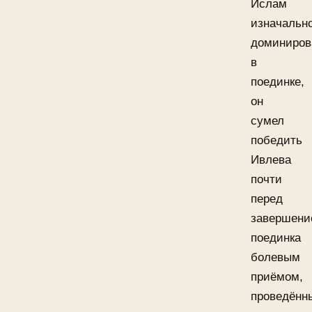
Ислам
изначальн
доминиров
в
поединке,
он
сумел
победить
Ивлева
почти
перед
завершени
поединка
болевым
приёмом,
проведённ