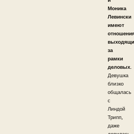
и
Моника
Левински
имеют
отношения
выходящи
за
рамки
деловых
.
Девушка
близко
общалась
с
Линдой
Трипп,
даже