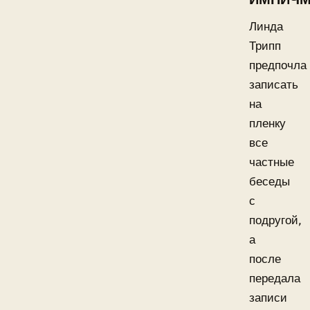
Линда
Трипп
предпочла
записать
на
пленку
все
частные
беседы
с
подругой,
а
после
передала
записи