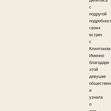
делилась
с
подругой
подробнос
своих
встреч
с
Клинтоном
Именно
благодаря
этой
девушке
обществен
и
узнала
о