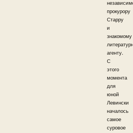
независим
прокурору
Старру
и
знакомому
литератур
агенту.
С
этого
момента
для
юной
Левински
началось
самое
суровое