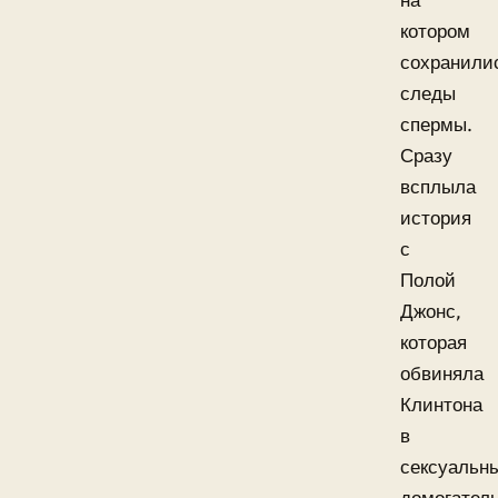
на
котором
сохранили
следы
спермы.
Сразу
всплыла
история
с
Полой
Джонс,
которая
обвиняла
Клинтона
в
сексуальн