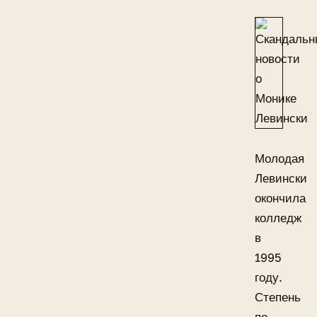
Молодая
Левински
окончила
колледж
в
1995
году.
Степень