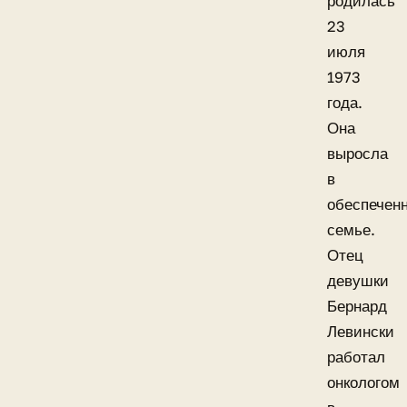
родилась
23
июля
1973
года.
Она
выросла
в
обеспечен
семье.
Отец
девушки
Бернард
Левински
работал
онкологом