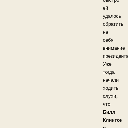
быстро
ей
удалось
обратить
на
себя
внимание
президента
Уже
тогда
начали
ходить
слухи,
что
Билл
Клинтон