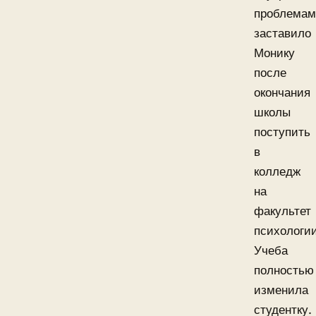
проблема
заставило
Монику
после
окончания
школы
поступить
в
колледж
на
факультет
психологии
Учеба
полностью
изменила
студентку.