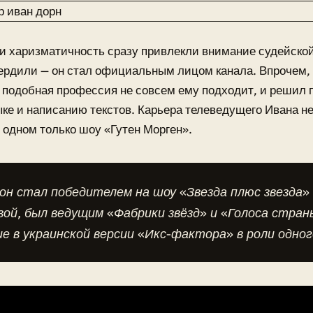
 и харизматичность сразу привлекли внимание судейской
рдили — он стал официальным лицом канала. Впрочем, 
 подобная профессия не совсем ему подходит, и решил 
ке и написанию текстов. Карьера телеведущего Ивана н
 одном только шоу «Гутен Морген».
он стал победителем на шоу «Звезда плюс звезда»
ой, был ведущим «Фабрики звёзд» и «Голоса стран
е в украинской версии «Икс-фактора» в роли одног