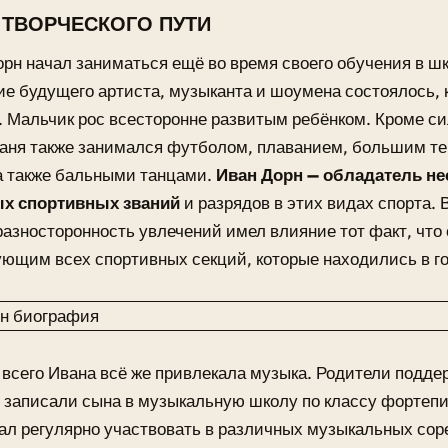
 ТВОРЧЕСКОГО ПУТИ
рн начал заниматься ещё во время своего обучения в ш
е будущего артиста, музыканта и шоумена состоялось, 
т. Мальчик рос всесторонне развитым ребёнком. Кроме с
аня также занимался футболом, плаванием, большим те
а также бальными танцами.
Иван Дорн — обладатель не
х спортивных званий
и разрядов в этих видах спорта. 
азносторонность увлечений имел влияние тот факт, что
ющим всех спортивных секций, которые находились в г
всего Ивана всё же привлекала музыка. Родители подде
 записали сына в музыкальную школу по классу фортепи
ал регулярно участвовать в различных музыкальных сор