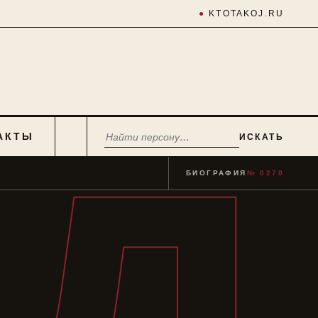
●
KTOTAKOJ.RU
АКТЫ
ИСКАТЬ
БИОГРАФИЯ
№ 0270