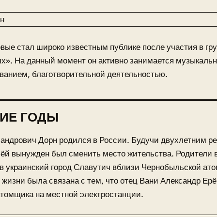
вые стал широко известным публике после участия в гр
х». На данный момент он активно занимается музыкаль
ванием, благотворительной деятельностью.
ИЕ ГОДЫ
андрович Дорн родился в России. Будучи двухлетним ре
ёй вынужден был сменить место жительства. Родители 
в украинский город Славутич вблизи Чернобыльской ато
 жизни была связана с тем, что отец Вани Александр Ер
томщика на местной электростанции.