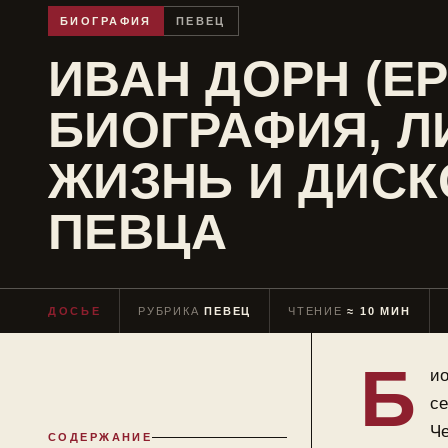
БИОГРАФИЯ
ПЕВЕЦ
ИВАН ДОРН (ЕР
БИОГРАФИЯ, Л
ЖИЗНЬ И ДИС
ПЕВЦА
ДОСЬЕ
РУБРИКА
ПЕВЕЦ
ЧТЕНИЕ
≈ 10 МИН
Б
ио
се
Че
СОДЕРЖАНИЕ