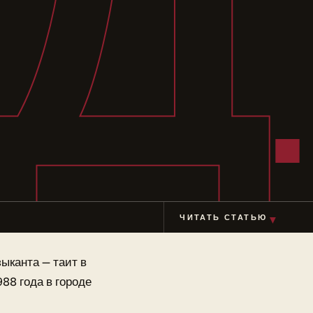
Д
ЧИТАТЬ СТАТЬЮ
▼
ыканта — таит в
88 года в городе