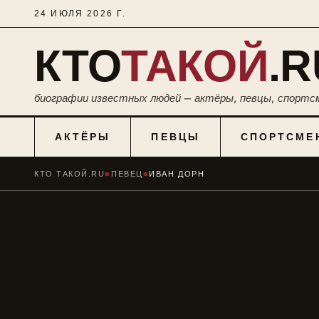
24 ИЮЛЯ 2026 Г.
КТО
ТАКОЙ
.R
биографии известных людей — актёры, певцы, спортс
АКТЁРЫ
ПЕВЦЫ
СПОРТСМЕ
КТО ТАКОЙ.RU
■
ПЕВЕЦ
■
ИВАН ДОРН