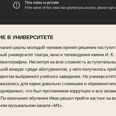
ИЕ В УНИВЕРСИТЕТЕ
чания школы молодой человек принял решение поступит
ый университет театра, кино и телевидения имени И. К.
нематографии. Несмотря на всю сложность вступительны
шой конкурс среди абитуриентов, у него получилось про
удентом выбранного учебного заведения. Но университет
оказались для парня довольно сложными и обременител
подчёркивал, что был противником коррупции и все экза
. По окончании обучения Иван решил пройти кастинг на 
ном музыкальном канале «М1».