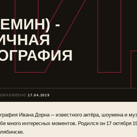
И
ЕМИН) -
ИЧНАЯ
КОГРАФИЯ
ОБНОВЛЕНО
17.04.2019
графия Ивана Дорна — известного актёра, шоумена и муз
бе много интересных моментов. Родился он 17 октября 19
лябинске.