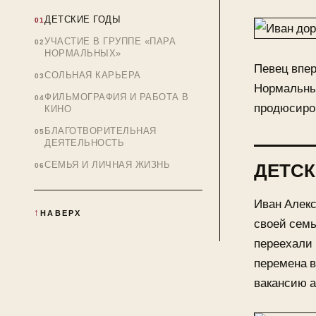
ДЕТСКИЕ ГОДЫ
УЧАСТИЕ В ГРУППЕ «ПАРА
НОРМАЛЬНЫХ»
Певец впер
СОЛЬНАЯ КАРЬЕРА
Нормальны
ФИЛЬМОГРАФИЯ И РАБОТА В
продюсиро
КИНО
БЛАГОТВОРИТЕЛЬНАЯ
ДЕЯТЕЛЬНОСТЬ
СЕМЬЯ И ЛИЧНАЯ ЖИЗНЬ
ДЕТСК
Иван Алекс
НАВЕРХ
своей семь
переехали 
перемена в
вакансию а