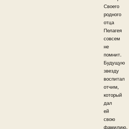
Своего
родного
отца
Пелагея
совсем
не
помнит.
Будущую
звезду
воспитал
отчим,
который
дал
ей
свою
фамилию.