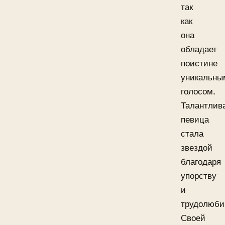
так
как
она
обладает
поистине
уникальны
голосом.
Талантлив
певица
стала
звездой
благодаря
упорству
и
трудолюби
Своей