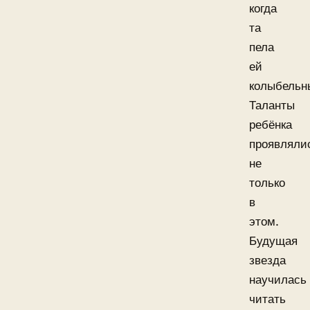
когда
та
пела
ей
колыбельн
Таланты
ребёнка
проявляли
не
только
в
этом.
Будущая
звезда
научилась
читать