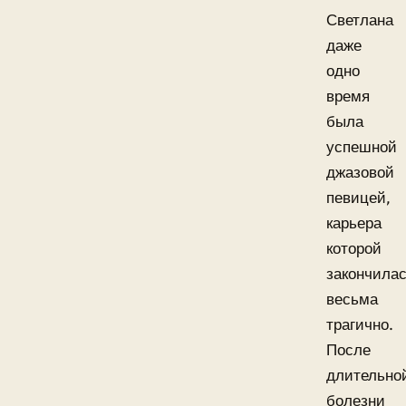
Светлана
даже
одно
время
была
успешной
джазовой
певицей,
карьера
которой
закончила
весьма
трагично.
После
длительно
болезни