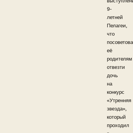
выступлен
9-
летней
Пелагеи,
что
посоветов
её
родителям
отвезти
дочь
на
конкурс
«Утренняя
звезда»,
который
проходил