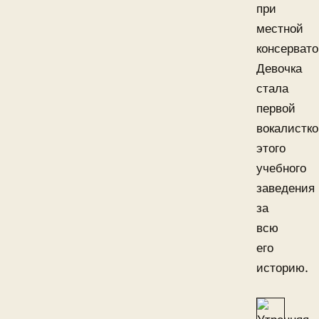
при
местной
консервато
Девочка
стала
первой
вокалистк
этого
учебного
заведения
за
всю
его
историю.