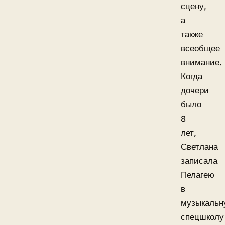
сцену,
а
также
всеобщее
внимание.
Когда
дочери
было
8
лет,
Светлана
записала
Пелагею
в
музыкальн
спецшколу