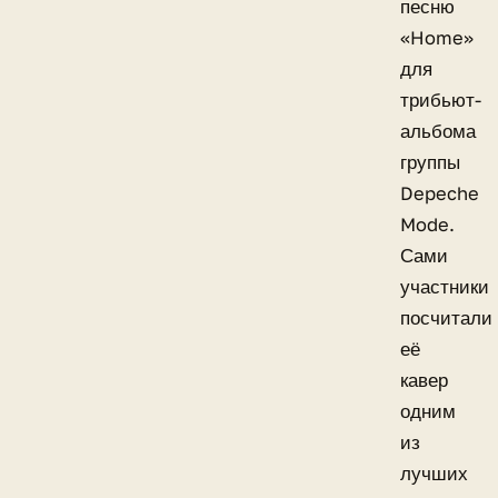
песню
«Home»
для
трибьют-
альбома
группы
Depeche
Mode.
Сами
участники
посчитали
её
кавер
одним
из
лучших