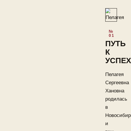
ПУТЬ
К
УСПЕХ
Пелагея
Сергеевна
Хановна
родилась
в
Новосибир
и