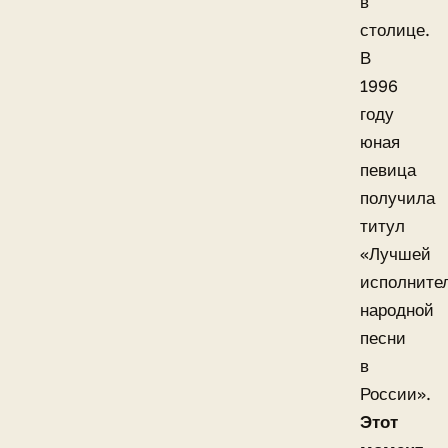
в
столице.
В
1996
году
юная
певица
получила
титул
«Лучшей
исполните
народной
песни
в
России».
Этот