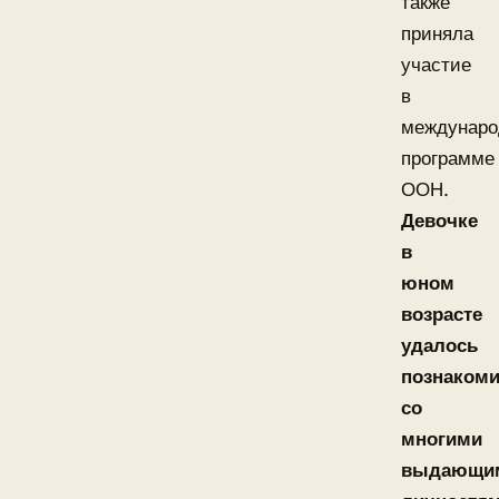
также
приняла
участие
в
междунаро
программе
ООН.
Девочке
в
юном
возрасте
удалось
познакоми
со
многими
выдающи