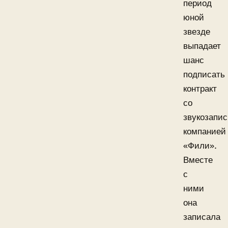
период
юной
звезде
выпадает
шанс
подписать
контракт
со
звукозапи
компанией
«Фили».
Вместе
с
ними
она
записала