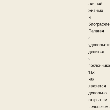
личной
жизнью
и
биографие
Пелагея
с
удовольст
делится
с
поклонник
так
как
является
довольно
открытым
человеком.