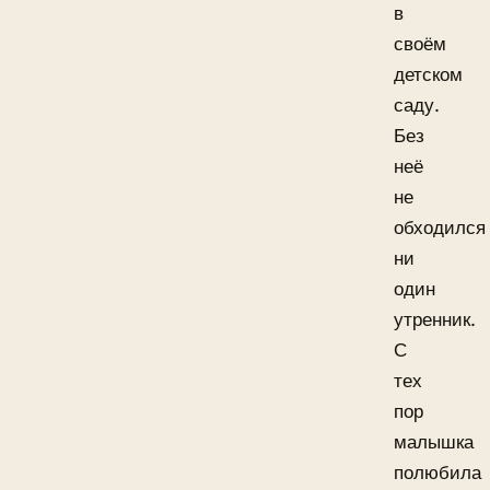
в
своём
детском
саду.
Без
неё
не
обходился
ни
один
утренник.
С
тех
пор
малышка
полюбила