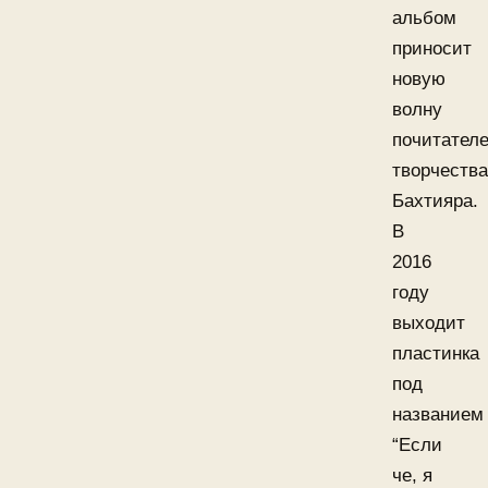
альбом
приносит
новую
волну
почитател
творчества
Бахтияра.
В
2016
году
выходит
пластинка
под
названием
“Если
че, я