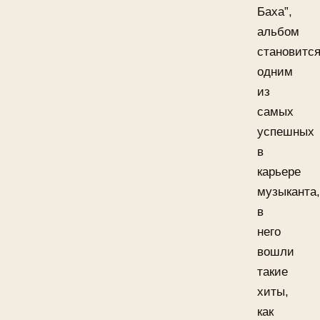
Баха”,
альбом
становитс
одним
из
самых
успешных
в
карьере
музыканта,
в
него
вошли
такие
хиты,
как