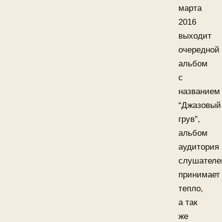
марта
2016
выходит
очередной
альбом
с
названием
“Джазовый
грув”,
альбом
аудитория
слушателе
принимает
тепло,
а так
же