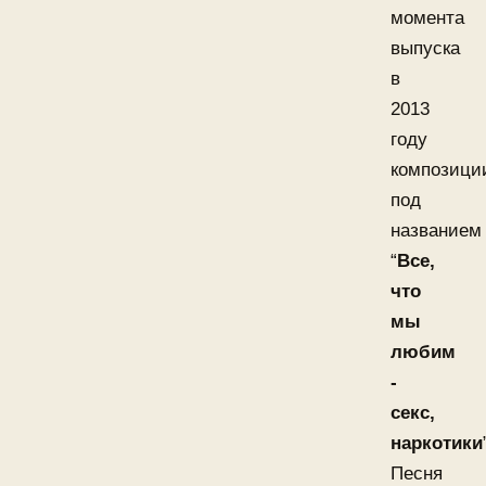
момента
выпуска
в
2013
году
композици
под
названием
“
Все,
что
мы
любим
-
секс,
наркотики
Песня