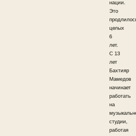
нации.
Это
продлилос
целых
6
лет.
С 13
лет
Бахтияр
Мамедов
начинает
работать
на
музыкальн
студии,
работая