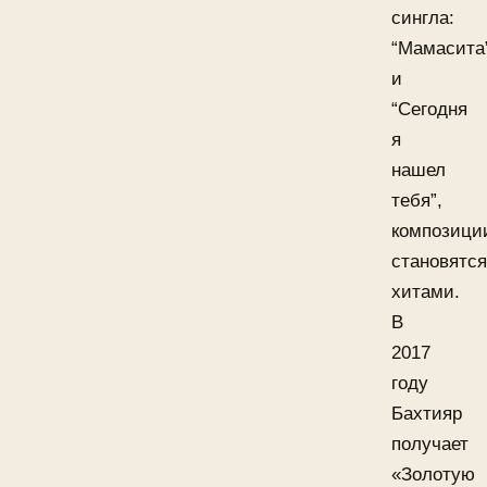
сингла:
“Мамасита
и
“Сегодня
я
нашел
тебя”,
композици
становятся
хитами.
В
2017
году
Бахтияр
получает
«Золотую