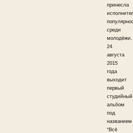
принесла
исполните
популярно
среди
молодёжи.
24
августа
2015
года
выходит
первый
студийный
альбом
под
названием
“Всё