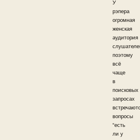
У
рэпера
огромная
женская
аудитория
слушателе
поэтому
всё
чаще
в
поисковых
запросах
встречают
вопросы
“есть
ли у