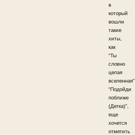
в
который
вошли
такие
хиты,
как
“Ты
словно
целая
вселенная”
“Подойди
поближе
(Детка)”,
еще
хочется
отметить