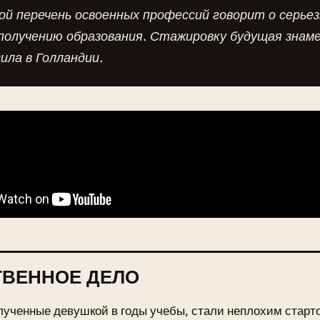
й перечень освоенных профессий говорит о серьез
 получению образования. Стажировку будущая зна
ила в Голландии.
ТВЕННОЕ ДЕЛО
лученные девушкой в годы учебы, стали неплохим старт