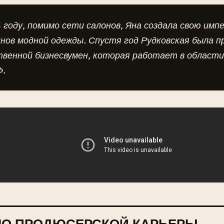
 году, помимо сети салонов, Яна создала свою имп
нов модной одежды. Спустя год Рудковская была п
твенной бизнесвумен, которая работает в области
Ф.