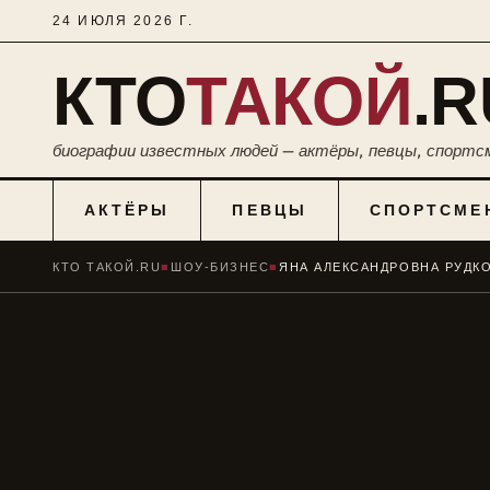
24 ИЮЛЯ 2026 Г.
КТО
ТАКОЙ
.R
биографии известных людей — актёры, певцы, спортс
АКТЁРЫ
ПЕВЦЫ
СПОРТСМЕ
КТО ТАКОЙ.RU
■
ШОУ-БИЗНЕС
■
ЯНА АЛЕКСАНДРОВНА РУДК