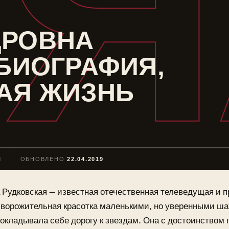
Я
ДРОВНА
 БИОГРАФИЯ,
АЯ ЖИЗНЬ
Н
ОБНОВЛЕНО
22.04.2019
 Рудковская — известная отечественная телеведущая и 
ворожительная красотка маленькими, но уверенными ш
окладывала себе дорогу к звездам. Она с достоинством