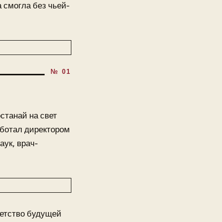
 смогла без чьей-
станай на свет
аботал директором
ук, врач-
Детство будущей