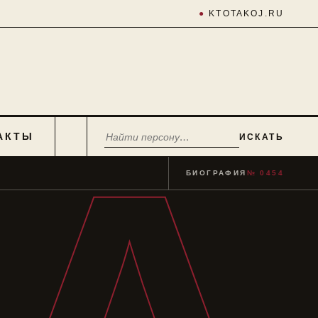
●
KTOTAKOJ.RU
АКТЫ
ИСКАТЬ
БИОГРАФИЯ
№ 0454