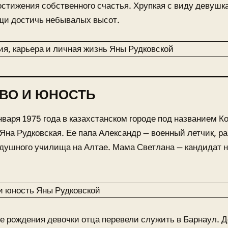
остижения собственного счастья. Хрупкая с виду девушка
щи достичь небывалых высот.
ВО И ЮНОСТЬ
нваря 1975 года в казахстанском городе под названием Ко
Яна Рудковская. Ее папа Александр — военный летчик, р
душного училища на Алтае. Мама Светлана — кандидат на
е рождения девочки отца перевели служить в Барнаул. 