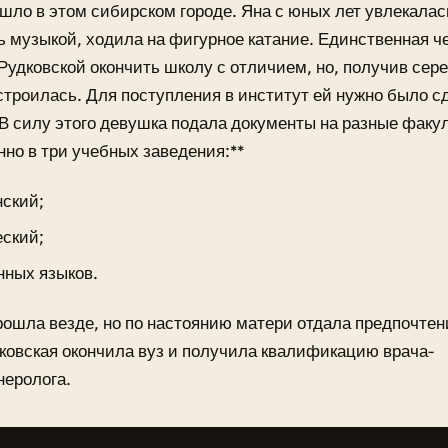
шло в этом сибирском городе. Яна с юных лет увлекалас
 музыкой, ходила на фигурное катание. Единственная ч
удковской окончить школу с отличием, но, получив сер
строилась. Для поступления в институт ей нужно было с
 В силу этого девушка подала документы на разные факу
но в три учебных заведения:**
ский;
ский;
нных языков.
ошла везде, но по настоянию матери отдала предпочте
ковская окончила вуз и получила квалификацию врача-
неролога.