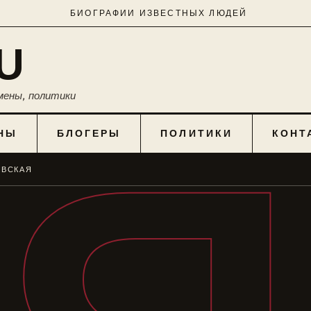
БИОГРАФИИ ИЗВЕСТНЫХ ЛЮДЕЙ
U
мены, политики
НЫ
БЛОГЕРЫ
ПОЛИТИКИ
КОНТ
ОВСКАЯ