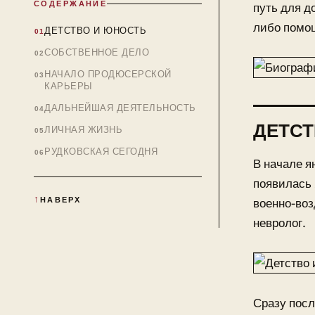
СОДЕРЖАНИЕ
путь для д
либо помо
ДЕТСТВО И ЮНОСТЬ
СОБСТВЕННОЕ ДЕЛО
НАЧАЛО ПРОДЮСЕРСКОЙ
КАРЬЕРЫ
ДАЛЬНЕЙШАЯ ДЕЯТЕЛЬНОСТЬ
ДЕТСТ
ЛИЧНАЯ ЖИЗНЬ
РУДКОВСКАЯ СЕГОДНЯ
В начале я
появилась 
НАВЕРХ
военно-воз
невролог.
Сразу посл