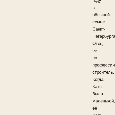
году
в
обычной
семье
Санкт-
Петербурга
Отец
ее
по
профессии
строитель.
Когда
Катя
была
маленькой
ее