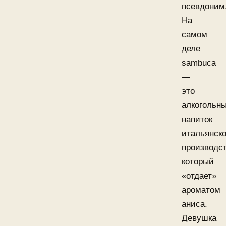
псевдоним
На
самом
деле
sambuca
—
это
алкогольн
напиток
итальянско
производст
который
«отдает»
ароматом
аниса.
Девушка