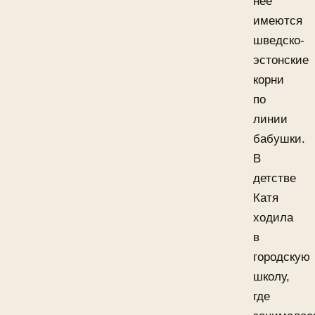
неё
имеются
шведско-
эстонские
корни
по
линии
бабушки.
В
детстве
Катя
ходила
в
городскую
школу,
где