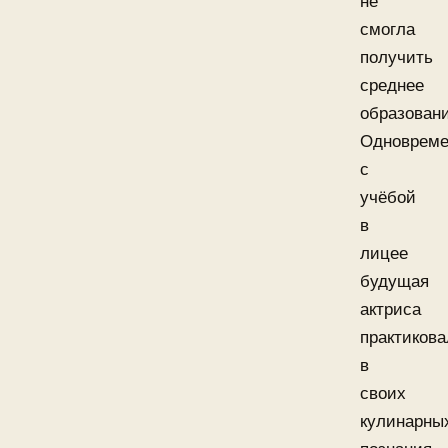
не
смогла
получить
среднее
образовани
Одновреме
с
учёбой
в
лицее
будущая
актриса
практикова
в
своих
кулинарны