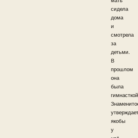
мать
сидела
дома
и
смотрела
за
детьми.
В
прошлом
она
была
гимнасткой
Знаменито
утверждает
якобы
у