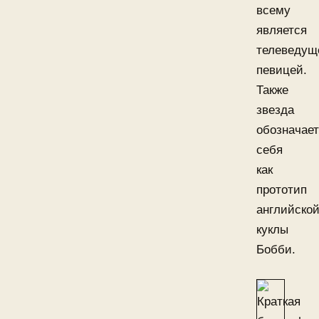
всему
является
телеведущ
певицей.
Также
звезда
обозначает
себя
как
прототип
английско
куклы
Бобби.