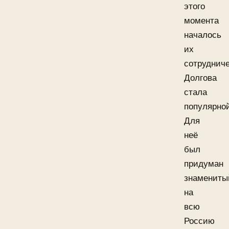
этого
момента
началось
их
сотрудниче
Долгова
стала
популярно
Для
неё
был
придуман
знамениты
на
всю
Россию