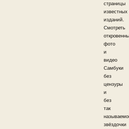
страницы
известных
изданий.
Смотреть
откровенн
фото
и
видео
Самбуки
без
цензуры
и
без
так
называемо
звёздочки