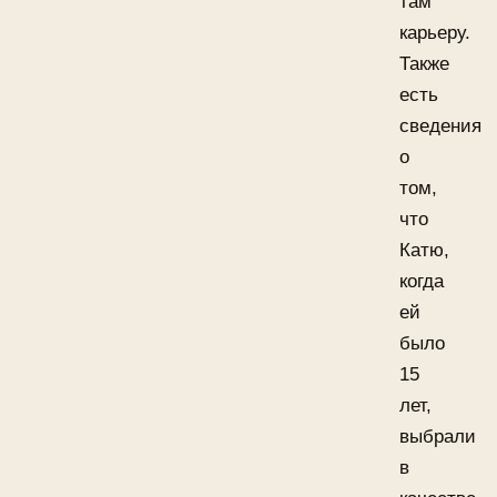
там
карьеру.
Также
есть
сведения
о
том,
что
Катю,
когда
ей
было
15
лет,
выбрали
в