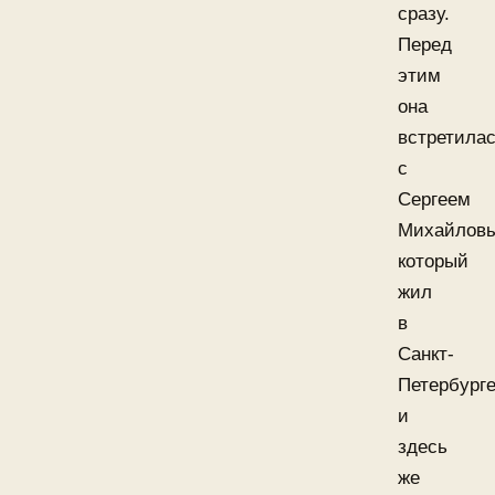
сразу.
Перед
этим
она
встретила
с
Сергеем
Михайлов
который
жил
в
Санкт-
Петербург
и
здесь
же