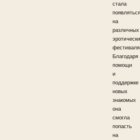
стала
появлятьс
на
различных
эротическ
фестиваля
Благодаря
помощи
и
поддержке
новых
знакомых
она
смогла
попасть
на