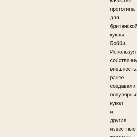
качестве
прототипа
для
британско
куклы
Бобби.
Используя
собственн
внешность
ранее
создавали
популярны
кукол
и
другие
известные