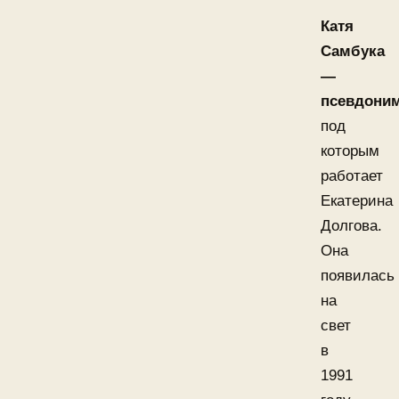
Катя
Самбука
—
псевдони
под
которым
работает
Екатерина
Долгова.
Она
появилась
на
свет
в
1991