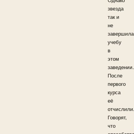
Однако
звезда
так и
не
завершила
учебу
в
этом
заведении.
После
первого
курса
её
отчислили
Говорят,
что