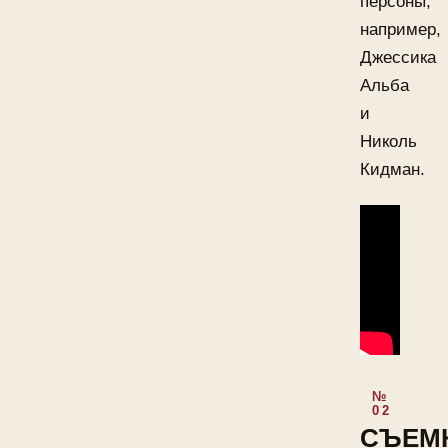
персоны,
например,
Джессика
Альба
и
Николь
Кидман.
СЪЕМ