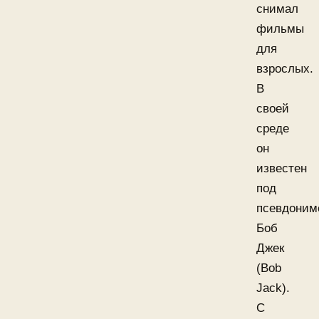
снимал
фильмы
для
взрослых.
В
своей
среде
он
известен
под
псевдоним
Боб
Джек
(Bob
Jack).
С