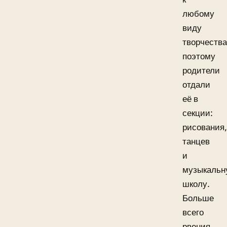
любому
виду
творчества
поэтому
родители
отдали
её в
секции:
рисования,
танцев
и
музыкальн
школу.
Больше
всего
рвения