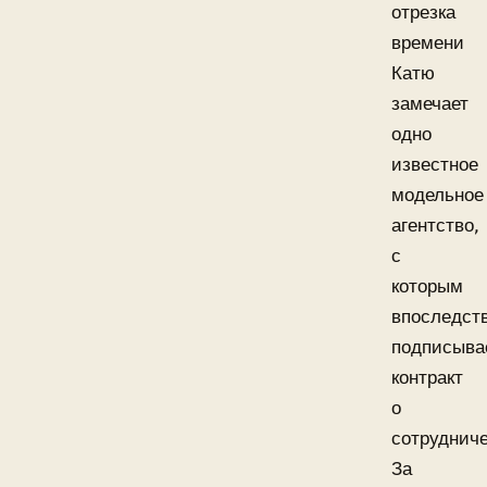
отрезка
времени
Катю
замечает
одно
известное
модельное
агентство,
с
которым
впоследст
подписыва
контракт
о
сотрудниче
За