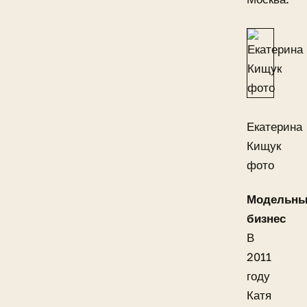
Екатерина
Кищук
фото
Модельн
бизнес
В
2011
году
Катя