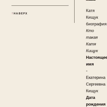
Катя
НАВЕРХ
Кищук
биография
Кто
такая
Катя
Кищук
Настояще
имя
-
Екатерина
Сергеевна
Кищук
Дата
рождения