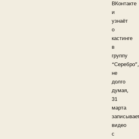
ВКонтакте
и
узнаёт
о
кастинге
в
группу
“Серебро”,
не
долго
думая,
31
марта
записывае
видео
с