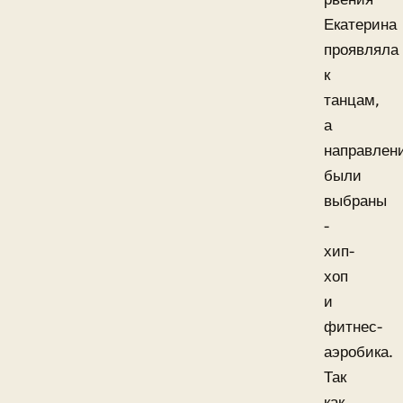
Екатерина
проявляла
к
танцам,
а
направлен
были
выбраны
-
хип-
хоп
и
фитнес-
аэробика.
Так
как