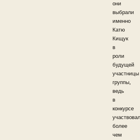
они
выбрали
именно
Катю
Кищук
в
роли
будущей
участницы
группы,
ведь
в
конкурсе
участвова
более
чем