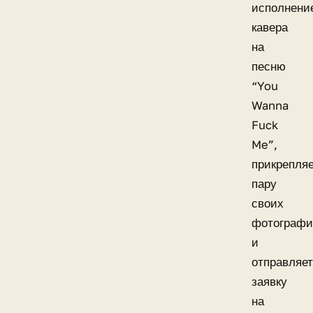
исполнени
кавера
на
песню
“You
Wanna
Fuck
Me”,
прикрепля
пару
своих
фотограф
и
отправляет
заявку
на