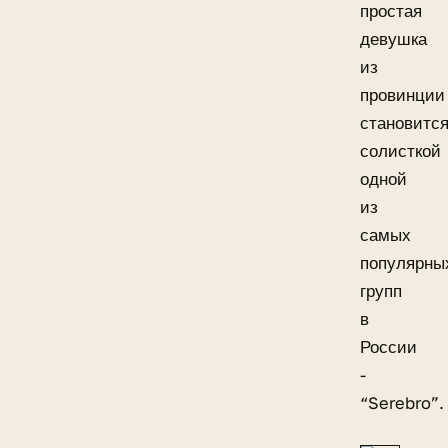
простая
девушка
из
провинции
становитс
солисткой
одной
из
самых
популярны
групп
в
России
-
“Serebro”.