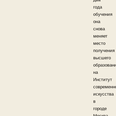
года
обучения
она
снова
меняет
место
получения
высшего
образован
на
Институт
современн
искусства
в
городе
Москва.