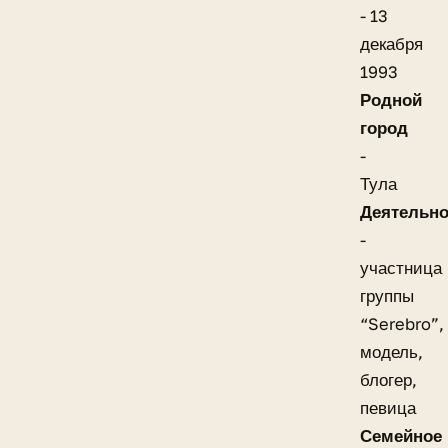
- 13
декабря
1993
Родной
город
-
Тула
Деятельно
-
участница
группы
“Serebro”,
модель,
блогер,
певица
Семейное