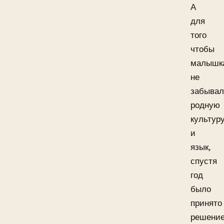
А
для
того
чтобы
малышк
не
забывал
родную
культур
и
язык,
спустя
год
было
принято
решени