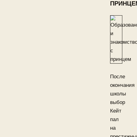
ПРИНЦЕ
После
окончания
школы
выбор
Кейт
пал
на
престижны