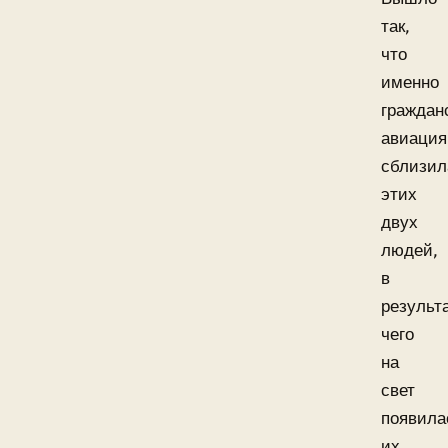
так,
что
именно
граждан
авиация
сблизил
этих
двух
людей,
в
результ
чего
на
свет
появила
их