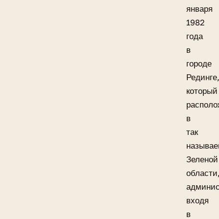
января
1982
года
в
городе
Рединге
который
располо
в
так
называ
Зеленой
области
админис
входя
в