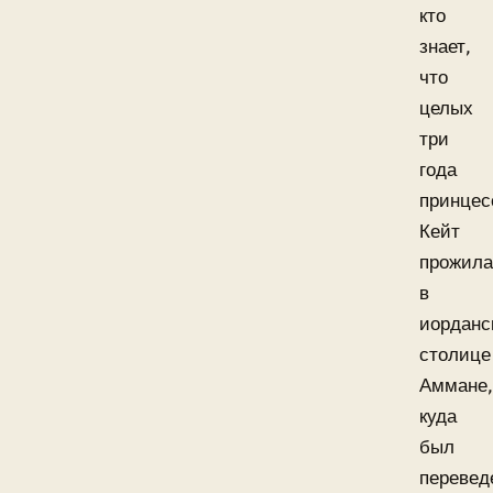
кто
знает,
что
целых
три
года
принцес
Кейт
прожил
в
иорданс
столице
Аммане
куда
был
перевед