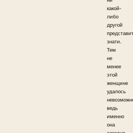
ни
какой-
либо
другой
представи
знати.
Тем
не
менее
этой
женщине
удалось
невозможн
ведь
именно
она