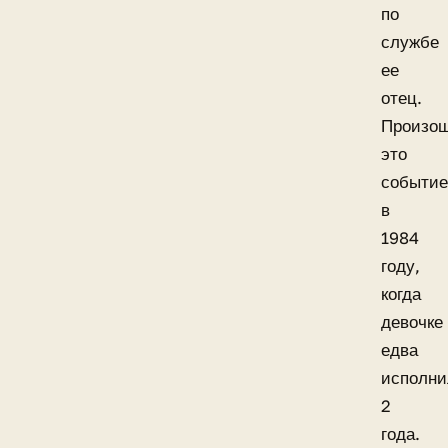
по
службе
ее
отец.
Произо
это
событи
в
1984
году,
когда
девочке
едва
исполни
2
года.