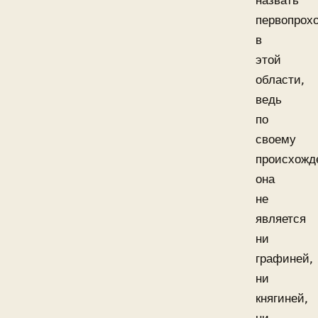
назвать
первопрох
в
этой
области,
ведь
по
своему
происхожд
она
не
является
ни
графиней,
ни
княгиней,