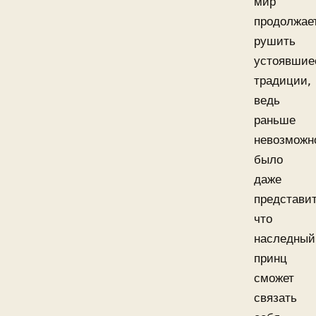
мир
продолжае
рушить
устоявшие
традиции,
ведь
раньше
невозможн
было
даже
представит
что
наследный
принц
сможет
связать