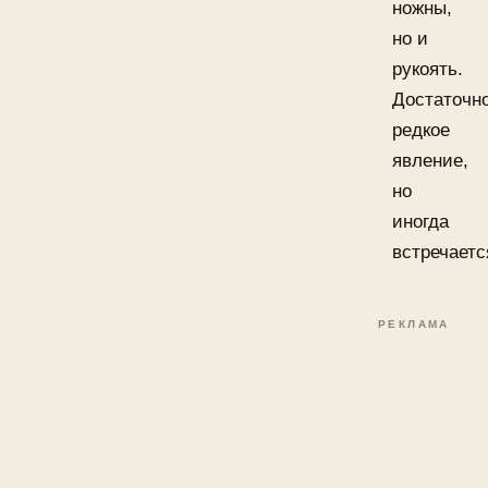
ножны,
но и
рукоять.
Достаточн
редкое
явление,
но
иногда
встречаетс
РЕКЛАМА