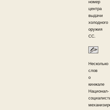
номер
центра
выдачи
холодного
оружия
СС.
Несколько
слов
о
кинжале
Национал-
социалист
механизир