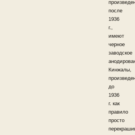
произведе
после
1936
г.,
имеют
черное
заводское
анодирова
Кинжалы,
произведе
до
1936
г. как
правило
просто
перекраши