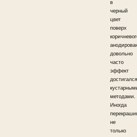
в
черный
цвет
поверх
коричневог
анодирова
довольно
часто
эффект
достигалс
кустарным
методами.
Иногда
перекраши
не
только