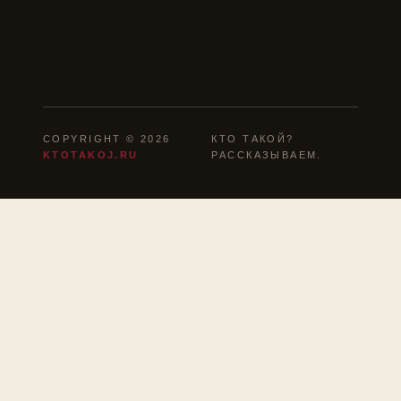
COPYRIGHT © 2026
КТО ТАКОЙ?
KTOTAKOJ.RU
РАССКАЗЫВАЕМ.