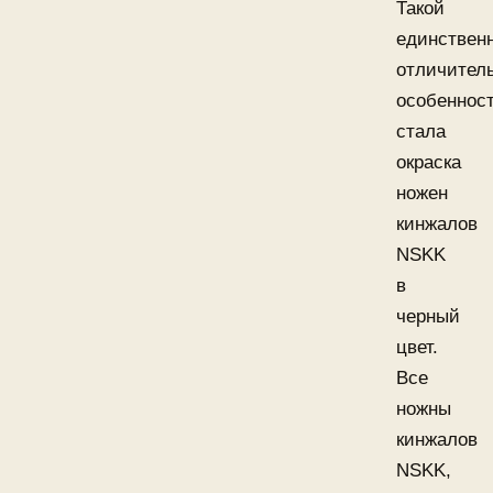
Такой
единствен
отличител
особеннос
стала
окраска
ножен
кинжалов
NSKK
в
черный
цвет.
Все
ножны
кинжалов
NSKK,