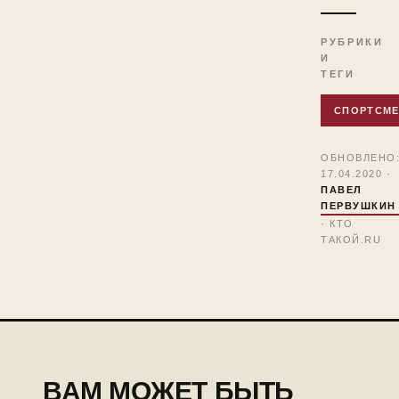
РУБРИКИ
И
ТЕГИ
СПОРТСМ
ОБНОВЛЕНО
17.04.2020 ·
ПАВЕЛ
ПЕРВУШКИН
· КТО
ТАКОЙ.RU
ВАМ МОЖЕТ БЫТЬ