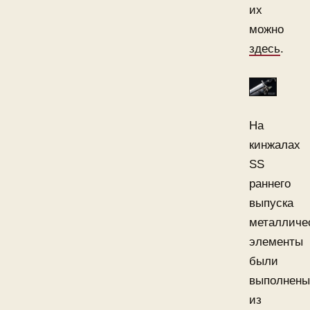
их
можно
здесь
.
На
кинжалах
SS
раннего
выпуска
металличе
элементы
были
выполнены
из