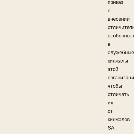
приказ
о
внесении
отличител
особеннос
в
служебные
кинжалы
этой
организаци
чтобы
отличать
их
от
кинжалов
SA.