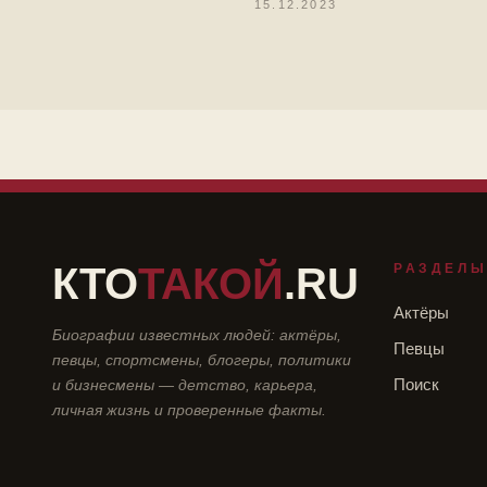
15.12.2023
КТО
ТАКОЙ
.RU
РАЗДЕЛ
Актёры
Биографии известных людей: актёры,
Певцы
певцы, спортсмены, блогеры, политики
и бизнесмены — детство, карьера,
Поиск
личная жизнь и проверенные факты.