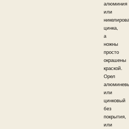
алюминия
или
никелирова
цинка,
а
ножны
просто
окрашены
краской.
Орел
алюминев
или
цинковый
без
покрытия,
или