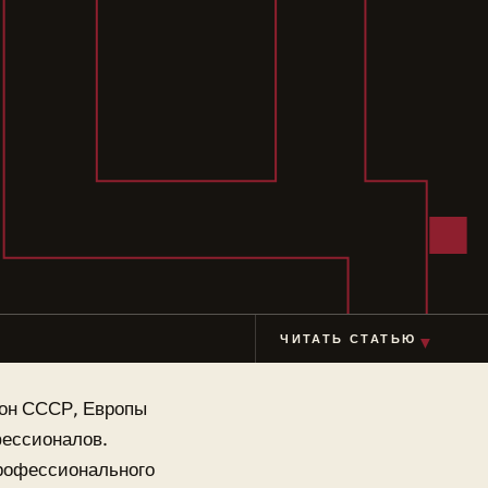
Ц
ЧИТАТЬ СТАТЬЮ
▼
ион СССР, Европы
фессионалов.
профессионального