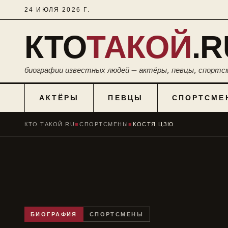
24 ИЮЛЯ 2026 Г.
КТО
ТАКОЙ
.R
биографии известных людей — актёры, певцы, спортс
АКТЁРЫ
ПЕВЦЫ
СПОРТСМЕ
КТО ТАКОЙ.RU
■
СПОРТСМЕНЫ
■
КОСТЯ ЦЗЮ
БИОГРАФИЯ
СПОРТСМЕНЫ