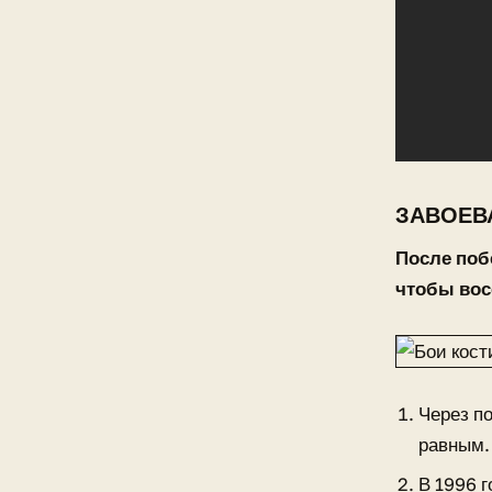
ЗАВОЕВ
После поб
чтобы вос
Через п
равным.
В 1996 г