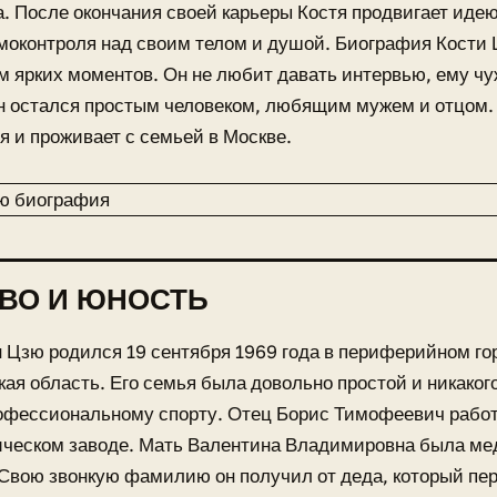
. После окончания своей карьеры Костя продвигает идею
моконтроля над своим телом и душой. Биография Кости
 ярких моментов. Он не любит давать интервью, ему чу
н остался простым человеком, любящим мужем и отцом.
я и проживает с семьей в Москве.
ВО И ЮНОСТЬ
 Цзю родился 19 сентября 1969 года в периферийном го
ая область. Его семья была довольно простой и никаког
офессиональному спорту. Отец Борис Тимофеевич работ
ическом заводе. Мать Валентина Владимировна была ме
Свою звонкую фамилию он получил от деда, который пер