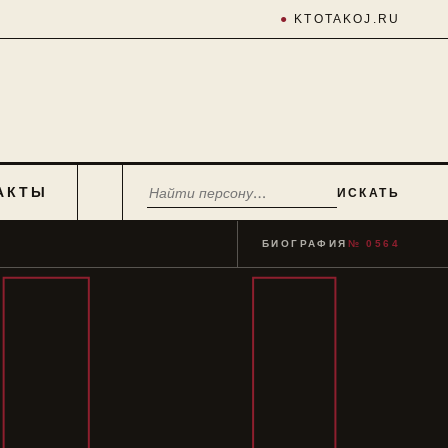
●
KTOTAKOJ.RU
АКТЫ
ИСКАТЬ
БИОГРАФИЯ
№ 0564