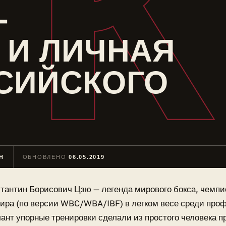
К
-
 И ЛИЧНАЯ
СИЙСКОГО
Н
ОБНОВЛЕНО
06.05.2019
стантин Борисович Цзю — легенда мирового бокса, чемп
мира (по версии WBC/WBA/IBF) в легком весе среди про
ант упорные тренировки сделали из простого человека 