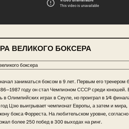
РА ВЕЛИКОГО БОКСЕРА
начал заниматься боксом в 9 лет. Первым его тренером
986—1987 году он стал Чемпионом СССР среди юношей. 
ь в Олимпийских играх в Сеуле, но проиграл в 1⁄4 финал
 год Цзю выигрывает чемпионат Европы, а затем и мира,
ону бокса Форреста. На любительском уровне, согласно
ржал более 250 побед в 300 выходах на ринг.