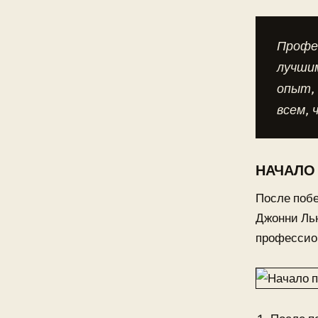
Профе
лучши
опыт, 
всем,
НАЧАЛО
После побе
Джонни Лью
профессио