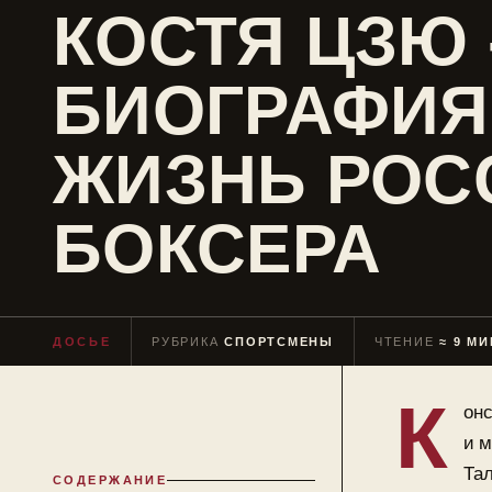
КОСТЯ ЦЗЮ 
БИОГРАФИЯ
ЖИЗНЬ РОС
БОКСЕРА
ДОСЬЕ
РУБРИКА
СПОРТСМЕНЫ
ЧТЕНИЕ
≈ 9 МИ
К
он
и 
Тал
СОДЕРЖАНИЕ