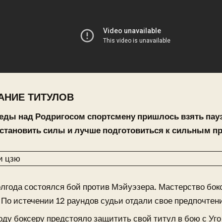
АНИЕ ТИТУЛОВ
еды над Родригосом спортсмену пришлось взять пауз
становить силы и лучше подготовиться к сильным п
олгода состоялся бой против Мэйуэзера. Мастерство бок
 По истечении 12 раундов судьи отдали свое предпочтени
оду боксеру предстояло защитить свой титул в бою с Уг