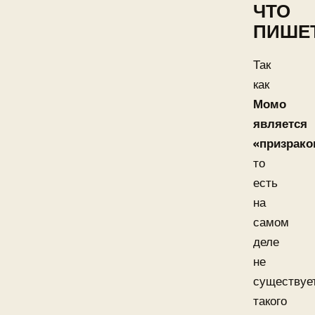
ЧТО
ПИШЕ
Так
как
Момо
является
«призрак
то
есть
на
самом
деле
не
существуе
такого