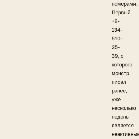
номерами.
Первый
+8-
134-
510-
25-
39, с
которого
монстр
писал
ранее,
уже
несколько
недель
является
неактивны