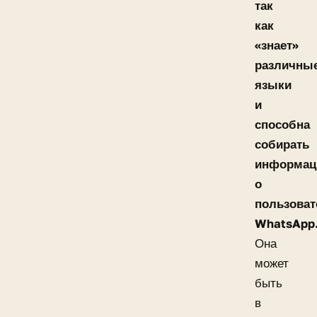
так
как
«знает»
различны
языки
и
способна
собирать
информа
о
пользоват
WhatsApp
Она
может
быть
в