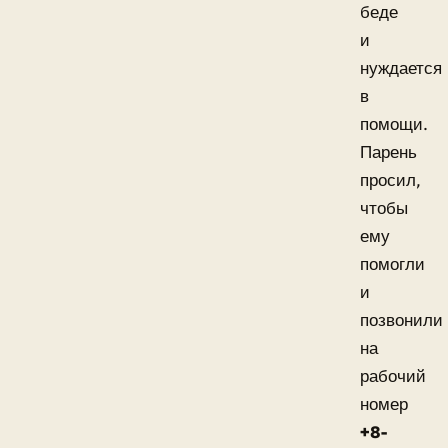
беде
и
нуждается
в
помощи.
Парень
просил,
чтобы
ему
помогли
и
позвонили
на
рабочий
номер
+8-