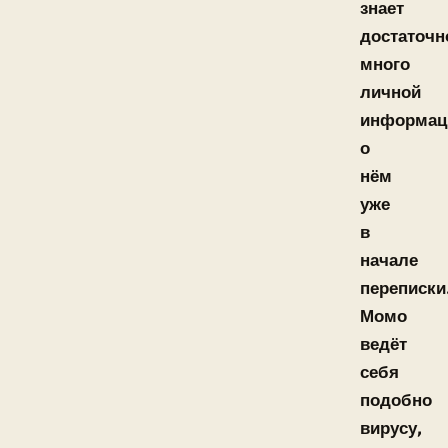
знает
достаточн
много
личной
информац
о
нём
уже
в
начале
переписки
Момо
ведёт
себя
подобно
вирусу,