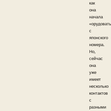
как
она
начала
«орудоват
с
японского
номера.
Но,
сейчас
она
уже
имеет
несколько
контактов
с
разными