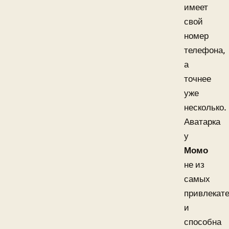
имеет
свой
номер
телефона,
а
точнее
уже
несколько.
Аватарка
у
Момо
не из
самых
привлекат
и
способна