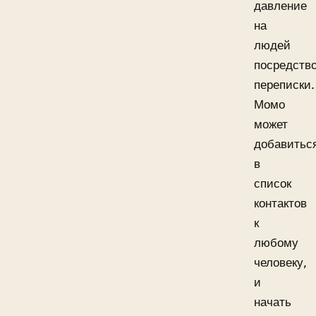
давление
на
людей
посредств
переписки.
Момо
может
добавитьс
в
список
контактов
к
любому
человеку,
и
начать