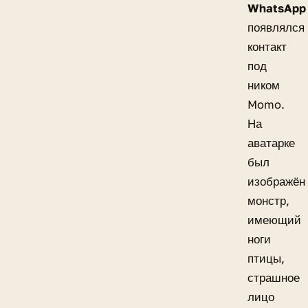
WhatsApp
появлялся
контакт
под
ником
Momo.
На
аватарке
был
изображён
монстр,
имеющий
ноги
птицы,
страшное
лицо