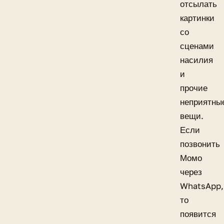
отсылать
картинки
со
сценами
насилия
и
прочие
неприятны
вещи.
Если
позвонить
Момо
через
WhatsApp,
то
появится