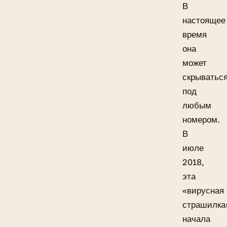
В
настоящее
время
она
может
скрыватьс
под
любым
номером.
В
июле
2018,
эта
«вирусная
страшилка
начала