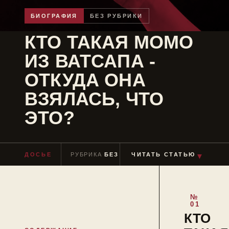
БИОГРАФИЯ
БЕЗ РУБРИКИ
КТО ТАКАЯ МОМО
ИЗ ВАТСАПА -
ОТКУДА ОНА
ВЗЯЛАСЬ, ЧТО
ЭТО?
ДОСЬЕ
РУБРИКА
БЕЗ РУБРИКИ
ЧИТАТЬ СТАТЬЮ
ЧТЕНИЕ
≈ 5 МИ
▼
КТО