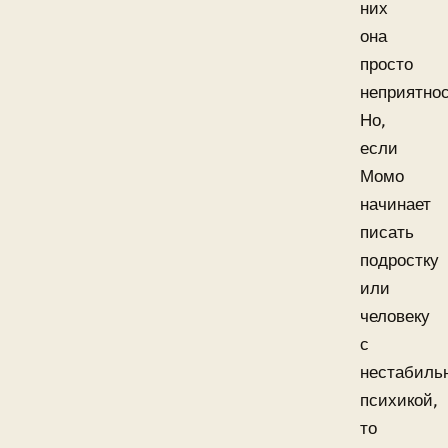
них
она
просто
неприятнос
Но,
если
Момо
начинает
писать
подростку
или
человеку
с
нестабиль
психикой,
то