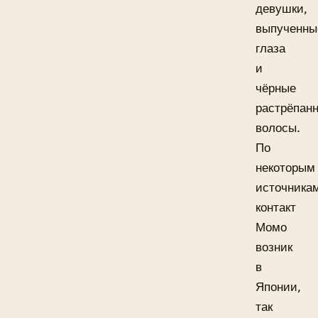
девушки,
выпученны
глаза
и
чёрные
растрёпан
волосы.
По
некоторым
источника
контакт
Момо
возник
в
Японии,
так