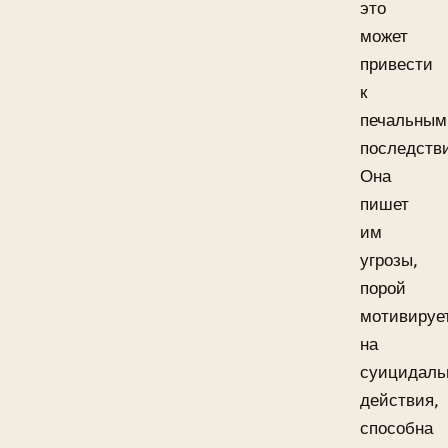
это
может
привести
к
печальным
последств
Она
пишет
им
угрозы,
порой
мотивируе
на
суицидаль
действия,
способна