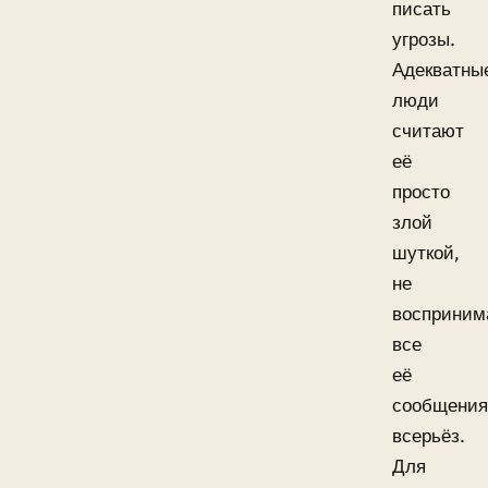
писать
угрозы.
Адекватны
люди
считают
её
просто
злой
шуткой,
не
восприним
все
её
сообщения
всерьёз.
Для