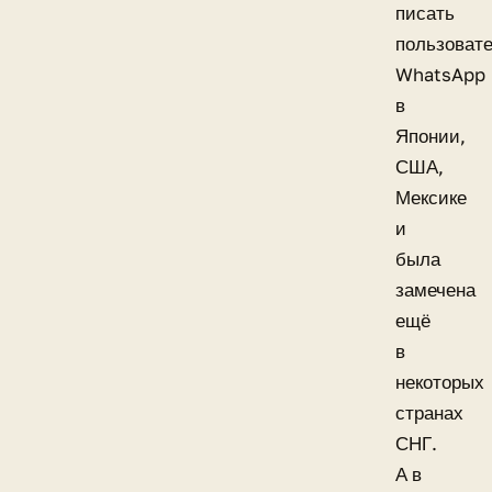
писать
пользоват
WhatsApp
в
Японии,
США,
Мексике
и
была
замечена
ещё
в
некоторых
странах
СНГ.
А в