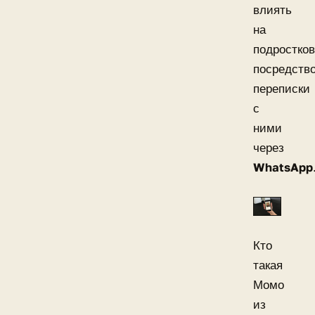
влиять
на
подростков
посредств
переписки
с
ними
через
WhatsApp
Кто
такая
Момо
из