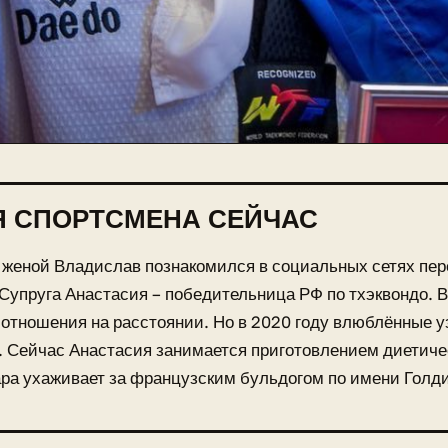
Я СПОРТСМЕНА СЕЙЧАС
 женой Владислав познакомился в социальных сетях пе
Супруга Анастасия – победительница РФ по тхэквондо. В 
отношения на расстоянии. Но в 2020 году влюблённые у
 Сейчас Анастасия занимается приготовлением диетиче
ара ухаживает за французским бульдогом по имени Голди,