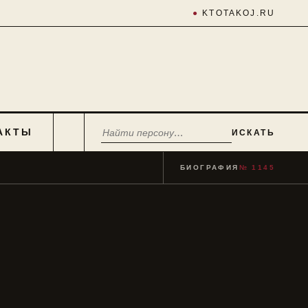
●
KTOTAKOJ.RU
АКТЫ
ИСКАТЬ
БИОГРАФИЯ
№ 1145