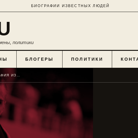
БИОГРАФИИ ИЗВЕСТНЫХ ЛЮДЕЙ
U
мены, политики
НЫ
БЛОГЕРЫ
ПОЛИТИКИ
КОНТ
ЛАРИН ВЛАДИСЛАВ: БИОГРАФИЯ ИЗВЕСТНОГО СПОРТСМЕНА