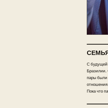
СЕМЬ
С будущей
Бразилии. 
пары были 
отношения.
Пока что п