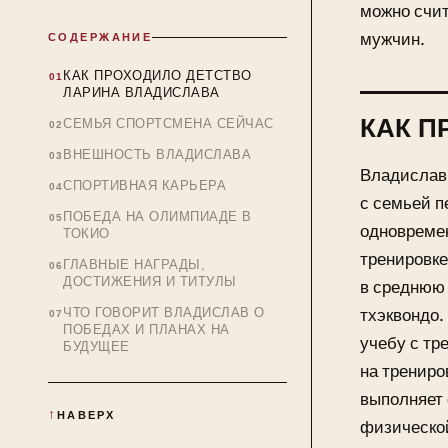
можно счит
мужчин.
СОДЕРЖАНИЕ
КАК ПРОХОДИЛО ДЕТСТВО
ЛАРИНА ВЛАДИСЛАВА
КАК П
СЕМЬЯ СПОРТСМЕНА СЕЙЧАС
ВНЕШНОСТЬ ВЛАДИСЛАВА
Владислав 
СПОРТИВНАЯ КАРЬЕРА
с семьей п
ПОБЕДА НА ОЛИМПИАДЕ В
одновремен
ТОКИО
тренировке
ГЛАВНЫЕ НАГРАДЫ,
ДОСТИЖЕНИЯ И ТИТУЛЫ
в среднюю 
ЧТО ГОВОРИТ ВЛАДИСЛАВ О
тхэквондо.
ПОБЕДАХ И ПЛАНАХ НА
учебу с тр
БУДУЩЕЕ
на трениро
выполняет 
НАВЕРХ
физической