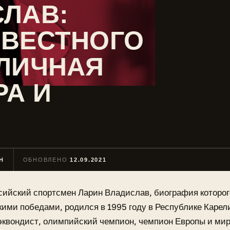
ЛАВ:
ЗВЕСТНОГО
 ЛИЧНАЯ
РА И
Н
ОБНОВЛЕНО
12.09.2021
сийский спортсмен Ларин Владислав, биография которо
кими победами, родился в 1995 году в Республике Карел
эквондист, олимпийский чемпион, чемпион Европы и ми