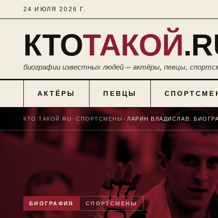
24 ИЮЛЯ 2026 Г.
КТО
ТАКОЙ
.R
биографии известных людей — актёры, певцы, спортс
АКТЁРЫ
ПЕВЦЫ
СПОРТСМЕ
КТО ТАКОЙ.RU
■
СПОРТСМЕНЫ
■
БИОГРАФИЯ
СПОРТСМЕНЫ