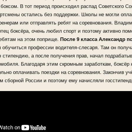
 боксом. В тот период происходил распад Советского Со
ртсмены остались без поддержки. Школы не могли опл
ренерам или отправлять ребят на соревнования. Влади
отец боксёра, очень любил спорт и поэтому активно пом
ребятам на этом поприще.
После 9 класса Александр п
ы обучиться профессии водителя-слесаря. Там он получ
стипендию, а после получения прав, начал подрабатыв
мобиля. Благодаря этим скромным заработкам, боксёр 
льно оплачивать поездки на соревнования. Закончив учё
м сборной России и поэтому ему начисляли госстипенд