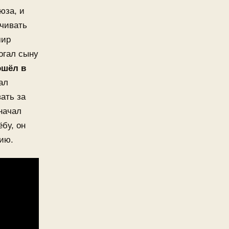
юза, и
ачивать
мир
огал сыну
ошёл в
ал
ать за
начал
бу, он
ию.