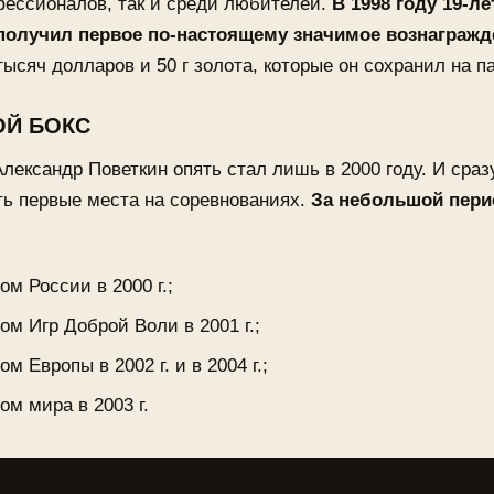
фессионалов, так и среди любителей.
В 1998 году 19-л
получил первое по-настоящему значимое вознагражд
тысяч долларов и 50 г золота, которые он сохранил на п
Й БОКС
лександр Поветкин опять стал лишь в 2000 году. И сраз
ть первые места на соревнованиях.
За небольшой пери
м России в 2000 г.;
ом Игр Доброй Воли в 2001 г.;
м Европы в 2002 г. и в 2004 г.;
ом мира в 2003 г.