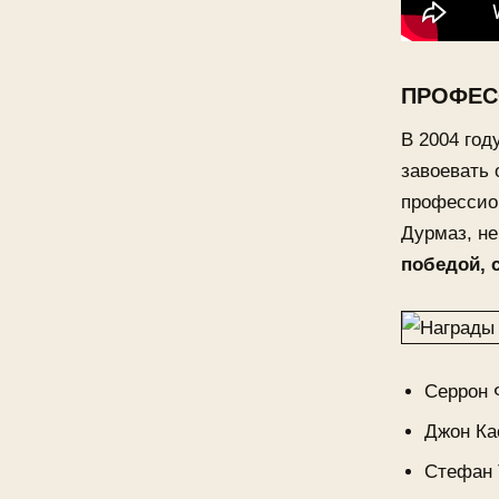
ПРОФЕС
В 2004 год
завоевать 
профессио
Дурмаз, н
победой, 
Серрон 
Джон Ка
Стефан 