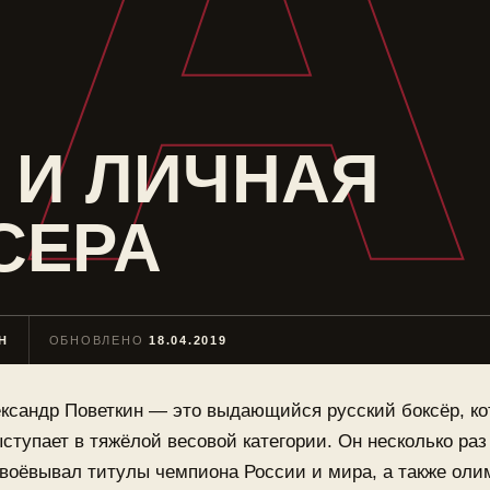
А
 И ЛИЧНАЯ
СЕРА
Н
ОБНОВЛЕНО
18.04.2019
ксандр Поветкин — это выдающийся русский боксёр, к
ступает в тяжёлой весовой категории. Он несколько раз
воёвывал титулы чемпиона России и мира, а также оли