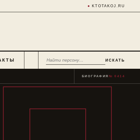
●
KTOTAKOJ.RU
АКТЫ
ИСКАТЬ
БИОГРАФИЯ
№ 0414