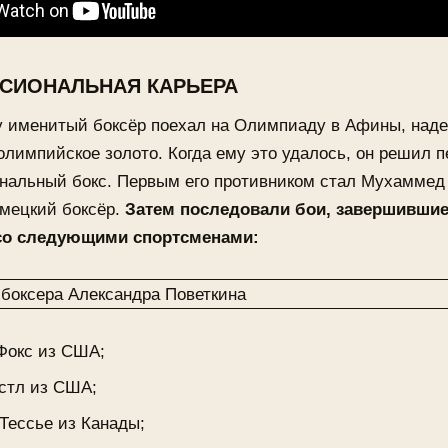
СИОНАЛЬНАЯ КАРЬЕРА
у именитый боксёр поехал на Олимпиаду в Афины, над
олимпийское золото. Когда ему это удалось, он решил п
нальный бокс. Первым его противником стал Мухаммед
емецкий боксёр.
Затем последовали бои, завершивши
со следующими спортсменами:
Фокс из США;
стл из США;
Тессье из Канады;