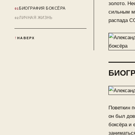
золото. Не
БИОГРАФИЯ БОКСЁРА
сильным м
ЛИЧНАЯ ЖИЗНЬ
распада СС
НАВЕРХ
БИОГР
Поветкин п
он был дов
боксёра и 
заниматься