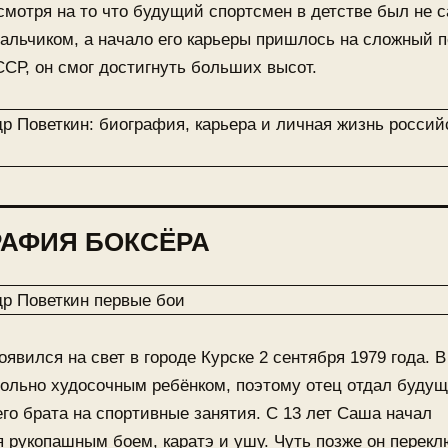
смотря на то что будущий спортсмен в детстве был не 
альчиком, а начало его карьеры пришлось на сложный 
СР, он смог достигнуть больших высот.
АФИЯ БОКСЁРА
оявился на свет в городе Курске 2 сентября 1979 года. В
ольно худосочным ребёнком, поэтому отец отдал будущ
его брата на спортивные занятия. С 13 лет Саша начал
 рукопашным боем, каратэ и ушу. Чуть позже он перек