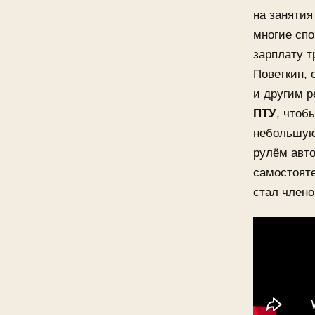
на занятия
многие спо
зарплату т
Поветкин, 
и другим 
ПТУ
, чтоб
небольшую 
рулём авто
самостояте
стал члено