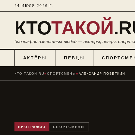
24 ИЮЛЯ 2026 Г.
КТО
ТАКОЙ
.R
биографии известных людей — актёры, певцы, спортс
АКТЁРЫ
ПЕВЦЫ
СПОРТСМЕ
КТО ТАКОЙ.RU
■
СПОРТСМЕНЫ
■
АЛЕКСАНДР ПОВЕТКИН
БИОГРАФИЯ
СПОРТСМЕНЫ