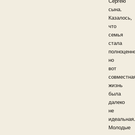
Сергею
сына.
Казалось,
что
семья
стала
полноценн
но
вот
совместна
жизнь
была
далеко
не
идеальная
Молодые