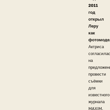
2011
год
открыл
Леру
как
фотомоде
Актриса
согласила
на
предложен
провести
съёмки
для
известного
журнала
MAXIM.