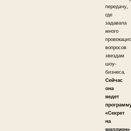
передачу,
где
задавала
много
провокаци
вопросов
звездам
шоу-
бизнеса.
Сейчас
она
ведет
программ
«Секрет
на
миллион»