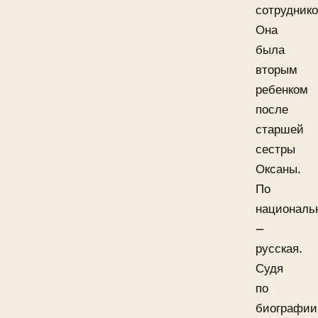
сотруднико
Она
была
вторым
ребенком
после
старшей
сестры
Оксаны.
По
националь
—
русская.
Судя
по
биографии