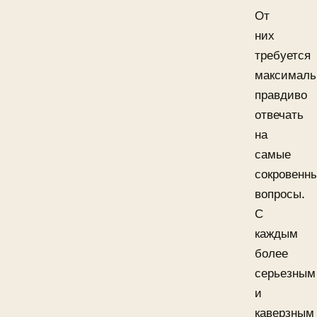
От
них
требуется
максималь
правдиво
отвечать
на
самые
сокровенн
вопросы.
С
каждым
более
серьезным
и
каверзным