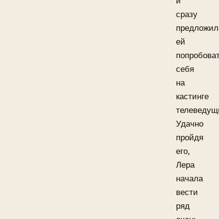
и
сразу
предложил
ей
попробова
себя
на
кастинге
телеведущ
Удачно
пройдя
его,
Лера
начала
вести
ряд