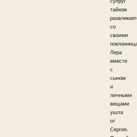
супруг
тайком
развлекает
со
своими
поклонниц
Лера
вместе
с
сыном
и
личными
вещами
ушла
от
Сергея.