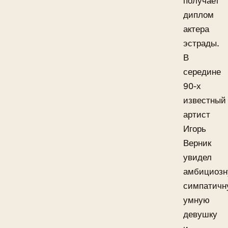
получает
диплом
актера
эстрады.
В
середине
90-х
известный
артист
Игорь
Верник
увидел
амбициозн
симпатичн
умную
девушку