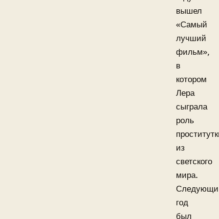
вышел
«Самый
лучший
фильм»,
в
котором
Лера
сыграла
роль
проститутк
из
светского
мира.
Следующи
год
был