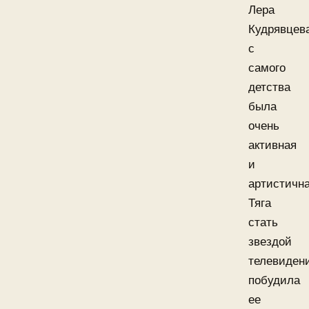
Лера
Кудрявцев
с
самого
детства
была
очень
активная
и
артистична
Тяга
стать
звездой
телевиден
побудила
ее