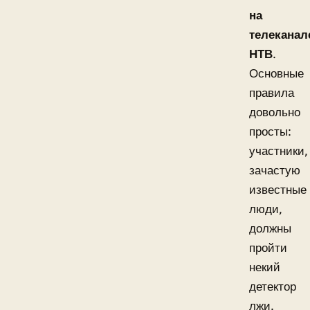
на
телеканал
НТВ
.
Основные
правила
довольно
просты:
участники,
зачастую
известные
люди,
должны
пройти
некий
детектор
лжи.