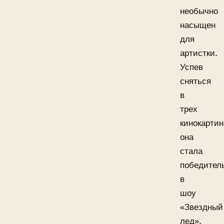
необычно
насыщен
для
артистки.
Успев
сняться
в
трех
кинокартин
она
стала
победител
в
шоу
«Звездный
лед».