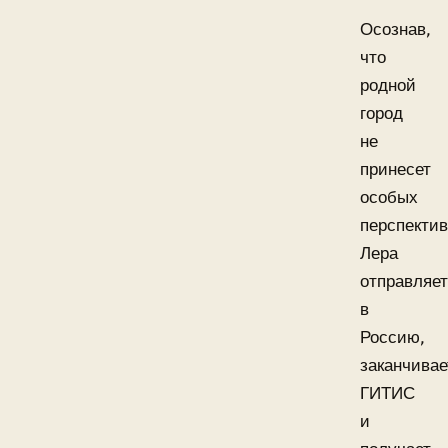
Осознав,
что
родной
город
не
принесет
особых
перспектив
Лера
отправляе
в
Россию,
заканчивае
ГИТИС
и