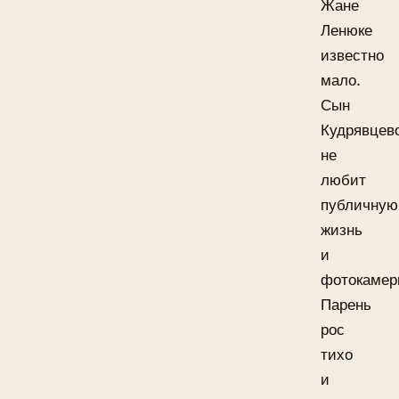
Жане
Ленюке
известно
мало.
Сын
Кудрявцев
не
любит
публичную
жизнь
и
фотокамер
Парень
рос
тихо
и