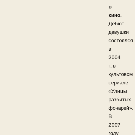
в
кино
.
Дебют
девушки
состоялся
в
2004
г. в
культовом
сериале
«Улицы
разбитых
фонарей».
В
2007
году