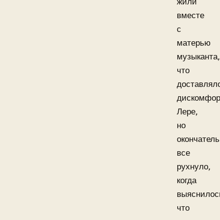
жили
вместе
с
матерью
музыканта,
что
доставлял
дискомфор
Лере,
но
окончатель
все
рухнуло,
когда
выяснилос
что