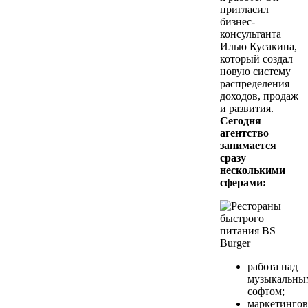
пригласил
бизнес-
консультанта
Илью Кусакина,
который создал
новую систему
распределения
доходов, продаж
и развития.
Сегодня
агентство
занимается
сразу
несколькими
сферами:
работа над
музыкальны
софтом;
маркетинго