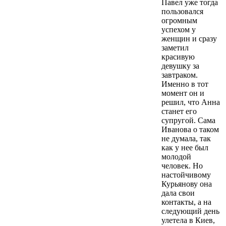
Павел уже тогда
пользовался
огромным
успехом у
женщин и сразу
заметил
красивую
девушку за
завтраком.
Именно в тот
момент он и
решил, что Анна
станет его
супругой. Сама
Иванова о таком
не думала, так
как у нее был
молодой
человек. Но
настойчивому
Курьянову она
дала свои
контакты, а на
следующий день
улетела в Киев,