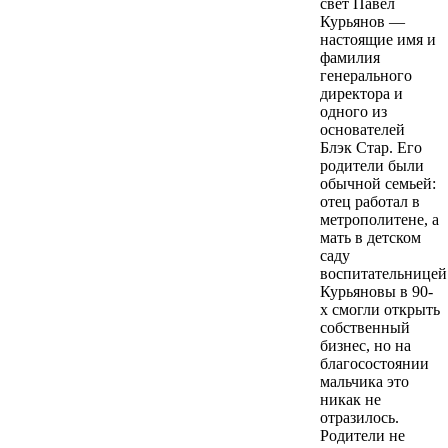
свет Павел
Курьянов —
настоящие имя и
фамилия
генерального
директора и
одного из
основателей
Блэк Стар. Его
родители были
обычной семьей:
отец работал в
метрополитене, а
мать в детском
саду
воспитательницей
Курьяновы в 90-
х смогли открыть
собственный
бизнес, но на
благосостоянии
мальчика это
никак не
отразилось.
Родители не