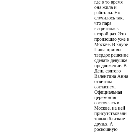
где в то время
она жила и
работала. Но
случилось так,
что пара
встретилась
второй раз. Это
произошло уже в
Москве. В клубе
Паша принял
твердое решение
сделать девушке
предложение. В
День святого
Валентина Анна
ответила
согласием.
Официальная
церемония
состоялась в
Москве, на ней
присутствовали
только близкие
друзья. А
роскошную