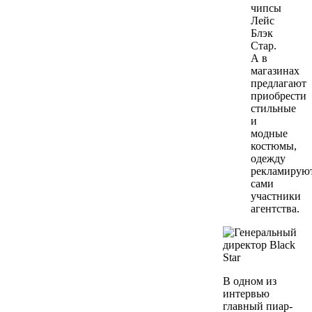
чипсы
Лейс
Блэк
Стар.
А в
магазинах
предлагают
приобрести
стильные
и
модные
костюмы,
одежду
рекламирую
сами
участники
агентства.
В одном из
интервью
главный пиар-