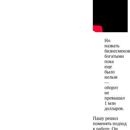
Но
назвать
бизнесменов
богатыми
пока
еще
было
нельзя
—
оборот
не
превышал
1 млн
долларов.
Пашу решил
поменять подход
к работе. Он