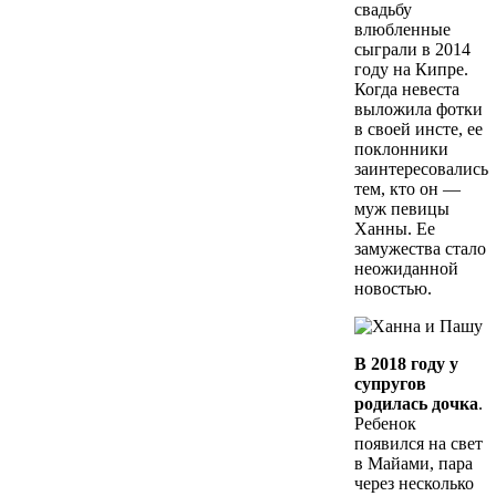
свадьбу
влюбленные
сыграли в 2014
году на Кипре.
Когда невеста
выложила фотки
в своей инсте, ее
поклонники
заинтересовались
тем, кто он —
муж певицы
Ханны. Ее
замужества стало
неожиданной
новостью.
В 2018 году у
супругов
родилась дочка
.
Ребенок
появился на свет
в Майами, пара
через несколько