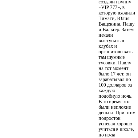
создали группу
«VIP 777», в
которую входили
Тимати, Юлия
Ващекина, Пашу
и Вальтер. Затем
начали
выступать в
клубах и
организовывать
там шумные
тусовки. Павлу
на тот момент
было 17 лет, он
зарабатывал по
100 долларов за
каждую
подобную ночь.
В то время это
были неплохие
деньги. При этом
подросток
успевал хорошо
учиться в школе,
но из-за