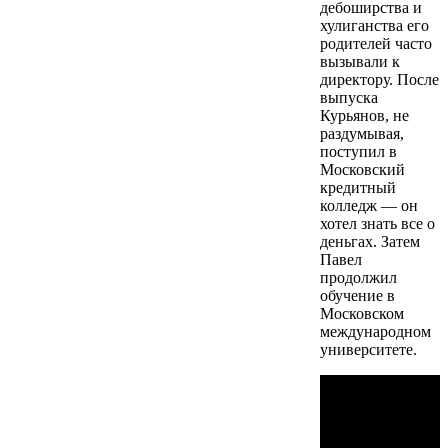
дебоширства и
хулиганства его
родителей часто
вызывали к
директору. После
выпуска
Курьянов, не
раздумывая,
поступил в
Московский
кредитный
колледж — он
хотел знать все о
деньгах. Затем
Павел
продолжил
обучение в
Московском
международном
университете.