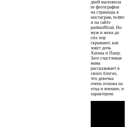
дней выложила
ее фотографии
на страницы в
инстаграм, twitter
и на сайте
pashuofficial. Но
муж и жена до
сих пор
скрывают, как
зовут дочь
Ханны и Пашу.
Зато счастливая
мама
рассказывает в
своих блогах,
что девочка
очень похожа на
отца и внешне, и
характером.