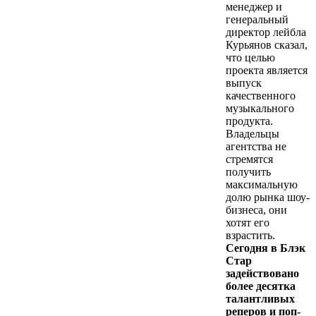
менеджер и
генеральный
директор лейбла
Курьянов сказал,
что целью
проекта является
выпуск
качественного
музыкального
продукта.
Владельцы
агентства не
стремятся
получить
максимальную
долю рынка шоу-
бизнеса, они
хотят его
взрастить.
Сегодня в Блэк
Стар
задействовано
более десятка
талантливых
реперов и поп-