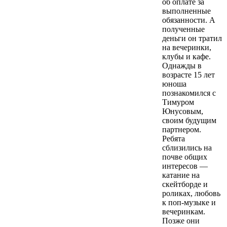
об оплате за
выполненные
обязанности. А
полученные
деньги он тратил
на вечеринки,
клубы и кафе.
Однажды в
возрасте 15 лет
юноша
познакомился с
Тимуром
Юнусовым,
своим будущим
партнером.
Ребята
сблизились на
почве общих
интересов —
катание на
скейтборде и
роликах, любовь
к поп-музыке и
вечеринкам.
Позже они