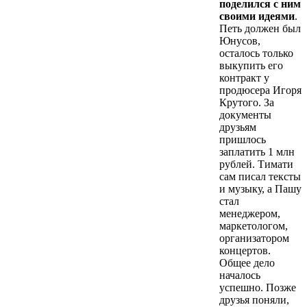
поделился с ним
своими идеями
.
Петь должен был
Юнусов,
осталось только
выкупить его
контракт у
продюсера Игоря
Крутого. За
документы
друзьям
пришлось
заплатить 1 млн
рублей. Тимати
сам писал тексты
и музыку, а Пашу
стал
менеджером,
маркетологом,
организатором
концертов.
Общее дело
началось
успешно. Позже
друзья поняли,