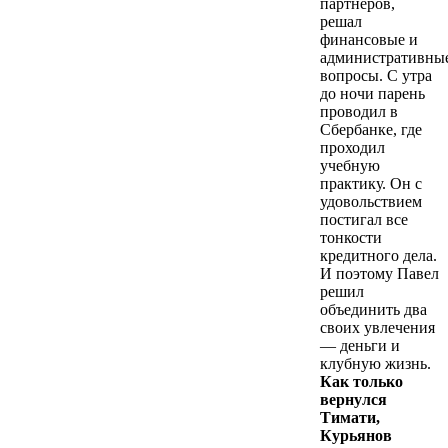
партнеров,
решал
финансовые и
административны
вопросы. С утра
до ночи парень
проводил в
Сбербанке, где
проходил
учебную
практику. Он с
удовольствием
постигал все
тонкости
кредитного дела.
И поэтому Павел
решил
объединить два
своих увлечения
— деньги и
клубную жизнь.
Как только
вернулся
Тимати,
Курьянов