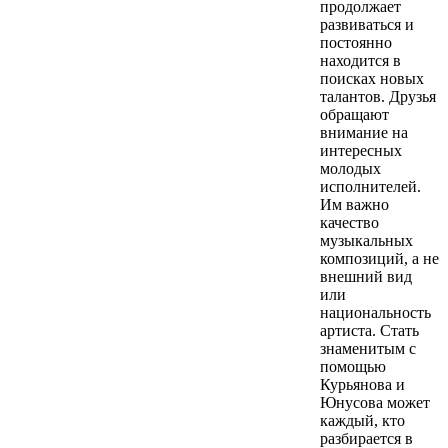
продолжает
развиваться и
постоянно
находится в
поисках новых
талантов. Друзья
обращают
внимание на
интересных
молодых
исполнителей.
Им важно
качество
музыкальных
композиций, а не
внешний вид
или
национальность
артиста. Стать
знаменитым с
помощью
Курьянова и
Юнусова может
каждый, кто
разбирается в