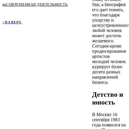
Star, а биография
СОВРЕМЕННАЯ ДЕЯТЕЛЬНОСТЬ
его дает понять,
что благодаря
упорству и
НАВЕРХ
целеустремленнос
любой человек
может достичь
желаемого.
Сегодня кроме
продюсирования
артистов
молодой человек
курирует более
десяти разных
направлений
бизнеса.
Детство и
юность
В Москве 16
сентября 1983
года появился на