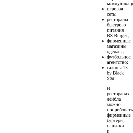
коммуникац
игровая
сеть;
рестораны
быстрого
питания
BS Burger ;
фирменные
магазины
одежды;
футбольное
агентство;
салоны 13
by Black
Star .
В
ресторанах
лейбла
можно
попробовать
фирменные
бургеры,
напитки
и