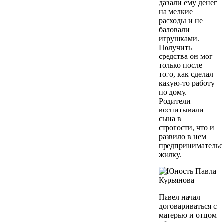
давали ему денег
на мелкие
расходы и не
баловали
игрушками.
Получить
средства он мог
только после
того, как сделал
какую-то работу
по дому.
Родители
воспитывали
сына в
строгости, что и
развило в нем
предприниматель
жилку.
Павел начал
договариваться с
матерью и отцом