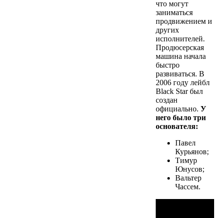
что могут
заниматься
продвижением и
других
исполнителей.
Продюсерская
машина начала
быстро
развиваться. В
2006 году лейбл
Black Star был
создан
официально.
У
него было три
основателя:
Павел
Курьянов;
Тимур
Юнусов;
Вальтер
Чассем.