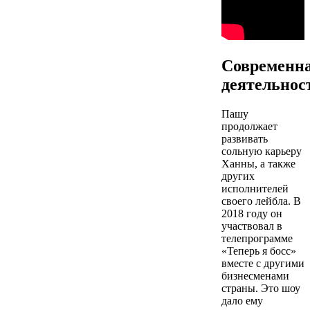
Современн
деятельнос
Пашу
продолжает
развивать
сольную карьеру
Ханны, а также
других
исполнителей
своего лейбла. В
2018 году он
участвовал в
телепрограмме
«Теперь я босс»
вместе с другими
бизнесменами
страны. Это шоу
дало ему