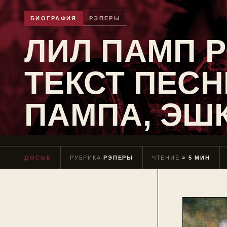
БИОГРАФИЯ
РЭПЕРЫ
ЛИЛ ПАМП Р
ТЕКСТ ПЕСН
ПАМПА, ЭШ
ДОСЬЕ
РУБРИКА
РЭПЕРЫ
ЧТЕНИЕ
≈ 5 МИН