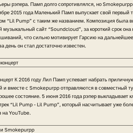
ьеры рэпера. Памп долго сопротивлялся, но Smokepurpp
тябре 2015 года Маленький Памп выпускает свой первый т
м “Lil Pump” с таким же названием. Композиция была 
 музыкальный сайт “Soundcloud”, за короткий срок она 
шиваний, что сильно мотивирует Гарсию на дальнейшее
за день он стал достаточно известен.
онцерт К 2016 году Лил Памп успевает набрать приличн
 и вместе с Smokepurpp отправляются в совместный ту
рошее состояние. 5 июня 2016 года рэпер выкладывает к
рек “Lil Pump - Lil Pump”, который насчитывает уже бо
 на YouTube.