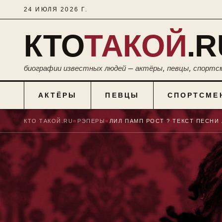
24 ИЮЛЯ 2026 Г.
КТО
ТАКОЙ
.R
биографии известных людей — актёры, певцы, спортс
АКТЁРЫ
ПЕВЦЫ
СПОРТСМЕ
КТО ТАКОЙ.RU
■
РЭПЕРЫ
■