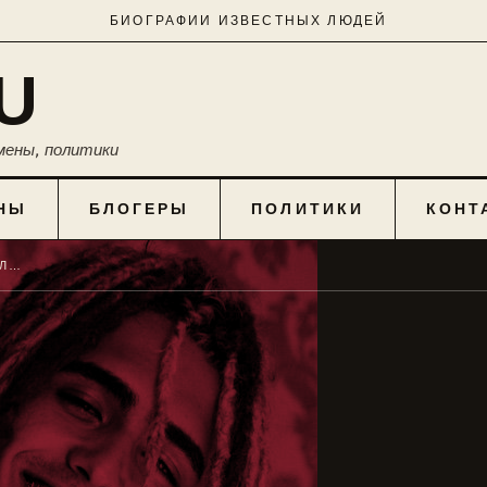
БИОГРАФИИ ИЗВЕСТНЫХ ЛЮДЕЙ
U
мены, политики
НЫ
БЛОГЕРЫ
ПОЛИТИКИ
КОНТ
ЛИЛ ПАМП РОСТ ? ТЕКСТ ПЕСНИ ЛИЛ ПАМПА