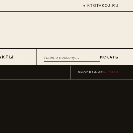
●
KTOTAKOJ.RU
АКТЫ
ИСКАТЬ
БИОГРАФИЯ
№ 0040