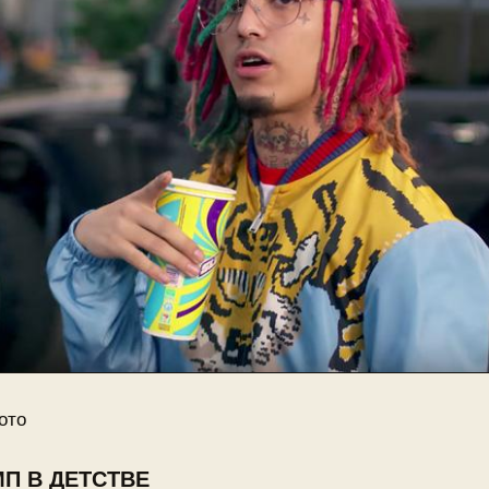
ото
П В ДЕТСТВЕ