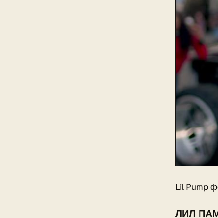
Lil Pump ф
ЛИЛ ПАМ