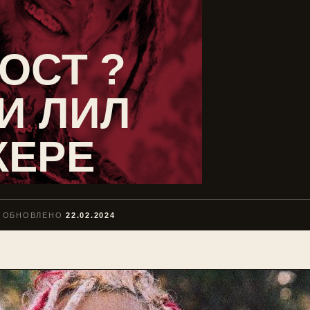
ОСТ ?
И ЛИЛ
КЕРЕ
ОБНОВЛЕНО
22.02.2024