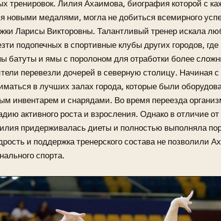
х тренировок. Лилия Ахаимова, биография которой с к
я новыми медалями, могла не добиться всемирного успе
жки Ларисы Викторовны. Талантливый тренер искала лю
зти подопечных в спортивные клубы других городов, где
ы батуты и ямы с поролоном для отработки более сложн
ители перевезли дочерей в северную столицу. Начиная с
иматься в лучших залах города, которые были оборудов
ым инвентарем и снарядами. Во время переезда органи
адию активного роста и взросления. Однако в отличие от
илия придерживалась диеты и полностью выполняла пор
рость и поддержка тренерского состава не позволили А
ального спорта.