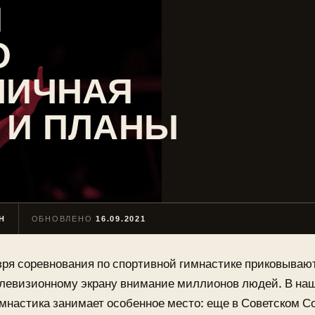
Й
О
ЛИЧНАЯ
 И ПЛАНЫ
Н
ОБНОВЛЕНО
16.09.2021
зря соревнования по спортивной гимнастике приковывают
левизионному экрану внимание миллионов людей. В на
мнастика занимает особенное место: еще в Советском 