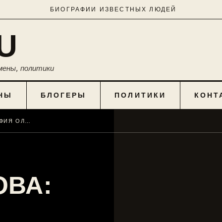
БИОГРАФИИ ИЗВЕСТНЫХ ЛЮДЕЙ
U
мены, политики
НЫ
БЛОГЕРЫ
ПОЛИТИКИ
КОНТ
ЛИЛИЯ АХАИМОВА: БИОГРАФИЯ ОЛИМПИЙСКОЙ ЧЕМПИОНКИ ПО ГИМНАСТИКЕ
ОВА: