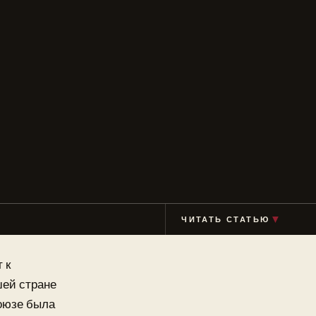
▼
ЧИТАТЬ СТАТЬЮ
 к
шей стране
Союзе была