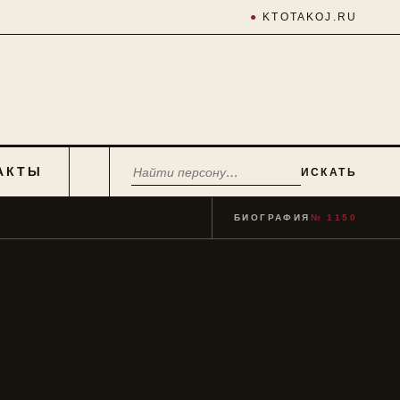
●
KTOTAKOJ.RU
АКТЫ
ИСКАТЬ
БИОГРАФИЯ
№ 1150