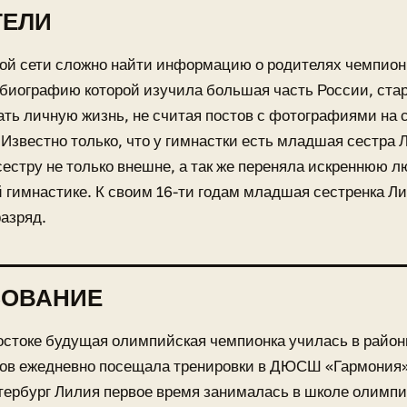
ТЕЛИ
ой сети сложно найти информацию о родителях чемпион
биографию которой изучила большая часть России, стар
ь личную жизнь, не считая постов с фотографиями на 
 Известно только, что у гимнастки есть младшая сестра 
сестру не только внешне, а так же переняла искреннюю л
 гимнастике. К своим 16-ти годам младшая сестренка Л
азряд.
ЗОВАНИЕ
остоке будущая олимпийская чемпионка училась в райо
ков ежедневно посещала тренировки в ДЮСШ «Гармония»
тербург Лилия первое время занималась в школе олимпи