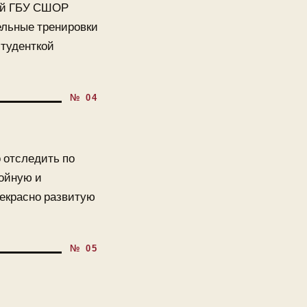
цей ГБУ СШОР
ельные тренировки
студенткой
 отследить по
ройную и
рекрасно развитую