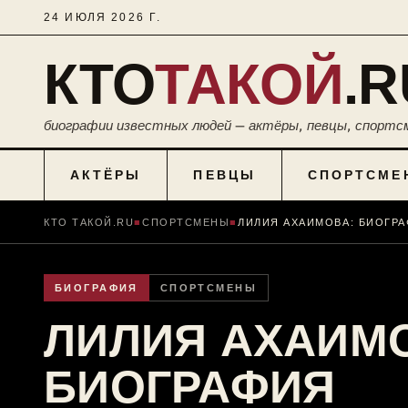
24 ИЮЛЯ 2026 Г.
КТО
ТАКОЙ
.R
биографии известных людей — актёры, певцы, спортс
АКТЁРЫ
ПЕВЦЫ
СПОРТСМЕ
КТО ТАКОЙ.RU
■
СПОРТСМЕНЫ
■
БИОГРАФИЯ
СПОРТСМЕНЫ
ЛИЛИЯ АХАИМ
БИОГРАФИЯ