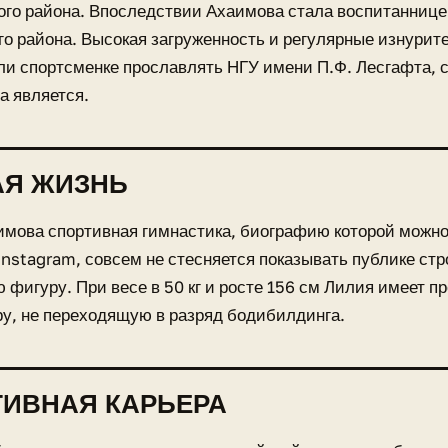
ого района. Впоследствии Ахаимова стала воспитанни
о района. Высокая загруженность и регулярные изнурит
и спортсменке прославлять НГУ имени П.Ф. Лесгафта, 
на является.
АЯ ЖИЗНЬ
мова спортивная гимнастика, биографию которой можно
 Instagram, совсем не стесняется показывать публике ст
 фигуру. При весе в 50 кг и росте 156 см Лилия имеет п
у, не переходящую в разряд бодибилдинга.
ИВНАЯ КАРЬЕРА