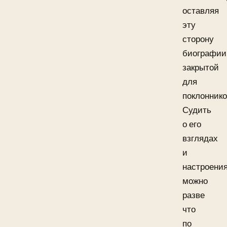
оставляя
эту
сторону
биографии
закрытой
для
поклоннико
Судить
о его
взглядах
и
настроени
можно
разве
что
по