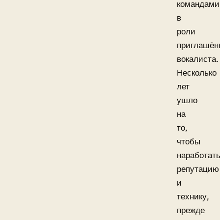
командами
в
роли
приглашён
вокалиста.
Несколько
лет
ушло
на
то,
чтобы
наработат
репутацию
и
технику,
прежде