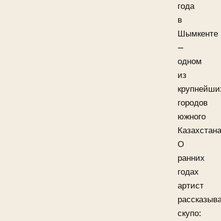
года
в
Шымкенте
—
одном
из
крупнейши
городов
южного
Казахстана
О
ранних
годах
артист
рассказыв
скупо: