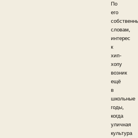
По
его
собственн
словам,
интерес
к
хип-
хопу
возник
ещё
в
школьные
годы,
когда
уличная
культура