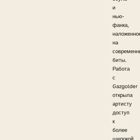
и
нью-
фанка,
наложенно
на
современн
биты.
Работа
с
Gazgolder
открыла
артисту
доступ
к
более
широкой