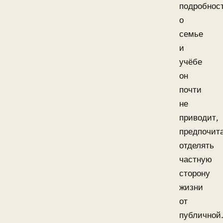
подробнос
о
семье
и
учёбе
он
почти
не
приводит,
предпочит
отделять
частную
сторону
жизни
от
публичной