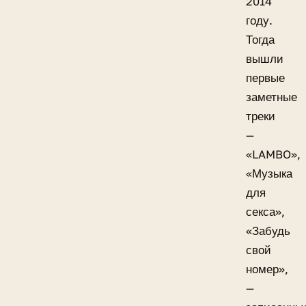
2014
году.
Тогда
вышли
первые
заметные
треки
—
«LAMBO»,
«Музыка
для
секса»,
«Забудь
свой
номер»,
—