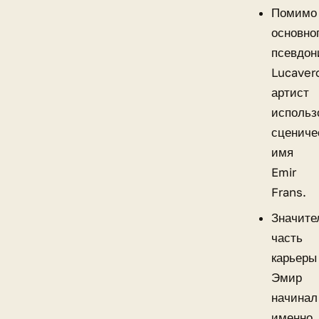
Помимо
основно
псевдон
Lucaver
артист
использ
сцениче
имя
Emir
Frans.
Значите
часть
карьеры
Эмир
начинал
именно