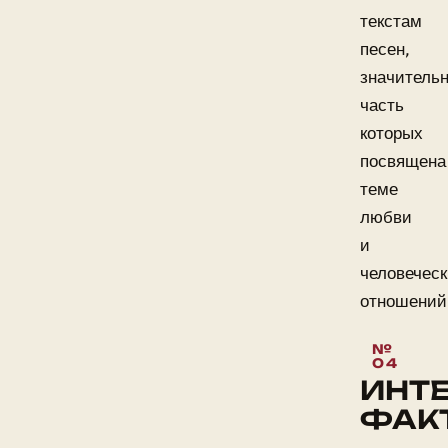
текстам
песен,
значитель
часть
которых
посвящена
теме
любви
и
человечес
отношений
ИНТ
ФАК