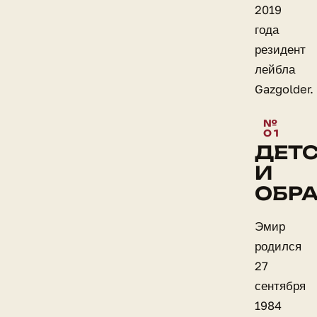
2019
года
резидент
лейбла
Gazgolder.
ДЕТ
И
ОБР
Эмир
родился
27
сентября
1984