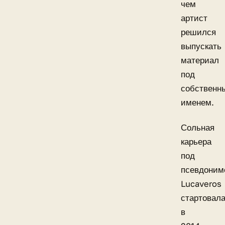
чем
артист
решился
выпускать
материал
под
собственн
именем.
Сольная
карьера
под
псевдоним
Lucaveros
стартовал
в