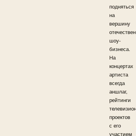
подняться
на
вершину
отечествен
шоу-
бизнеса.
На
концертах
артиста
всегда
аншлаг,
рейтинги
телевизио
проектов
с его
участием