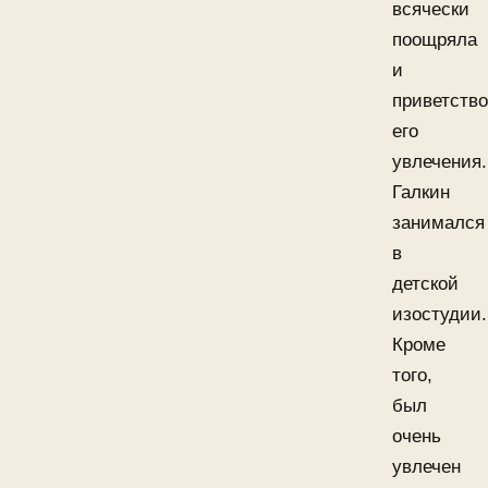
всячески
поощряла
и
приветств
его
увлечения.
Галкин
занимался
в
детской
изостудии.
Кроме
того,
был
очень
увлечен