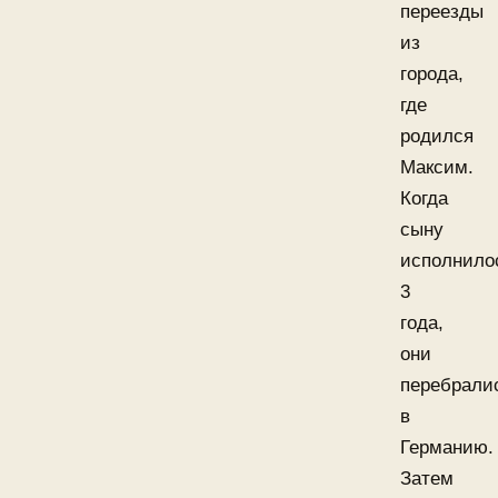
переезды
из
города,
где
родился
Максим.
Когда
сыну
исполнило
3
года,
они
перебрали
в
Германию.
Затем