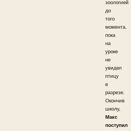
зоологией
до
того
момента,
пока
на
уроке
не
увидел
птицу
в
разрезе.
Окончив
школу,
Макс
поступил