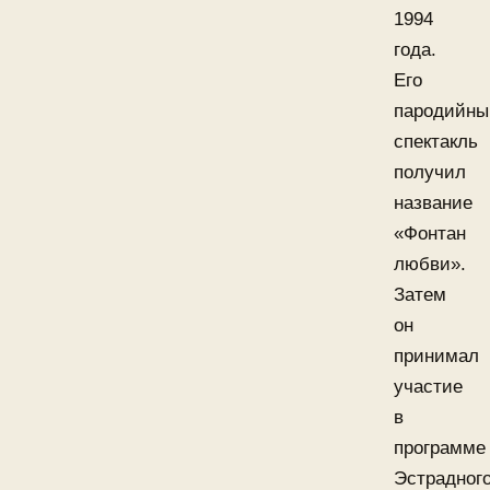
1994
года.
Его
пародийны
спектакль
получил
название
«Фонтан
любви».
Затем
он
принимал
участие
в
программе
Эстрадног