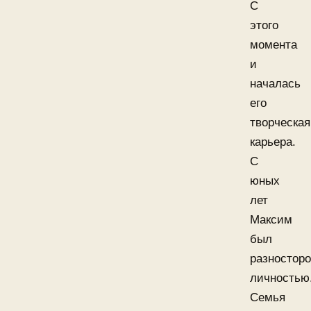
С
этого
момента
и
началась
его
творческая
карьера.
С
юных
лет
Максим
был
разностор
личностью
Семья