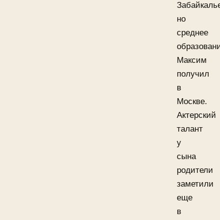
Забайкаль
но
среднее
образован
Максим
получил
в
Москве.
Актерский
талант
у
сына
родители
заметили
еще
в