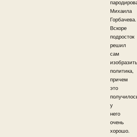
пародиров
Михаила
Горбачева.
Вскоре
подросток
решил
сам
изобразит
политика,
причем
это
получилос
у
него
очень
хорошо.