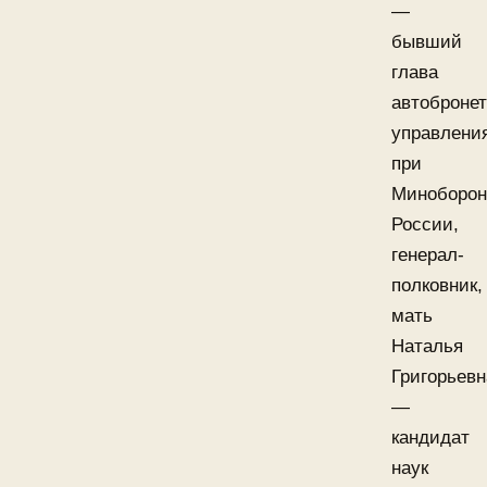
—
бывший
глава
автобронет
управлени
при
Миноборо
России,
генерал-
полковник,
мать
Наталья
Григорьевн
—
кандидат
наук