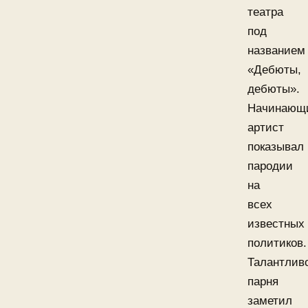
театра
под
названием
«Дебюты,
дебюты».
Начинающ
артист
показывал
пародии
на
всех
известных
политиков.
Талантлив
парня
заметил