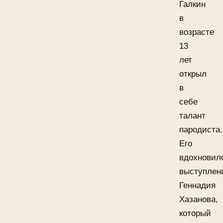
Галкин
в
возрасте
13
лет
открыл
в
себе
талант
пародиста.
Его
вдохновил
выступлен
Геннадия
Хазанова,
который