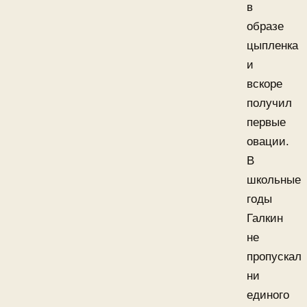
в
образе
цыпленка
и
вскоре
получил
первые
овации.
В
школьные
годы
Галкин
не
пропускал
ни
единого