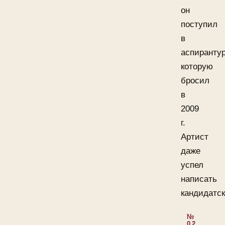
он
поступил
в
аспирантур
которую
бросил
в
2009
г.
Артист
даже
успел
написать
кандидатс