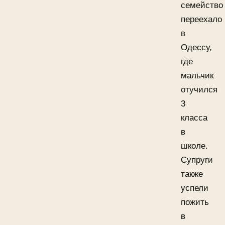
семейство
переехало
в
Одессу,
где
мальчик
отучился
3
класса
в
школе.
Супруги
также
успели
пожить
в