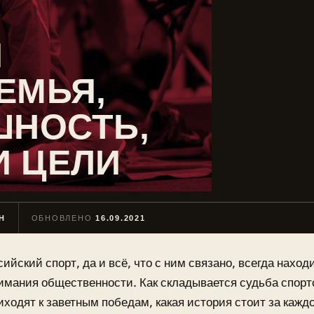
Й
ЕМЬЯ,
ШНОСТЬ,
И ЦЕЛИ
Н
ОБНОВЛЕНО
16.09.2021
сийский спорт, да и всё, что с ним связано, всегда наход
имания общественности. Как складывается судьба спортс
иходят к заветным победам, какая история стоит за кажд