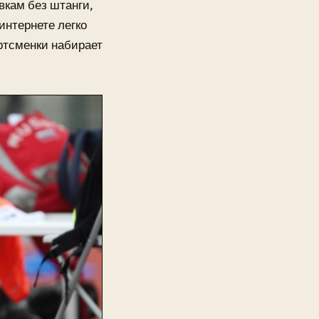
вкам без штанги,
интернете легко
ртсменки набирает