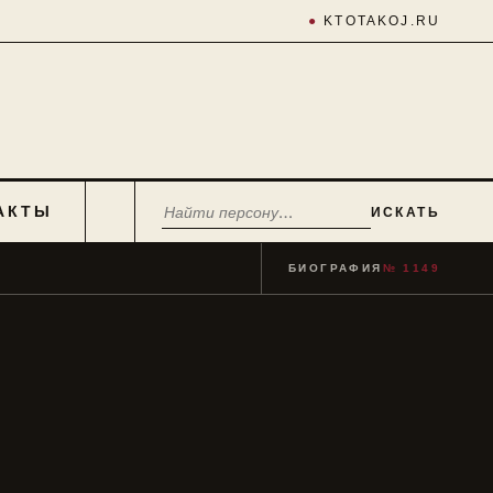
●
KTOTAKOJ.RU
АКТЫ
ИСКАТЬ
БИОГРАФИЯ
№ 1149