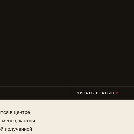
▼
ЧИТАТЬ СТАТЬЮ
ится в центре
менов, как они
ой полученной