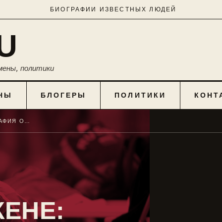
БИОГРАФИИ ИЗВЕСТНЫХ ЛЮДЕЙ
U
мены, политики
НЫ
БЛОГЕРЫ
ПОЛИТИКИ
КОНТ
МАРИЯ ЛАСИЦКЕНЕ: БИОГРАФИЯ ОЛИМПИЙСКОЙ ЧЕМПИОНКИ
ЕНЕ: