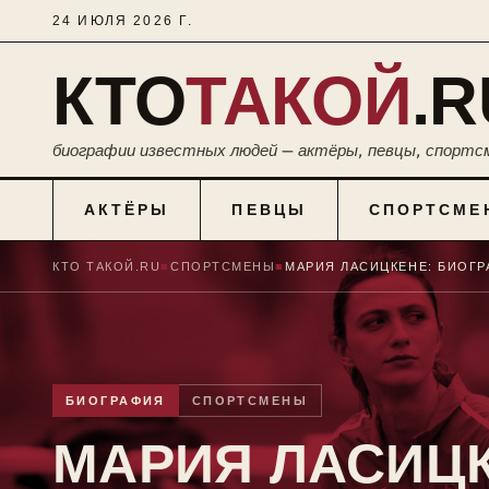
24 ИЮЛЯ 2026 Г.
КТО
ТАКОЙ
.R
биографии известных людей — актёры, певцы, спортс
АКТЁРЫ
ПЕВЦЫ
СПОРТСМЕ
КТО ТАКОЙ.RU
■
СПОРТСМЕНЫ
■
БИОГРАФИЯ
СПОРТСМЕНЫ
МАРИЯ ЛАСИЦК