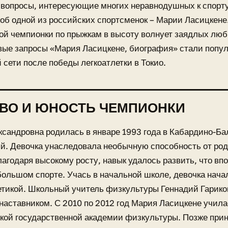
вопросы, интересующие многих неравнодушных к спорту
об одной из российских спортсменок – Марии Ласицкене
й чемпионки по прыжкам в высоту волнует заядлых люб
вые запросы «Мария Ласицкене, биография» стали попу
 сети после победы легкоатлетки в Токио.
ВО И ЮНОСТЬ ЧЕМПИОНКИ
сандровна родилась в январе 1993 года в Кабардино-Бал
. Девочка унаследовала необычную способность от род
лагодаря высокому росту, навык удалось развить, что в
большом спорте. Учась в начальной школе, девочка нача
етикой. Школьный учитель физкультуры Геннадий Гарико
наставником. С 2010 по 2012 год Мария Ласицкене учила
кой государственной академии физкультуры. Позже при