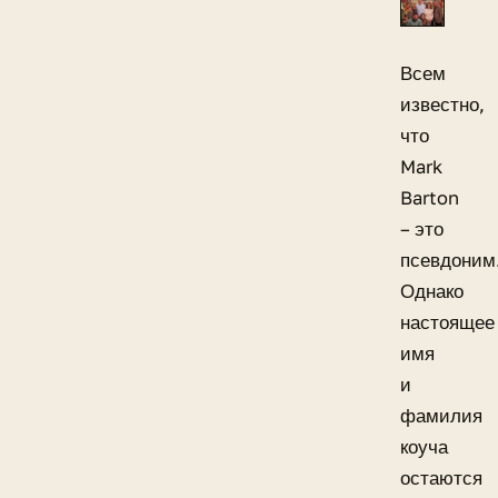
Всем
известно,
что
Mark
Barton
– это
псевдоним
Однако
настоящее
имя
и
фамилия
коуча
остаются