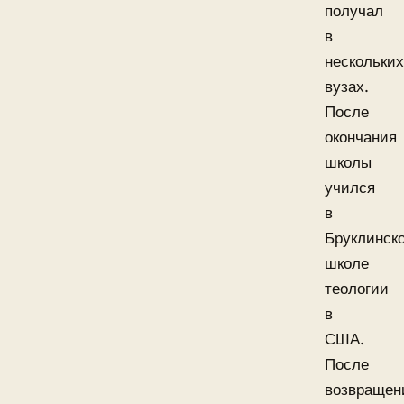
получал
в
нескольких
вузах.
После
окончания
школы
учился
в
Бруклинск
школе
теологии
в
США.
После
возвращен