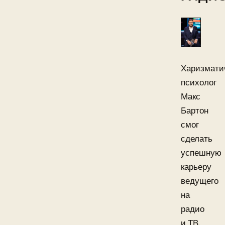
Харизмати
психолог
Макс
Бартон
смог
сделать
успешную
карьеру
ведущего
на
радио
и ТВ.