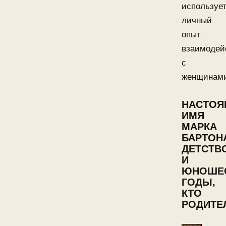
используе
личный
опыт
взаимодей
с
женщинам
НАСТОЯ
ИМЯ
МАРКА
БАРТОН
ДЕТСТВ
И
ЮНОШЕ
ГОДЫ,
КТО
РОДИТЕ