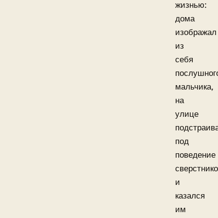
жизнью:
дома
изображал
из
себя
послушног
мальчика,
на
улице
подстраив
под
поведение
сверстник
и
казался
им