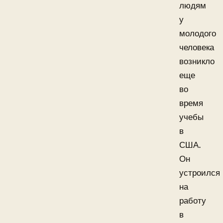
людям
у
молодого
человека
возникло
еще
во
время
учебы
в
США.
Он
устроился
на
работу
в