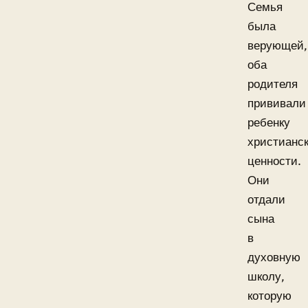
Семья
была
верующей,
оба
родителя
прививали
ребенку
христианс
ценности.
Они
отдали
сына
в
духовную
школу,
которую