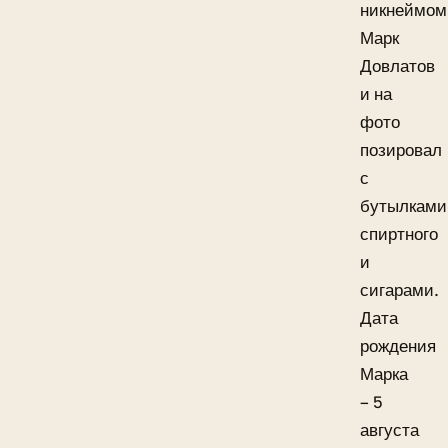
никнеймом
Марк
Довлатов
и на
фото
позировал
с
бутылками
спиртного
и
сигарами.
Дата
рождения
Марка
– 5
августа