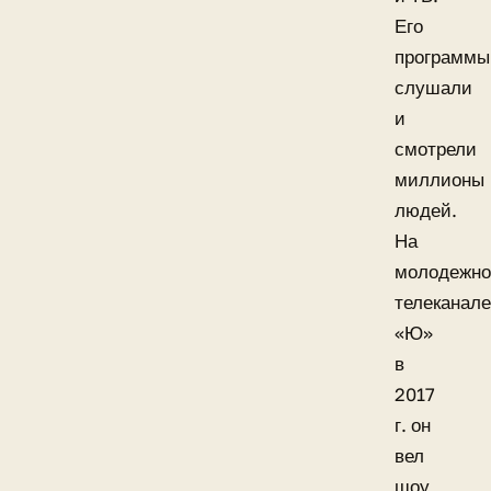
Его
программы
слушали
и
смотрели
миллионы
людей.
На
молодежн
телеканале
«Ю»
в
2017
г. он
вел
шоу