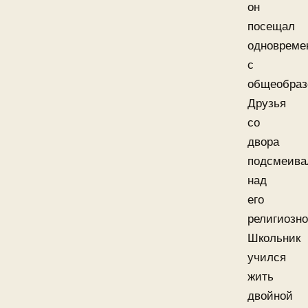
он
посещал
одновреме
с
общеобраз
Друзья
со
двора
подсмеива
над
его
религиозно
Школьник
учился
жить
двойной