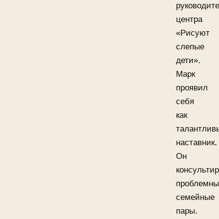
руководит
центра
«Рисуют
слепые
дети».
Марк
проявил
себя
как
талантлив
наставник.
Он
консультир
проблемны
семейные
пары.