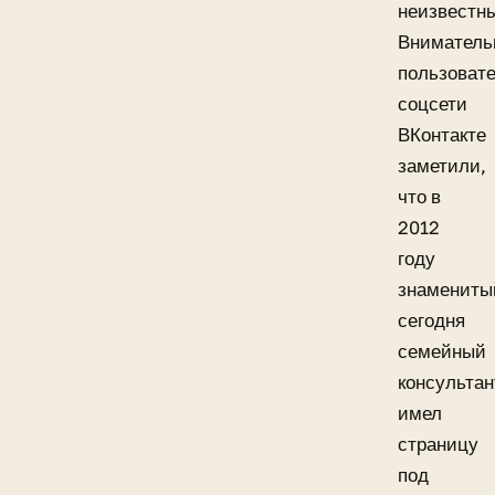
неизвестн
Вниматель
пользоват
соцсети
ВКонтакте
заметили,
что в
2012
году
знамениты
сегодня
семейный
консультан
имел
страницу
под