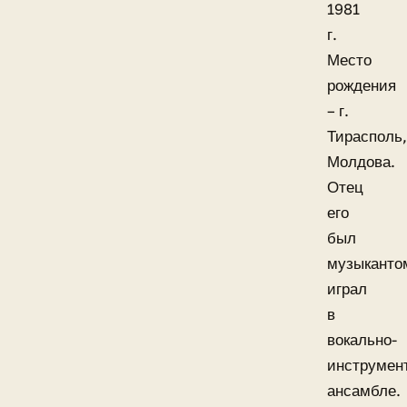
1981
г.
Место
рождения
– г.
Тирасполь,
Молдова.
Отец
его
был
музыканто
играл
в
вокально-
инструмен
ансамбле.