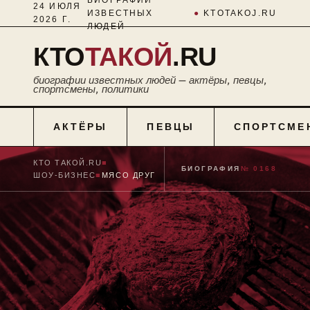
24 ИЮЛЯ
ИЗВЕСТНЫХ
●
KTOTAKOJ.RU
2026 Г.
ЛЮДЕЙ
КТО
ТАКОЙ
.RU
биографии известных людей — актёры, певцы,
спортсмены, политики
АКТЁРЫ
ПЕВЦЫ
СПОРТСМЕ
КТО ТАКОЙ.RU
■
БИОГРАФИЯ
№ 0168
ШОУ-БИЗНЕС
■
МЯСО ДРУГ