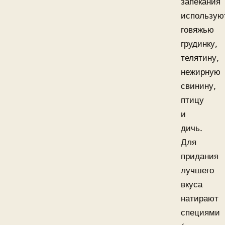
запекания
использую
говяжью
грудинку,
телятину,
нежирную
свинину,
птицу
и
дичь.
Для
придания
лучшего
вкуса
натирают
специями