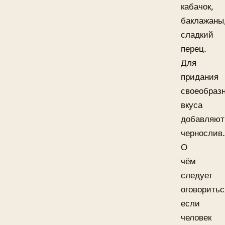
кабачок,
баклажаны
сладкий
перец.
Для
придания
своеобразн
вкуса
добавляют
чернослив.
О
чём
следует
оговоритьс
если
человек