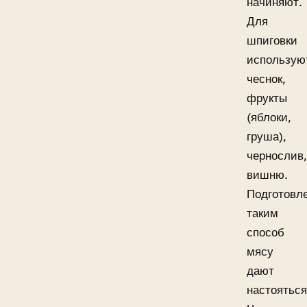
начиняют.
Для
шпиговки
использую
чеснок,
фрукты
(яблоки,
груша),
чернослив,
вишню.
Подготовл
таким
способ
мясу
дают
настояться