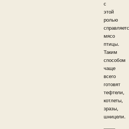
с
этой
ролью
справляет
мясо
птицы.
Таким
способом
чаще
всего
готовят
тефтели,
котлеты,
зразы,
шницели.