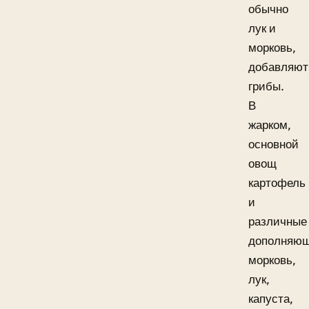
обычно
лук и
морковь,
добавляют
грибы.
В
жарком,
основной
овощ
картофель
и
различные
дополняющ
морковь,
лук,
капуста,