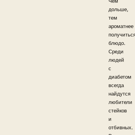
Чем
дольше,
тем
ароматнее
получитьс
блюдо.
Среди
людей
с
диабетом
всегда
найдутся
любители
стейков
и
отбивных.