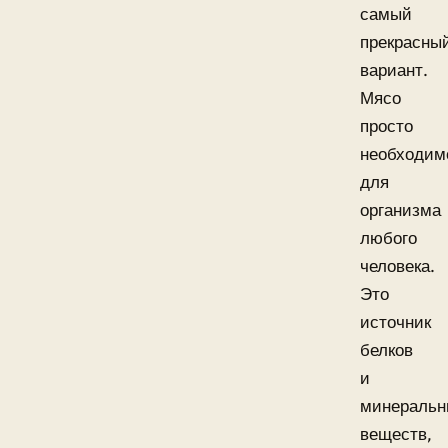
самый
прекрасны
вариант.
Мясо
просто
необходим
для
организма
любого
человека.
Это
источник
белков
и
минеральн
веществ,