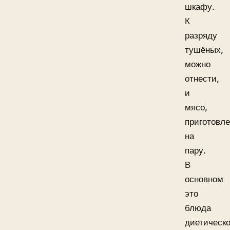
шкафу.
К
разряду
тушёных,
можно
отнести,
и
мясо,
приготовл
на
пару.
В
основном
это
блюда
диетическо