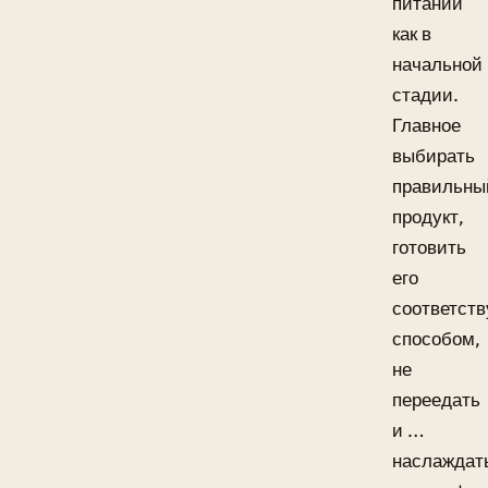
питании
как в
начальной
стадии.
Главное
выбирать
правильны
продукт,
готовить
его
соответст
способом,
не
переедать
и …
наслаждат