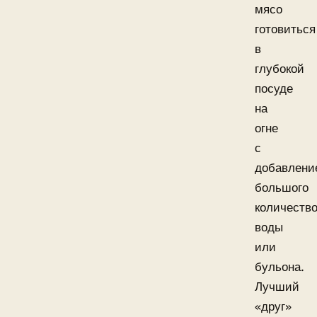
мясо
готовиться
в
глубокой
посуде
на
огне
с
добавлени
большого
количеств
воды
или
бульона.
Лучший
«друг»