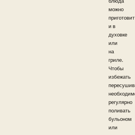
блюда
можно
приготовит
и в
духовке
или
на
гриле.
Чтобы
избежать
пересушив
необходим
регулярно
поливать
бульоном
или