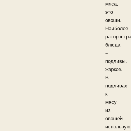
мяса,
это
овощи.
Наиболее
распростр
блюда
–
подливы,
жаркое.
В
подливах
к
мясу
из
овощей
использую