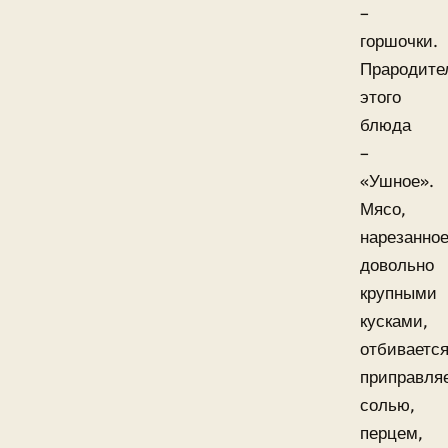
–
горшочки.
Прародите
этого
блюда
–
«Ушное».
Мясо,
нарезанно
довольно
крупными
кусками,
отбивается
приправля
солью,
перцем,