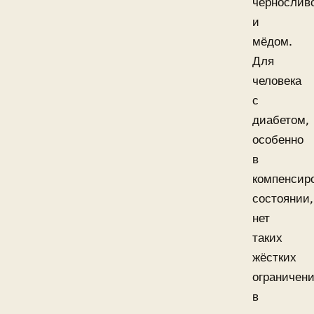
чернослив
и
мёдом.
Для
человека
с
диабетом,
особенно
в
компенсир
состоянии,
нет
таких
жёстких
ограничен
в