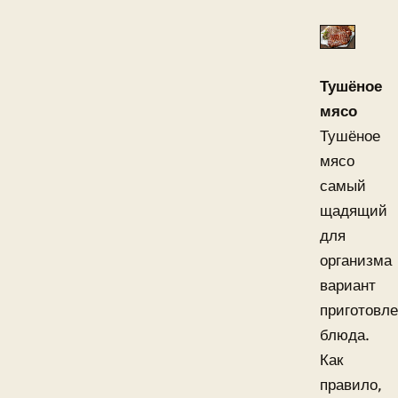
Тушёное
мясо
Тушёное
мясо
самый
щадящий
для
организма
вариант
приготовл
блюда.
Как
правило,