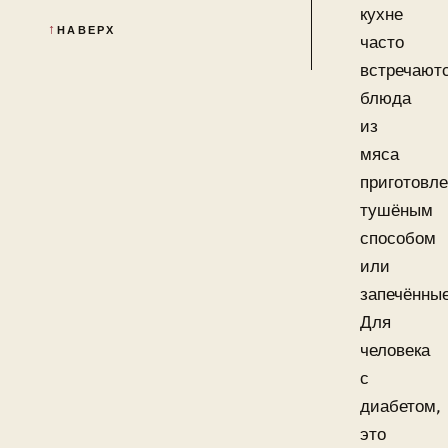
кухне
НАВЕРХ
часто
встречают
блюда
из
мяса
приготовл
тушёным
способом
или
запечённые
Для
человека
с
диабетом,
это