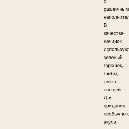
с
различны
наполните
В
качестве
начинок
использую
зелёный
горошек,
грибы,
смесь
овощей.
Для
придания
необычног
вкуса