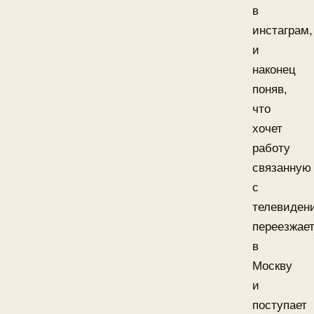
в
инстаграм,
и
наконец
поняв,
что
хочет
работу
связанную
с
телевиден
переезжае
в
Москву
и
поступает