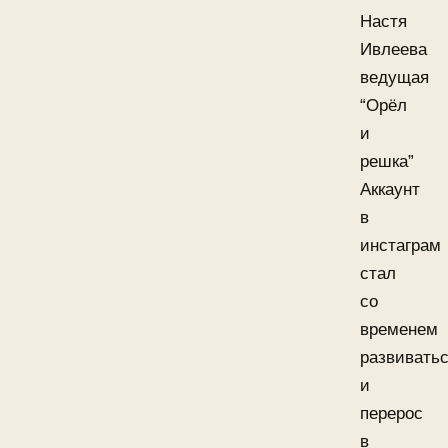
Настя
Ивлеева
ведущая
“Орёл
и
решка”
Аккаунт
в
инстаграм
стал
со
временем
развиватьс
и
перерос
в