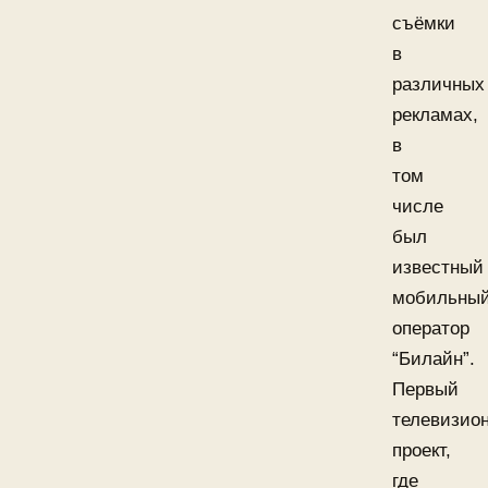
съёмки
в
различных
рекламах,
в
том
числе
был
известный
мобильны
оператор
“Билайн”.
Первый
телевизио
проект,
где