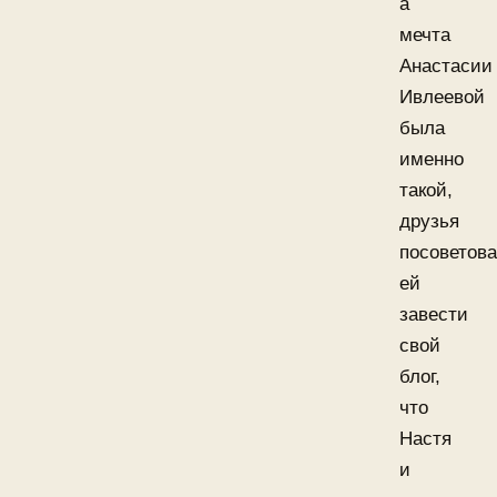
а
мечта
Анастасии
Ивлеевой
была
именно
такой,
друзья
посоветов
ей
завести
свой
блог,
что
Настя
и