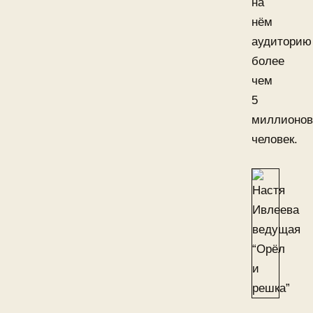
на
нём
аудиторию
более
чем
5
миллионов
человек.