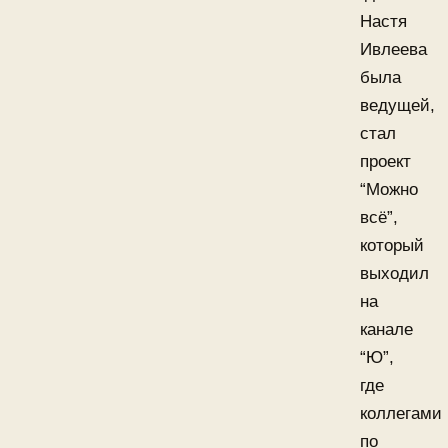
Настя
Ивлеева
была
ведущей,
стал
проект
“Можно
всё”,
который
выходил
на
канале
“Ю”,
где
коллегами
по