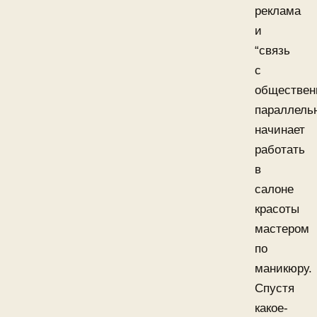
реклама
и
“связь
с
обществен
параллель
начинает
работать
в
салоне
красоты
мастером
по
маникюру.
Спустя
какое-