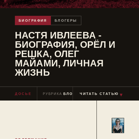
БИОГРАФИЯ
БЛОГЕРЫ
НАСТЯ ИВЛЕЕВА -
БИОГРАФИЯ, ОРЁЛ И
РЕШКА, ОЛЕГ
МАЙАМИ, ЛИЧНАЯ
ЖИЗНЬ
ДОСЬЕ
РУБРИКА
БЛОГЕРЫ
ЧИТАТЬ СТАТЬЮ
ЧТЕНИЕ
≈ 8 МИН
▼