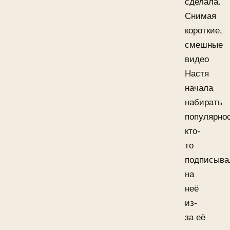
сделала.
Снимая
короткие,
смешные
видео
Настя
начала
набирать
популярнос
кто-
то
подписыва
на
неё
из-
за её