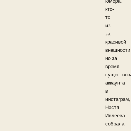
юмора,
кто-
то
из-
за
красивой
внешности
но за
время
существов
аккаунта
в
инстаграм,
Настя
Ивлеева
собрала