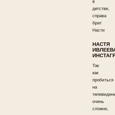
в
детстве,
справа
брат
Насти
НАСТЯ
ИВЛЕЕВ
ИНСТАГ
Так
как
пробиться
на
телевиден
очень
сложно,