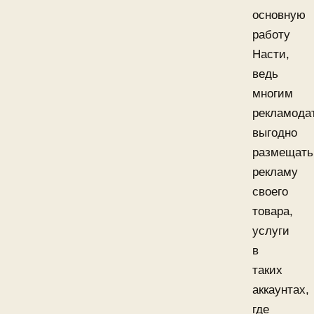
основную
работу
Насти,
ведь
многим
рекламода
выгодно
размещать
рекламу
своего
товара,
услуги
в
таких
аккаунтах,
где