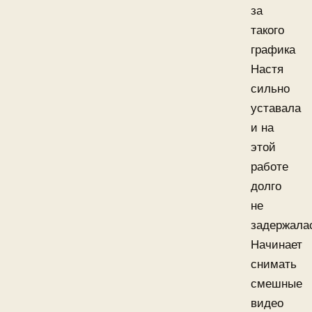
за
такого
графика
Настя
сильно
уставала
и на
этой
работе
долго
не
задержала
Начинает
снимать
смешные
видео