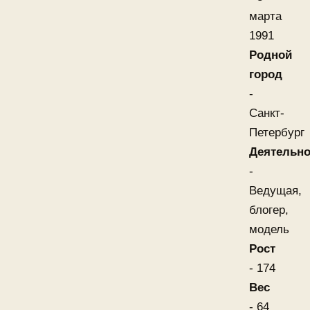
марта
1991
Родной
город
-
Санкт-
Петербург
Деятельно
-
Ведущая,
блогер,
модель
Рост
- 174
Вес
- 64