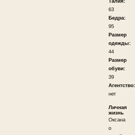
Талия:
63
Бедра:
95
Размер
одежды:
44
Размер
обуви:
39
Агентство
нет
Личная
жизнь
Оксана
о