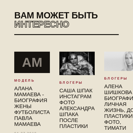
ВАМ МОЖЕТ БЫТЬ
ИНТЕРЕСНО
АМ
БЛОГЕРЫ
МОДЕЛЬ
БЛОГЕРЫ
АЛЕНА
АЛАНА
САША ШПАК
ШИШКОВА 
МАМАЕВА -
ИНСТАГРАМ
БИОГРАФИ
БИОГРАФИЯ
ФОТО
ЛИЧНАЯ
ЖЕНЫ
АЛЕКСАНДРА
ЖИЗНЬ, Д
ФУТБОЛИСТА
ШПАКА
ПЛАСТИКИ
ПАВЛА
ПОСЛЕ
ФОТО,
МАМАЕВА
ПЛАСТИКИ
ТИМАТИ