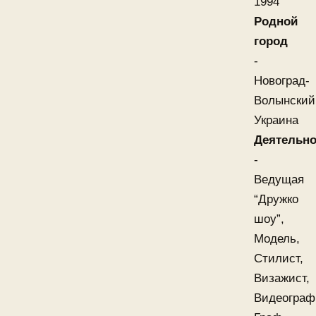
1994
Родной
город
-
Новоград-
Волынский
Украина
Деятельно
-
Ведущая
“Дружко
шоу”,
Модель,
Стилист,
Визажист,
Видеограф