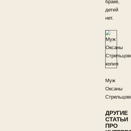
браке,
детей
нет.
Муж
Оксаны
Стрельцов
ДРУГИЕ
СТАТЬИ
ПРО