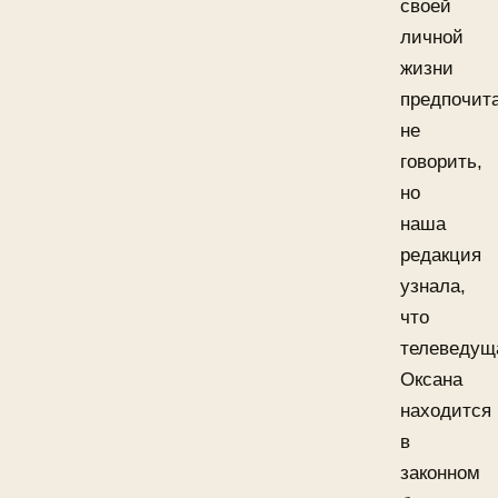
своей
личной
жизни
предпочит
не
говорить,
но
наша
редакция
узнала,
что
телеведущ
Оксана
находится
в
законном