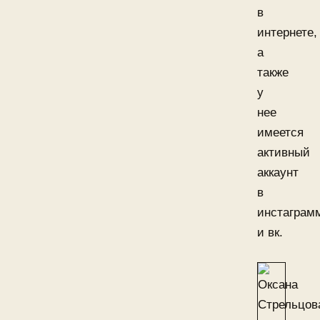
в
интернете,
а
также
у
нее
имеется
активный
аккаунт
в
инстаграм
и вк.