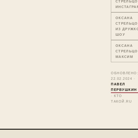
СТРЕЛЬЦО
ИНСТАГРА
ОКСАНА
СТРЕЛЬЦО
ИЗ ДРУЖК
ШОУ
ОКСАНА
СТРЕЛЬЦО
МАКСИМ
ОБНОВЛЕНО
22.02.2024 ·
ПАВЕЛ
ПЕРВУШКИН
· КТО
ТАКОЙ.RU