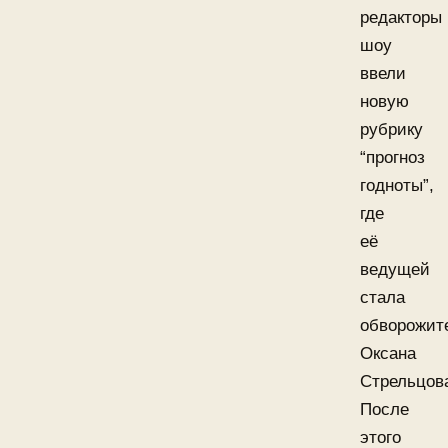
редакторы
шоу
ввели
новую
рубрику
“прогноз
годноты”,
где
её
ведущей
стала
обворожит
Оксана
Стрельцов
После
этого