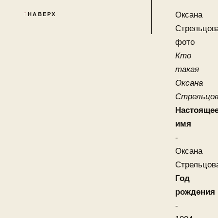
Оксана
НАВЕРХ
Стрельцов
фото
Кто
такая
Оксана
Стрельцо
Настояще
имя
-
Оксана
Стрельцов
Год
рождения
-