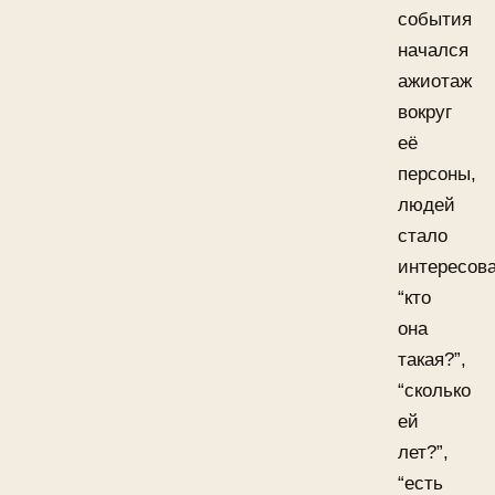
события
начался
ажиотаж
вокруг
её
персоны,
людей
стало
интересова
“кто
она
такая?”,
“сколько
ей
лет?”,
“есть