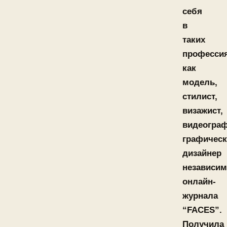
себя
в
таких
профессия
как
модель,
стилист,
визажист,
видеограф
графичес
дизайнер
независим
онлайн-
журнала
“FACES”.
Получила