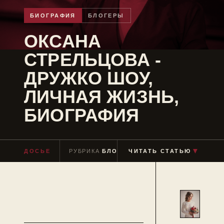
БИОГРАФИЯ
БЛОГЕРЫ
ОКСАНА
СТРЕЛЬЦОВА -
ДРУЖКО ШОУ,
ЛИЧНАЯ ЖИЗНЬ,
БИОГРАФИЯ
▼
ДОСЬЕ
РУБРИКА
БЛОГЕРЫ
ЧИТАТЬ СТАТЬЮ
ЧТЕНИЕ
≈ 2 МИН