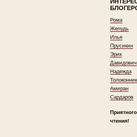
ИНТЕРЕ
БЛОГЕР
Рома
Желудь
Илья
Прусикин
Эрик
Давидович
Надежда
Толоконни
Амиран
Сардаров
Приятного
чтения!