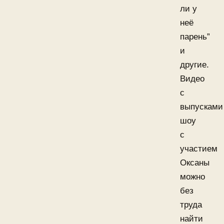
ли у
неё
парень”
и
другие.
Видео
с
выпусками
шоу
с
участием
Оксаны
можно
без
труда
найти