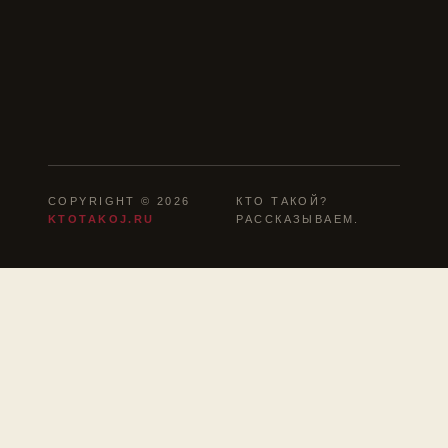
COPYRIGHT © 2026
КТО ТАКОЙ?
KTOTAKOJ.RU
РАССКАЗЫВАЕМ.