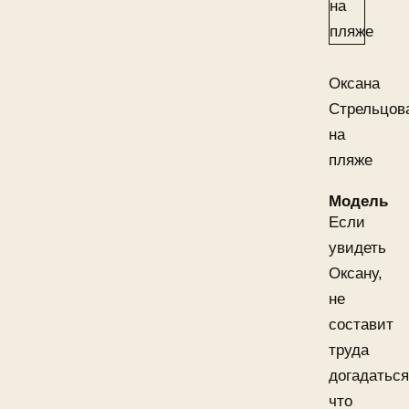
Оксана
Стрельцов
на
пляже
Модель
Если
увидеть
Оксану,
не
составит
труда
догадаться
что