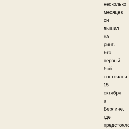
несколько
месяцев
он
вышел
на
ринг.
Его
первый
бой
состоялся
15
октября
в
Берлине,
где
предстоял