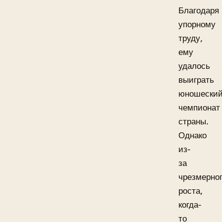
Благодаря
упорному
труду,
ему
удалось
выиграть
юношески
чемпионат
страны.
Однако
из-
за
чрезмерно
роста,
когда-
то