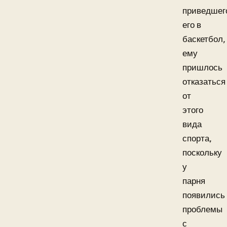
приведшег
его в
баскетбол,
ему
пришлось
отказаться
от
этого
вида
спорта,
поскольку
у
парня
появились
проблемы
с