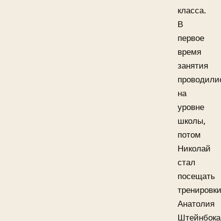
класса.
В
первое
время
занятия
проводили
на
уровне
школы,
потом
Николай
стал
посещать
тренировк
Анатолия
Штейнбока