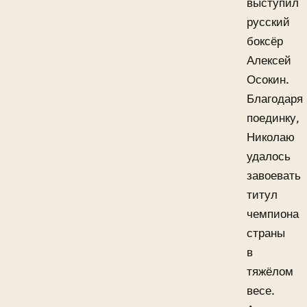
выступил
русский
боксёр
Алексей
Осокин.
Благодаря
поединку,
Николаю
удалось
завоевать
титул
чемпиона
страны
в
тяжёлом
весе.