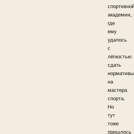
спортивно
академии,
где
ему
удалось
с
лёгкостью
сдать
нормативы
на
мастера
спорта.
Но
тут
тоже
пришлось