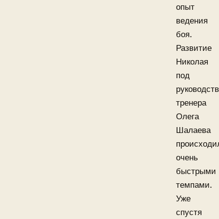
опыт
ведения
боя.
Развитие
Николая
под
руководст
тренера
Олега
Шалаева
происходи
очень
быстрыми
темпами.
Уже
спустя