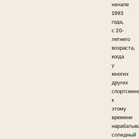
начале
1993
года,
с 20-
летнего
возраста,
когда
у
многих
других
спортсмен
к
этому
времени
нарабатыв
солидный