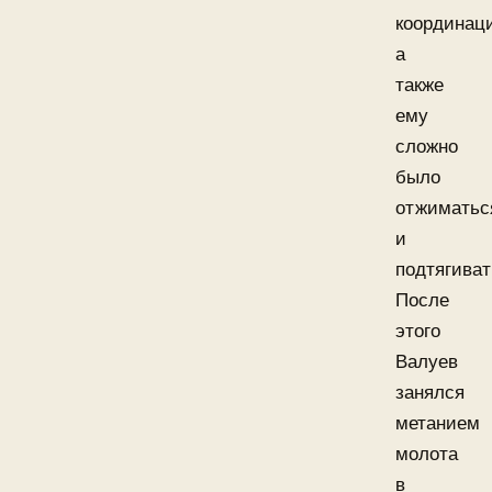
координац
а
также
ему
сложно
было
отжиматьс
и
подтягиват
После
этого
Валуев
занялся
метанием
молота
в