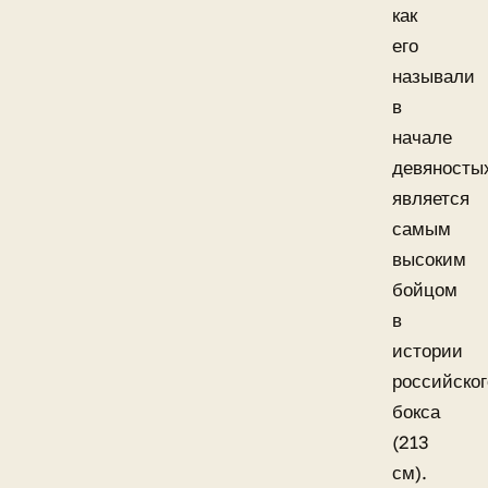
как
его
называли
в
начале
девяносты
является
самым
высоким
бойцом
в
истории
российског
бокса
(213
см).