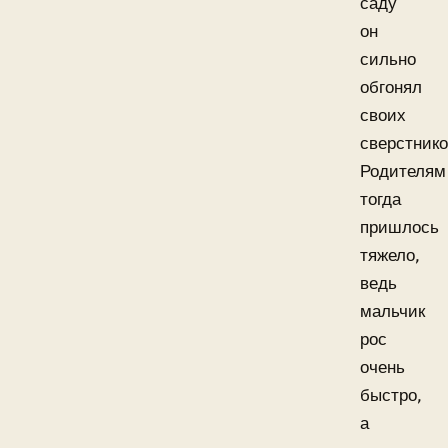
саду
он
сильно
обгонял
своих
сверстнико
Родителям
тогда
пришлось
тяжело,
ведь
мальчик
рос
очень
быстро,
а