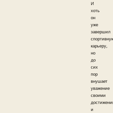
И
хоть
он
уже
завершил
спортивну
карьеру,
но
до
сих
пор
внушает
уважение
своими
достижени
и