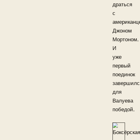
драться
с
американц
Джоном
Мортоном.
И
уже
первый
поединок
завершилс
для
Валуева
победой.