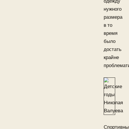
одежду
нужного
размера
в то
время
было
достать
крайне
проблемат
Спортивны