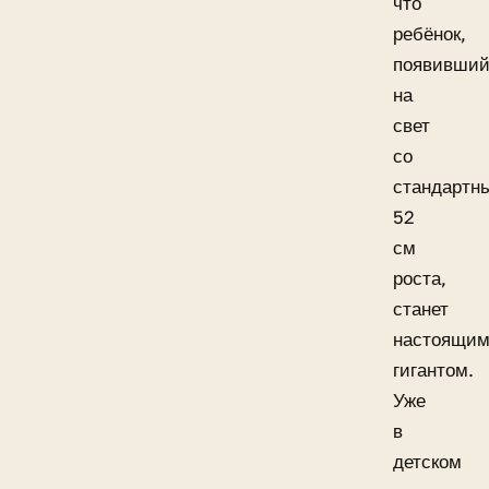
что
ребёнок,
появивший
на
свет
со
стандартн
52
см
роста,
станет
настоящи
гигантом.
Уже
в
детском