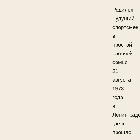
Родился
будущий
спортсмен
в
простой
рабочей
семье
21
августа
1973
года
в
Ленинграде
где и
прошло