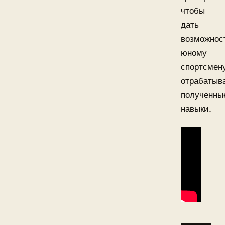
чтобы
дать
возможнос
юному
спортсмен
отрабатыв
полученны
навыки.