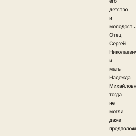
его
детство
и
молодость
Отец
Сергей
Николаеви
и
мать
Надежда
Михайлов
тогда
не
могли
даже
предполож