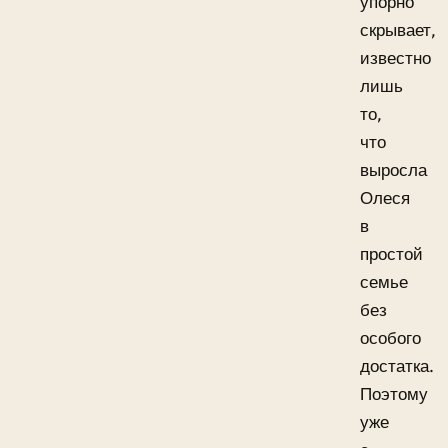
упорно
скрывает,
известно
лишь
то,
что
выросла
Олеся
в
простой
семье
без
особого
достатка.
Поэтому
уже