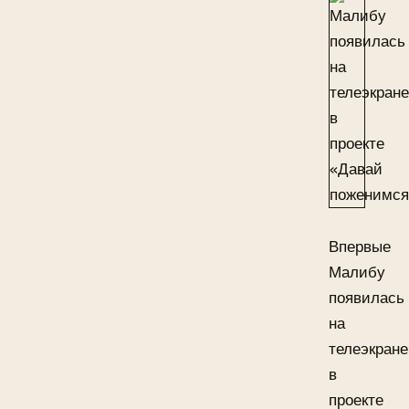
Впервые
Малибу
появилась
на
телеэкране
в
проекте