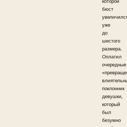
которой
бюст
увеличилс
уже
до
шестого
размера.
Оплатил
очередные
«превраще
влиятельн
поклонник
девушки,
который
был
безумно