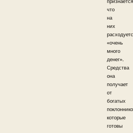
признаётся
что
на
них
расходует
«очень
много
денег».
Средства
она
получает
от
богатых
поклоннико
которые
готовы