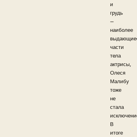
и
грудь
—
наиболее
выдающие
части
тела
актрисы,
Олеся
Малибу
тоже
не
стала
исключени
В
итоге