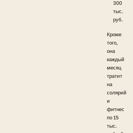
300
тыс.
руб.
Кроме
того,
она
каждый
месяц
тратит
на
солярий
и
фитнес
по 15
тыс.