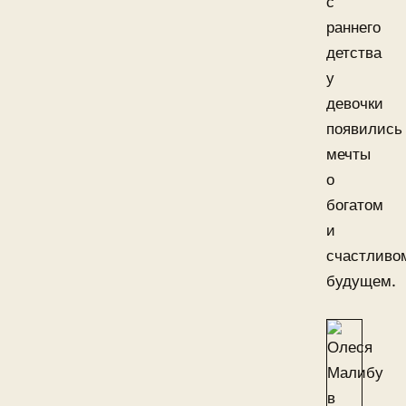
с
раннего
детства
у
девочки
появились
мечты
о
богатом
и
счастливо
будущем.