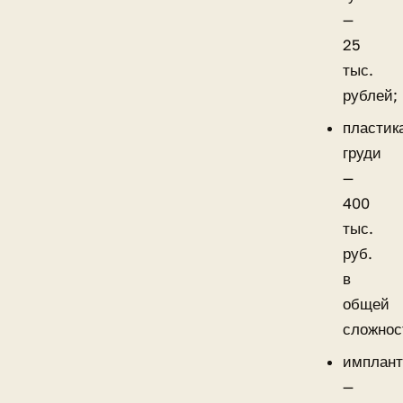
—
25
тыс.
рублей;
пластик
груди
—
400
тыс.
руб.
в
общей
сложнос
имплан
—