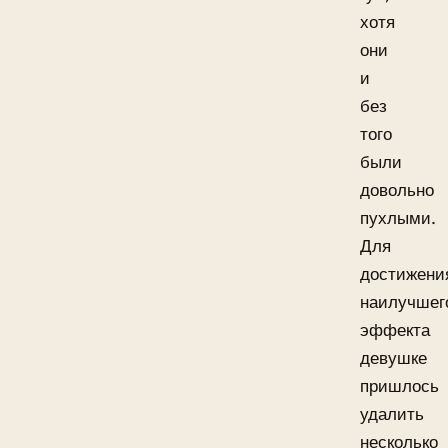
хотя
они
и
без
того
были
довольно
пухлыми.
Для
достижени
наилучшег
эффекта
девушке
пришлось
удалить
несколько