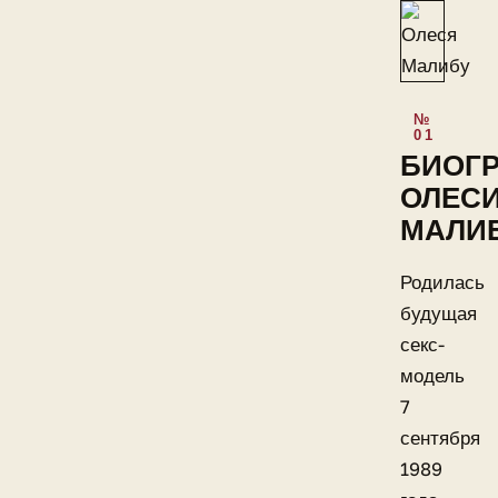
БИОГ
ОЛЕС
МАЛИ
Родилась
будущая
секс-
модель
7
сентября
1989