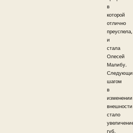
в
которой
отлично
преуспела,
и
стала
Олесей
Малибу.
Следующи
шагом
в
изменении
внешности
стало
увеличени
губ,