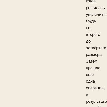
когда
решилась
увеличить
грудь
со
второго
до
четвёртого
размера.
Затем
прошла
ещё
одна
операция,
в
результате