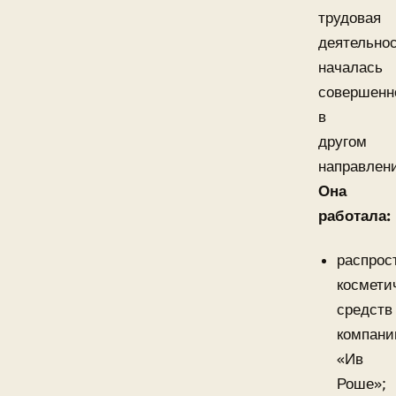
трудовая
деятельно
началась
совершенн
в
другом
направлен
Она
работала:
распрос
космети
средств
компани
«Ив
Роше»;