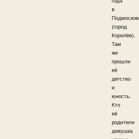
года
в
Подмосков
(город
Королёв).
Там
же
прошли
её
детство
и
юность.
Кто
её
родители
девушка