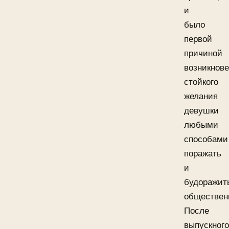
и
было
первой
причиной
возникнов
стойкого
желания
девушки
любыми
способами
поражать
и
будоражит
обществен
После
выпускного