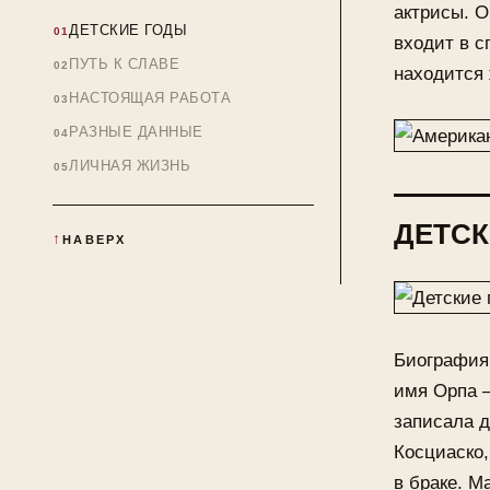
актрисы. 
ДЕТСКИЕ ГОДЫ
входит в с
ПУТЬ К СЛАВЕ
находится 
НАСТОЯЩАЯ РАБОТА
РАЗНЫЕ ДАННЫЕ
ЛИЧНАЯ ЖИЗНЬ
ДЕТСК
НАВЕРХ
Биография
имя Орпа —
записала д
Косциаско,
в браке. М