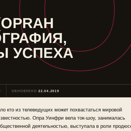
О
(OPRAH
ОГРАФИЯ,
Ы УСПЕХА
Н
ОБНОВЛЕНО
22.04.2019
ло кто из телеведущих может похвастаться мировой
звестностью. Опра Уинфри вела ток-шоу, занималась
бщественной деятельностью, выступала в роли продюс