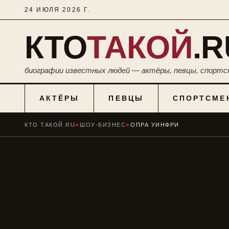
24 ИЮЛЯ 2026 Г.
КТО
ТАКОЙ
.R
биографии известных людей — актёры, певцы, спортс
АКТЁРЫ
ПЕВЦЫ
СПОРТСМЕ
КТО ТАКОЙ.RU
■
ШОУ-БИЗНЕС
■
ОПРА УИНФРИ