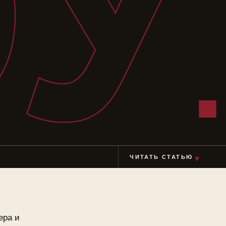
У
ЧИТАТЬ СТАТЬЮ
▼
ера и