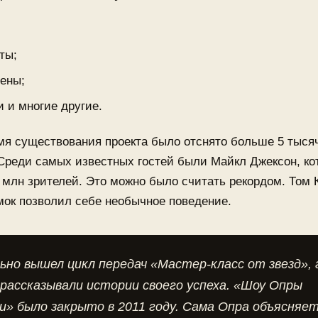
ты;
ены;
и и многие другие.
мя существования проекта было отснято больше 5 тыся
Среди самых известных гостей были Майкл Джексон, к
 млн зрителей. Это можно было считать рекордом. Том 
мок позволил себе необычное поведение.
но вышел цикл передач «Мастер-класс от звезд», 
рассказывали истории своего успеха. «Шоу Опры
» было закрыто в 2011 году. Сама Опра объясняе