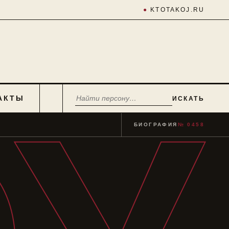
●
KTOTAKOJ.RU
АКТЫ
ИСКАТЬ
БИОГРАФИЯ
№ 0458