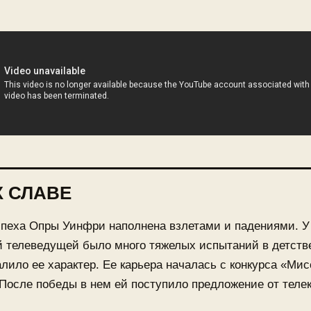
К СЛАВЕ
спеха Опры Уинфри наполнена взлетами и падениями. 
 телеведущей было много тяжелых испытаний в детстве
алило ее характер. Ее карьера началась с конкурса «Ми
После победы в нем ей поступило предложение от теле