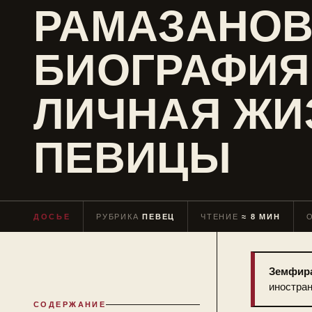
РАМАЗАНОВ
БИОГРАФИЯ
ЛИЧНАЯ ЖИ
ПЕВИЦЫ
ДОСЬЕ
РУБРИКА
ПЕВЕЦ
ЧТЕНИЕ
≈ 8 МИН
Земфира
иностран
СОДЕРЖАНИЕ