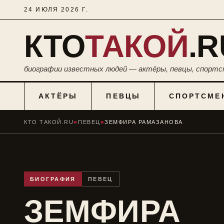
24 ИЮЛЯ 2026 Г.
КТО
ТАКОЙ
.R
биографии известных людей — актёры, певцы, спортс
АКТЁРЫ
ПЕВЦЫ
СПОРТСМЕ
КТО ТАКОЙ.RU
■
ПЕВЕЦ
■
ЗЕМФИРА РАМАЗАНОВА
БИОГРАФИЯ
ПЕВЕЦ
ЗЕМФИРА