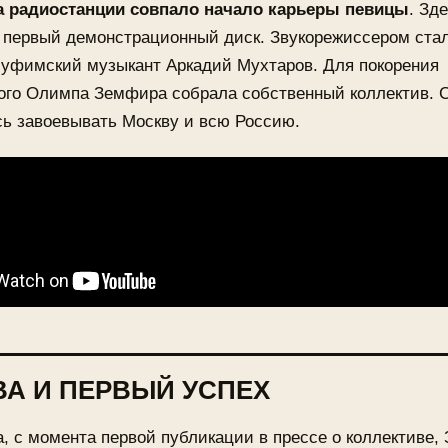
а радиостанции совпало начало карьеры певицы
. Зд
е первый демонстрационный диск. Звукорежиссером ста
 уфимский музыкант Аркадий Мухтаров. Для покорения
ого Олимпа Земфира собрала собственный коллектив. С
сь завоевывать Москву и всю Россию.
А И ПЕРВЫЙ УСПЕХ
а, с момента первой публикации в прессе о коллективе