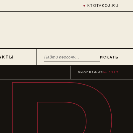
●
KTOTAKOJ.RU
АКТЫ
ИСКАТЬ
БИОГРАФИЯ
№ 0327