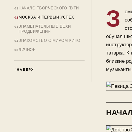
З
НАЧАЛО ТВОРЧЕСКОГО ПУТИ
ем
МОСКВА И ПЕРВЫЙ УСПЕХ
со
ЗНАМЕНАТЕЛЬНЫЕ ВЕХИ
отс
ПРОДВИЖЕНИЯ
обучал шко
ЗНАКОМСТВО С МИРОМ КИНО
инструкто
ЛИЧНОЕ
татарка. К
близкие р
музыканты,
НАВЕРХ
НАЧАЛ