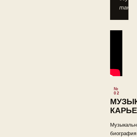
танца
МУЗЫ
КАРЬЕ
Музыкальн
биография