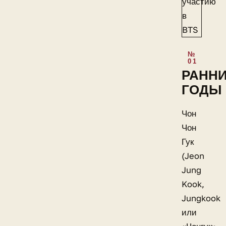
РАНН
ГОДЫ
Чон
Чон
Гук
(Jeon
Jung
Kook,
Jungkook
или