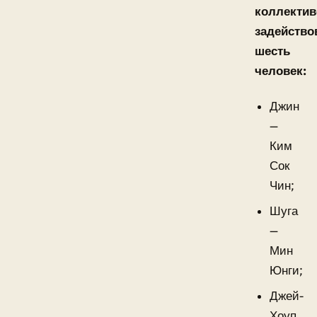
коллектив
задейство
шесть
человек:
Джин
—
Ким
Сок
Чин;
Шуга
—
Мин
Юнги;
Джей-
Хоуп