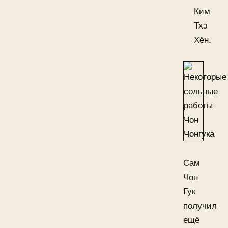
Ким
Тхэ
Хён.
Сам
Чон
Гук
получил
ещё