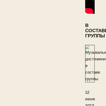
В
СОСТАВ
ГРУППЫ
12
июня
2013