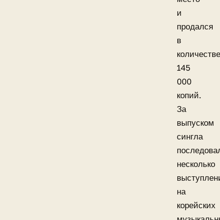
и
продался
в
количеств
145
000
копий.
За
выпуском
сингла
последова
несколько
выступлен
на
корейских
музыкальн