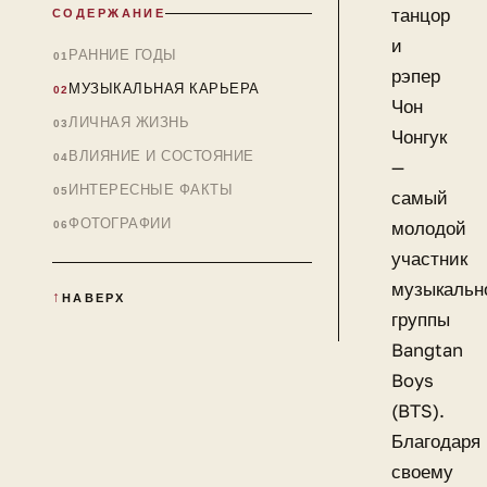
танцор
СОДЕРЖАНИЕ
и
РАННИЕ ГОДЫ
рэпер
МУЗЫКАЛЬНАЯ КАРЬЕРА
Чон
ЛИЧНАЯ ЖИЗНЬ
Чонгук
ВЛИЯНИЕ И СОСТОЯНИЕ
—
ИНТЕРЕСНЫЕ ФАКТЫ
самый
ФОТОГРАФИИ
молодой
участник
музыкальн
НАВЕРХ
группы
Bangtan
Boys
(BTS).
Благодаря
своему