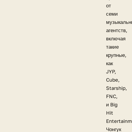
от
семи
музыкальн
агентств,
включая
такие
крупные,
как
JYP,
Cube,
Starship,
FNC,
и Big
Hit
Entertainm
Чонгук