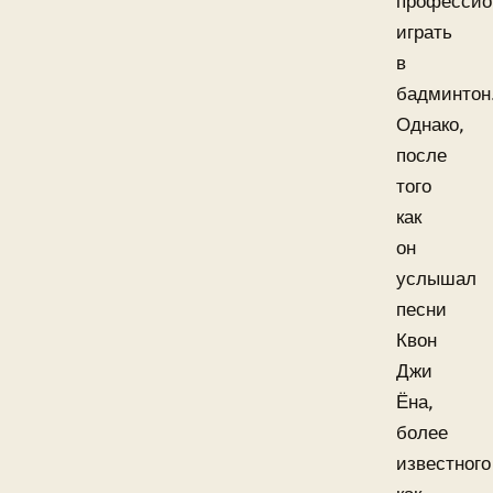
профессио
играть
в
бадминтон
Однако,
после
того
как
он
услышал
песни
Квон
Джи
Ёна,
более
известного