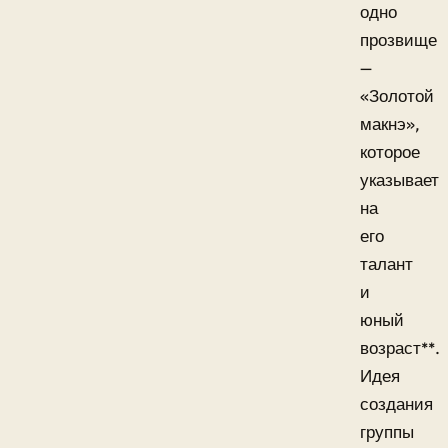
одно
прозвище
—
«Золотой
макнэ»,
которое
указывает
на
его
талант
и
юный
возраст**.
Идея
создания
группы