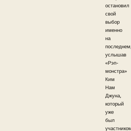
остановил
свой
выбор
именно
на
последнем
услышав
«Рэп-
монстра»
Ким
Нам
Джуна,
который
уже
был
участнико