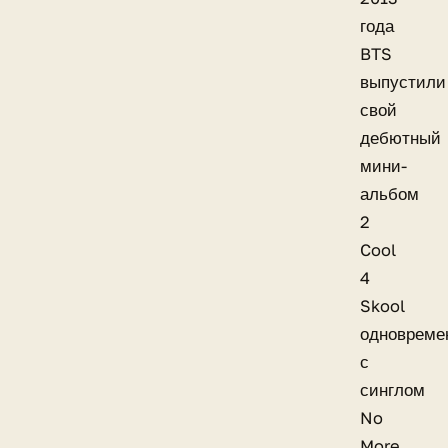
года
BTS
выпустили
свой
дебютный
мини-
альбом
2
Cool
4
Skool
одновреме
с
синглом
No
More