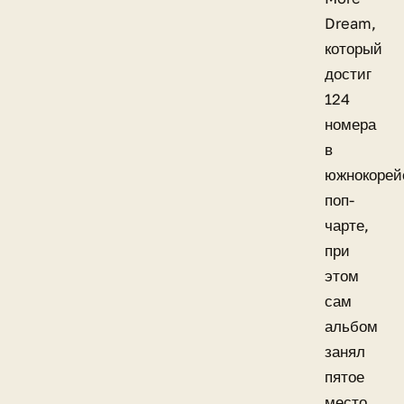
Dream,
который
достиг
124
номера
в
южнокорей
поп-
чарте,
при
этом
сам
альбом
занял
пятое
место