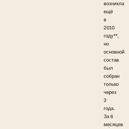
возникла
ещё
в
2010
году**,
но
основной
состав
был
собран
только
через
3
года.
За 6
месяцев