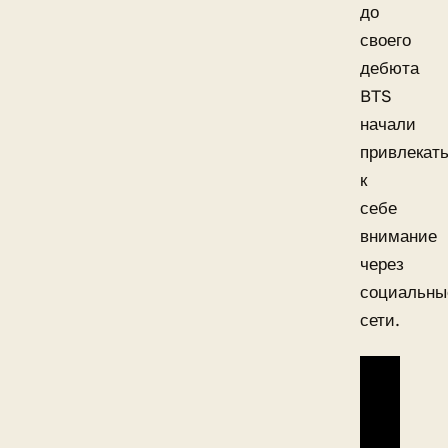
до
своего
дебюта
BTS
начали
привлекат
к
себе
внимание
через
социальны
сети.