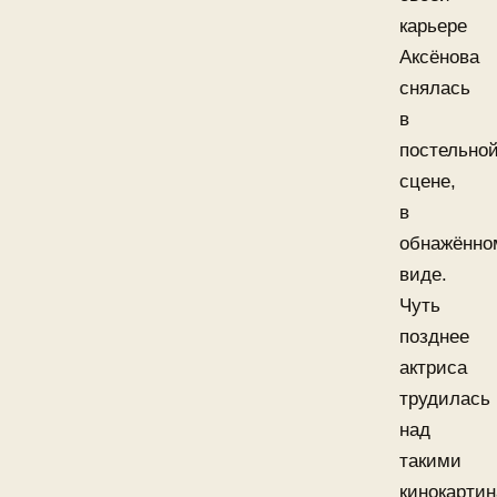
карьере
Аксёнова
снялась
в
постельно
сцене,
в
обнажённо
виде.
Чуть
позднее
актриса
трудилась
над
такими
кинокартин