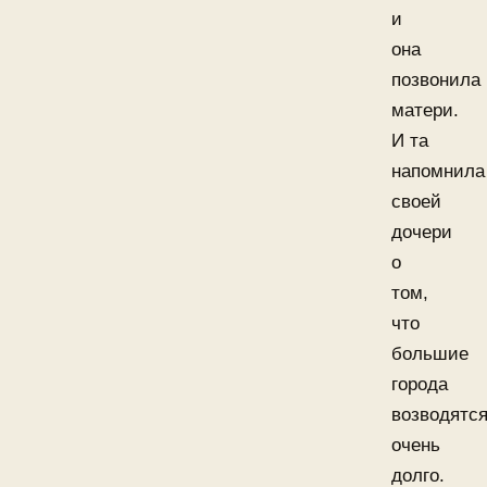
и
она
позвонила
матери.
И та
напомнила
своей
дочери
о
том,
что
большие
города
возводятс
очень
долго.