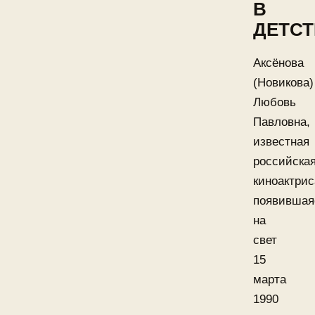
В
ДЕТСТ
Аксёнова
(Новикова)
Любовь
Павловна,
известная
российска
киноактрис
появившая
на
свет
15
марта
1990