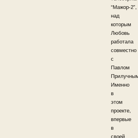
“Мажор-2”,
над
которым
Любовь
работала
совместно
с
Павлом
Прилучным
Именно
в
этом
проекте,
впервые
в
своей