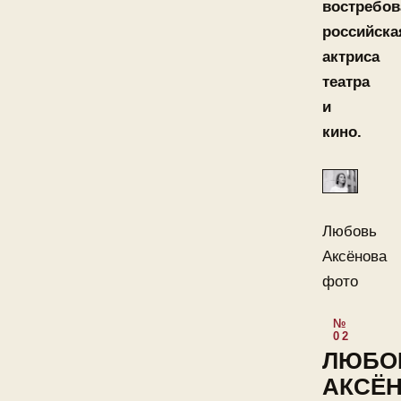
востребов
российска
актриса
театра
и
кино.
Любовь
Аксёнова
фото
ЛЮБО
АКСЁ