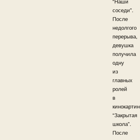
“Наши
соседи”.
После
недолгого
перерыва,
девушка
получила
одну
из
главных
ролей
в
кинокартин
“Закрытая
школа”.
После