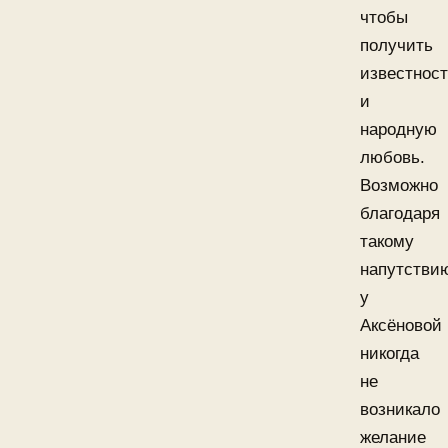
чтобы
получить
известнос
и
народную
любовь.
Возможно
благодаря
такому
напутстви
у
Аксёновой
никогда
не
возникало
желание