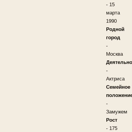
- 15
марта
1990
Родной
город
-
Москва
Деятельно
-
Актриса
Семейное
положени
-
Замужем
Рост
- 175