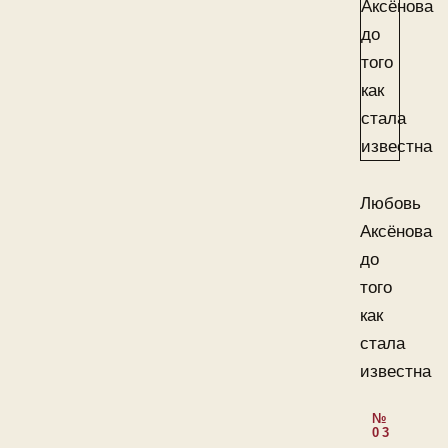
Любовь
Аксёнова
до
того
как
стала
известна