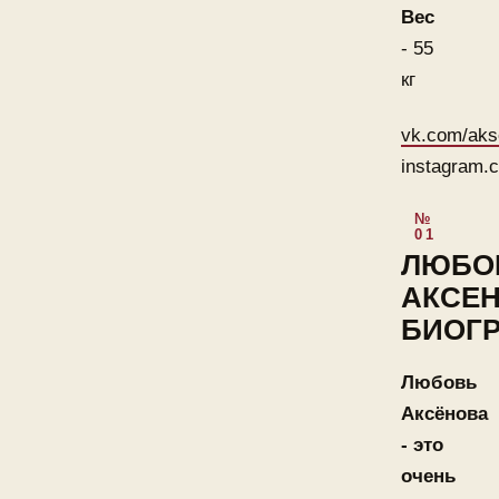
Вес
- 55
кг
vk.com/aks
instagram.
ЛЮБО
АКСЕ
БИОГ
Любовь
Аксёнова
- это
очень