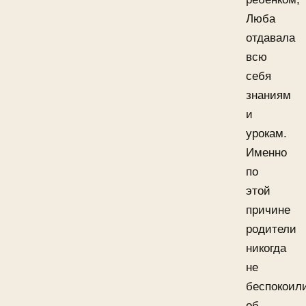
Люба
отдавала
всю
себя
знаниям
и
урокам.
Именно
по
этой
причине
родители
никогда
не
беспокоил
об