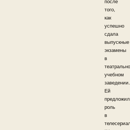
после
того,
как
успешно
сдала
выпускные
экзамены
в
театральн
учебном
заведении.
Ей
предложил
роль
в
телесериа