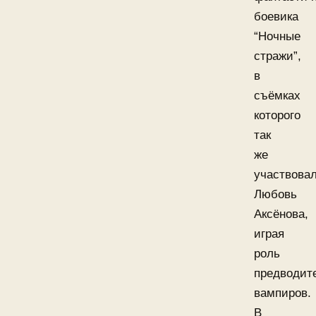
боевика
“Ночные
стражи”,
в
съёмках
которого
так
же
участвова
Любовь
Аксёнова,
играя
роль
предводит
вампиров.
В