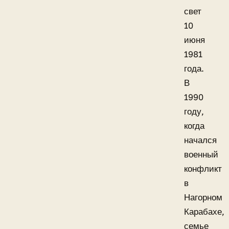
свет
10
июня
1981
года.
В
1990
году,
когда
начался
военный
конфликт
в
Нагорном
Карабахе,
семье