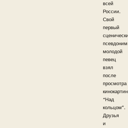
всей
России.
Свой
первый
сценическ
псевдоним
молодой
певец
взял
после
просмотра
кинокарти
“Над
кольцом”.
Друзья
и