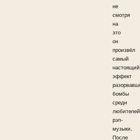
не
смотря
на
это
он
произвёл
самый
настоящий
эффект
разорвавш
бомбы
среди
любителей
рэп-
музыки.
После