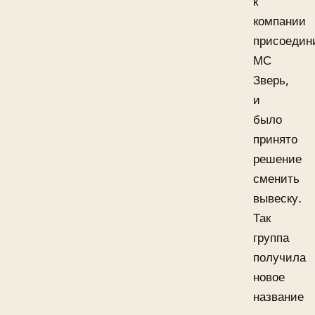
к
компании
присоедин
МС
Зверь,
и
было
принято
решение
сменить
вывеску.
Так
группа
получила
новое
название