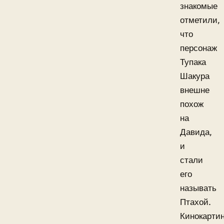
знакомые
отметили,
что
персонаж
Тупака
Шакура
внешне
похож
на
Давида,
и
стали
его
называть
Птахой.
Кинокарти