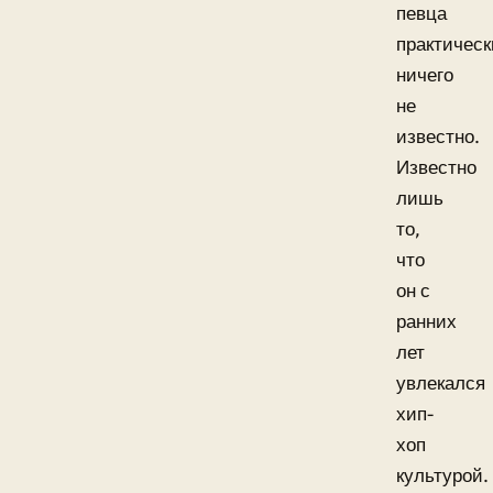
певца
практическ
ничего
не
известно.
Известно
лишь
то,
что
он с
ранних
лет
увлекался
хип-
хоп
культурой.