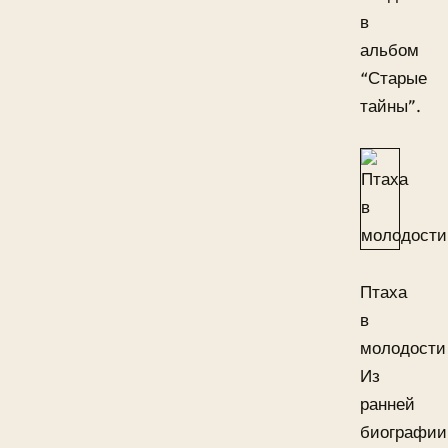
в
альбом
“Старые
тайны”.
Птаха
в
молодости
Из
ранней
биографии