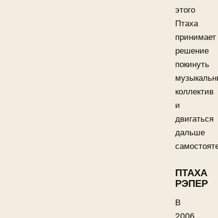
этого
Птаха
принимает
решение
покинуть
музыкальн
коллектив
и
двигаться
дальше
самостояте
ПТАХА
РЭПЕР
В
2006