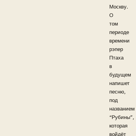
Москву.
О
том
периоде
времени
рэпер
Птаха
в
будущем
напишет
песню,
под
названием
“Рубины”,
которая
войдёт