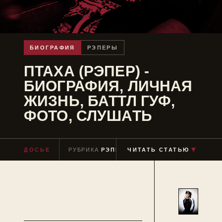
БИОГРАФИЯ
РЭПЕРЫ
ПТАХА (РЭПЕР) -
БИОГРАФИЯ, ЛИЧНАЯ
ЖИЗНЬ, БАТТЛ ГУФ,
ФОТО, СЛУШАТЬ
▼
ДОСЬЕ
РУБРИКА
РЭПЕРЫ
ЧИТАТЬ СТАТЬЮ
ЧТЕНИЕ
≈ 7 МИН