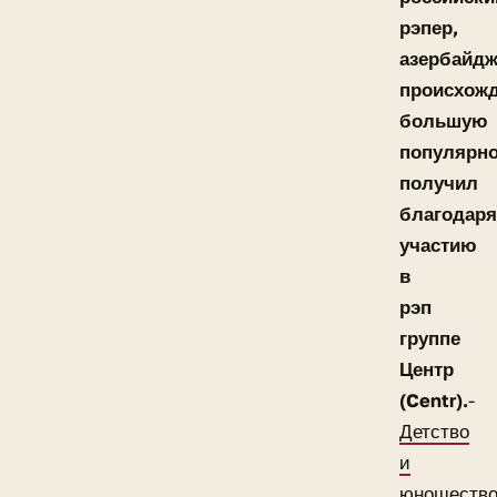
рэпер,
азербайдж
происхожд
большую
популярно
получил
благодаря
участию
в
рэп
группе
Центр
(Centr).
-
Детство
и
юношеств