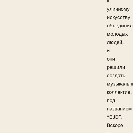
к
уличному
искусству
объединил
молодых
людей,
и
они
решили
создать
музыкальн
коллектив,
под
названием
“BJD”.
Вскоре