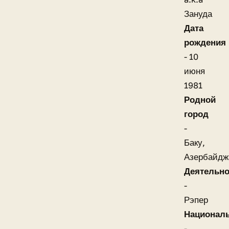
Зануда
Дата
рождения
- 10
июня
1981
Родной
город
-
Баку,
Азербайдж
Деятельно
-
Рэпер
Национал
-