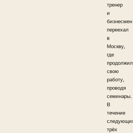
тренер
и
бизнесмен
переехал
в
Москву,
где
продолжил
свою
работу,
проводя
семинары.
В
течение
следующи
трёх