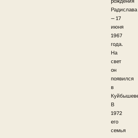
рождения
Радислава
— 17
июня
1967
года.
На
свет
он
появился
в
Куйбышеве
В
1972
его
семья