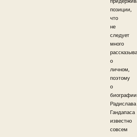
придержив
позиции,
что
не
следует
много
рассказыв
о
личном,
поэтому
о
биографии
Радислава
Гандапаса
известно
совсем