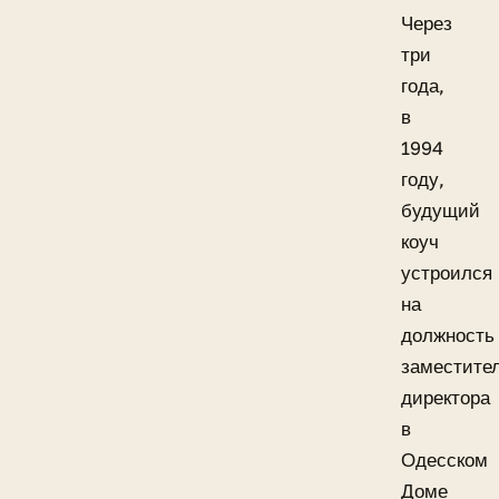
Через
три
года,
в
1994
году,
будущий
коуч
устроился
на
должность
заместите
директора
в
Одесском
Доме