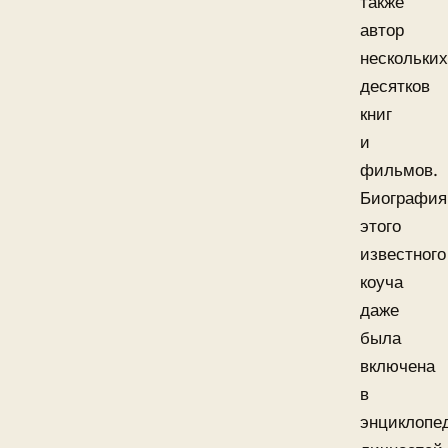
также
автор
нескольких
десятков
книг
и
фильмов.
Биография
этого
известного
коуча
даже
была
включена
в
энциклопе