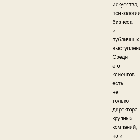
искусства,
психологи
бизнеса
и
публичных
выступлен
Среди
его
клиентов
есть
не
только
директора
крупных
компаний,
но и