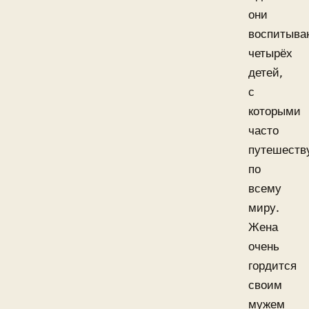
они
воспитыва
четырёх
детей,
с
которыми
часто
путешеств
по
всему
миру.
Жена
очень
гордится
своим
мужем