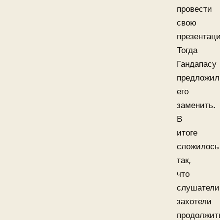
провести
свою
презентац
Тогда
Гандапасу
предложил
его
заменить.
В
итоге
сложилось
так,
что
слушатели
захотели
продолжит