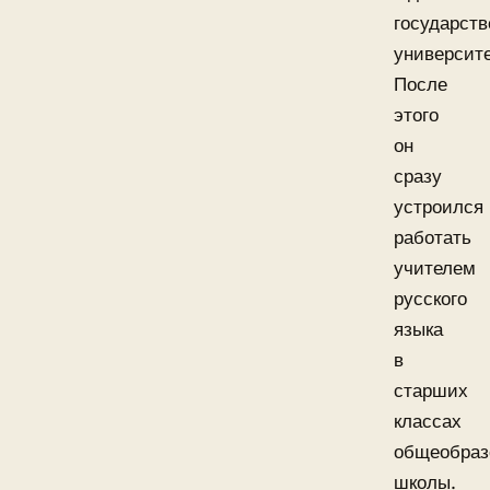
государств
университе
После
этого
он
сразу
устроился
работать
учителем
русского
языка
в
старших
классах
общеобраз
школы.