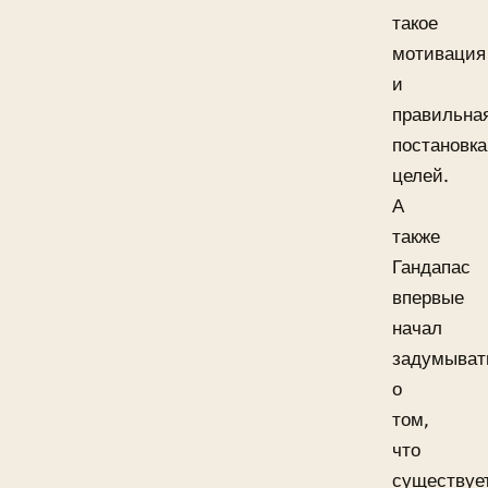
такое
мотивация
и
правильна
постановка
целей.
А
также
Гандапас
впервые
начал
задумыват
о
том,
что
существуе