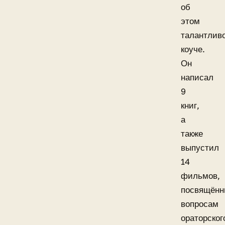
об
этом
талантлив
коуче.
Он
написал
9
книг,
а
также
выпустил
14
фильмов,
посвящённ
вопросам
ораторског