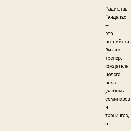
Радислав
Гандапас
—
это
российски
бизнес-
тренер,
создатель
целого
ряда
учебных
семинаров
и
тренингов,
а