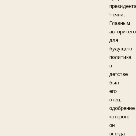
президент
Чечни.
Главным
авторитет
для
будущего
политика
в
детстве
был
его
отец,
одобрение
которого
он
всегда