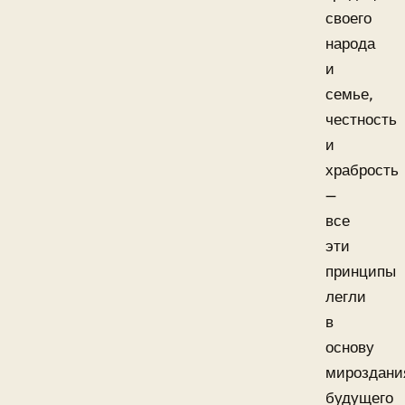
своего
народа
и
семье,
честность
и
храбрость
—
все
эти
принципы
легли
в
основу
мироздани
будущего