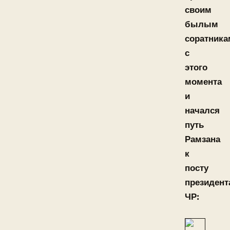
своим
былым
соратника
с
этого
момента
и
начался
путь
Рамзана
к
посту
президент
ЧР: