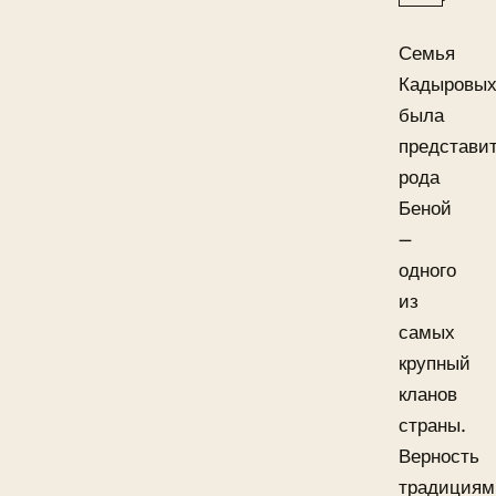
Семья
Кадыровы
была
представи
рода
Беной
—
одного
из
самых
крупный
кланов
страны.
Верность
традициям