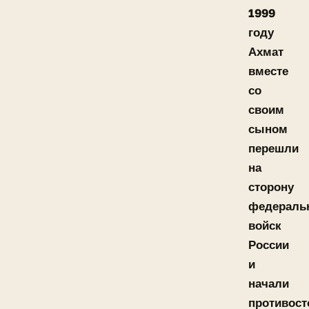
1999
году
Ахмат
вместе
со
своим
сыном
перешли
на
сторону
федераль
войск
России
и
начали
противост