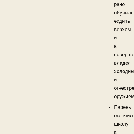
рано
обучилс
ездить
верхом
и
в
соверше
владел
холодн
и
огнестр
оружием
Парень
окончил
школу
в