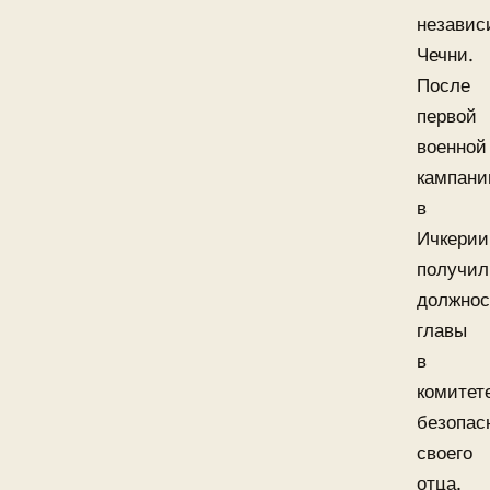
независ
Чечни.
После
первой
военной
кампани
в
Ичкерии
получил
должнос
главы
в
комитет
безопас
своего
отца.