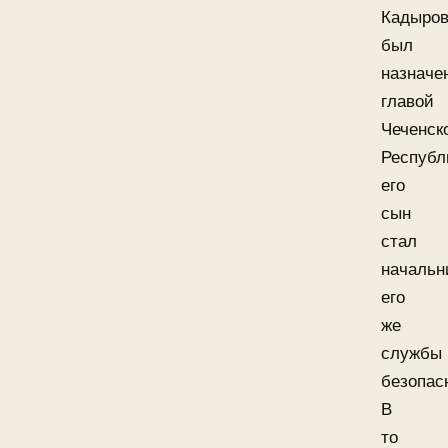
Кадыро
был
назначе
главой
Чеченск
Республ
его
сын
стал
начальн
его
же
службы
безопас
В
то