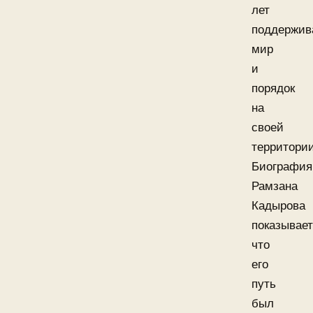
лет
поддержив
мир
и
порядок
на
своей
территории
Биография
Рамзана
Кадырова
показывает
что
его
путь
был