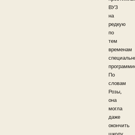
ВУЗ
на
редкую
по
тем
временам
специальн
программи
По
словам
Розы,
она
могла
даже
окончить
школу