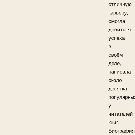
отличную
карьеру,
смогла
добиться
успеха
в
своём
деле,
написала
около
десятка
популярны
у
читателей
книг.
Биография