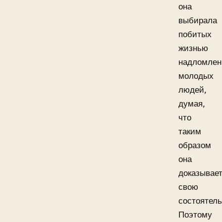
она
выбирала
побитых
жизнью
надломлен
молодых
людей,
думая,
что
таким
образом
она
доказывае
свою
состоятель
Поэтому