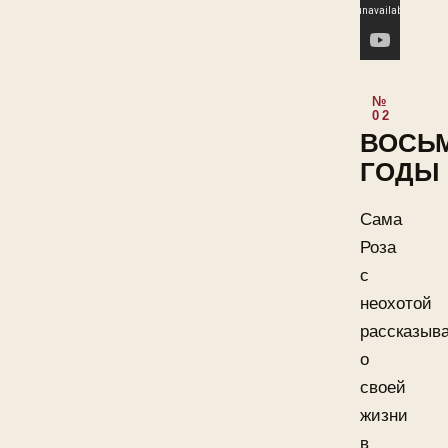
ВОСЬ
ГОДЫ
Сама
Роза
с
неохотой
рассказыв
о
своей
жизни
в