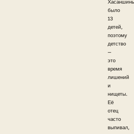
Хасаншин
было
13
детей,
поэтому
детство
—
это
время
лишений
и
нищеты.
Её
отец
часто
выпивал,