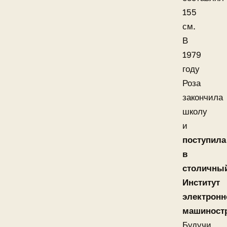
155
см.
В
1979
году
Роза
закончила
школу
и
поступила
в
столичны
Институт
электронн
машиност
Будучи