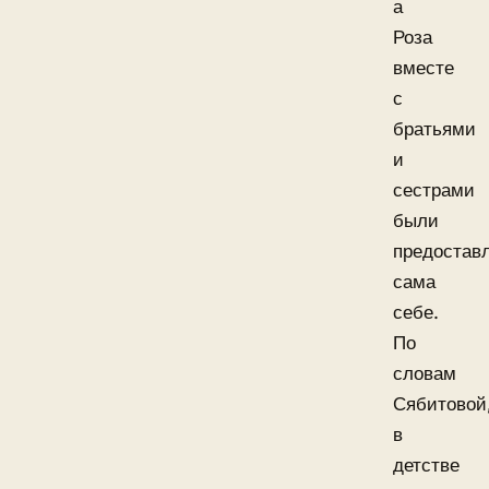
а
Роза
вместе
с
братьями
и
сестрами
были
предостав
сама
себе.
По
словам
Сябитовой
в
детстве