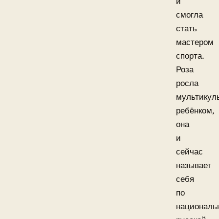
и
смогла
стать
мастером
спорта.
Роза
росла
мультикул
ребёнком,
она
и
сейчас
называет
себя
по
националь