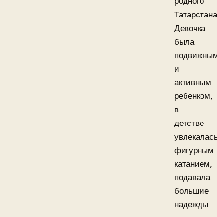
родного
Татарстана
Девочка
была
подвижны
и
активным
ребенком,
в
детстве
увлекалас
фигурным
катанием,
подавала
большие
надежды