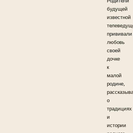
Родители
будущей
известной
телеведущ
прививали
любовь
своей
дочке
к
малой
родине,
рассказыв
о
традициях
и
истории