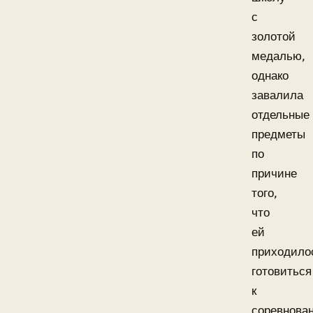
с
золотой
медалью,
однако
завалила
отдельные
предметы
по
причине
того,
что
ей
приходило
готовиться
к
соревнова