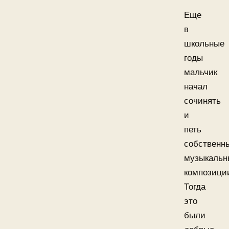
Еще
в
школьные
годы
мальчик
начал
сочинять
и
петь
собственн
музыкальн
композици
Тогда
это
были