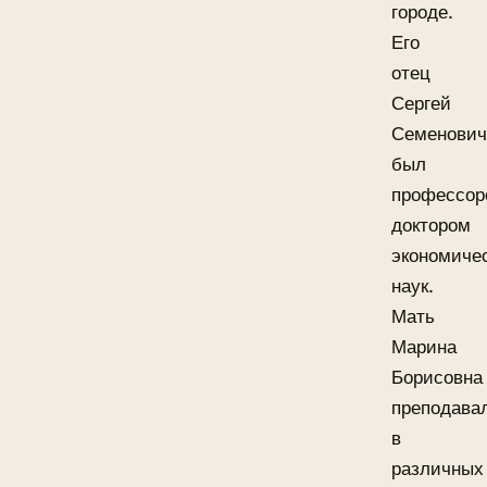
городе.
Его
отец
Сергей
Семенович
был
профессор
доктором
экономиче
наук.
Мать
Марина
Борисовна
преподава
в
различных