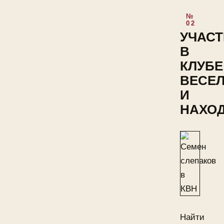
УЧАСТ
В
КЛУБЕ
ВЕСЕ
И
НАХО
Найти