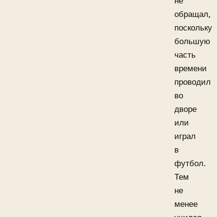
не
обращал,
поскольку
большую
часть
времени
проводил
во
дворе
или
играл
в
футбол.
Тем
не
менее