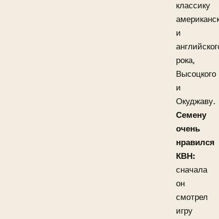
классику
американск
и
английског
рока,
Высоцкого
и
Окуджаву.
Семену
очень
нравился
КВН:
сначала
он
смотрел
игру