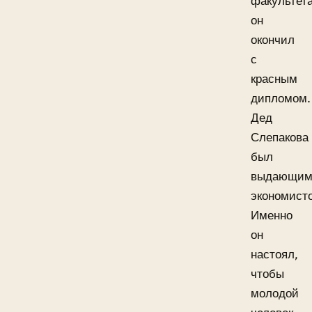
факультет
он
окончил
с
красным
дипломом.
Дед
Слепакова
был
выдающим
экономист
Именно
он
настоял,
чтобы
молодой