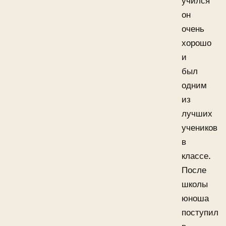
учился
он
очень
хорошо
и
был
одним
из
лучших
учеников
в
классе.
После
школы
юноша
поступил