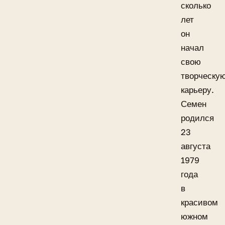
сколько
лет
он
начал
свою
творческу
карьеру.
Семен
родился
23
августа
1979
года
в
красивом
южном