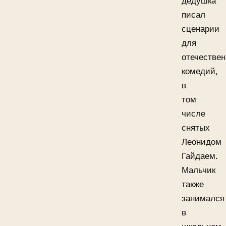
дедушка
писал
сценарии
для
отечестве
комедий,
в
том
числе
снятых
Леонидом
Гайдаем.
Мальчик
также
занимался
в