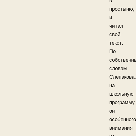
в
простыню,
и
читал
свой
текст.
По
собственн
словам
Слепакова,
на
школьную
программу
он
особенного
внимания