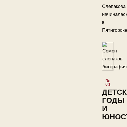
Слепакова
начиналас
в
Пятигорске
ДЕТСК
ГОДЫ
И
ЮНОС