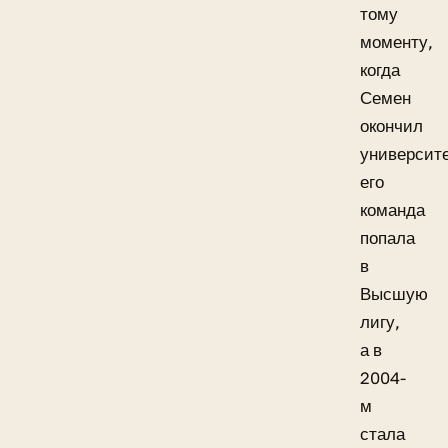
тому
моменту,
когда
Семен
окончил
университе
его
команда
попала
в
Высшую
лигу,
а в
2004-
м
стала