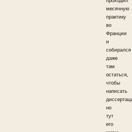
проходил
месячную
практику
во
Франции
и
собирался
даже
там
остаться,
чтобы
написать
диссертац
но
тут
его