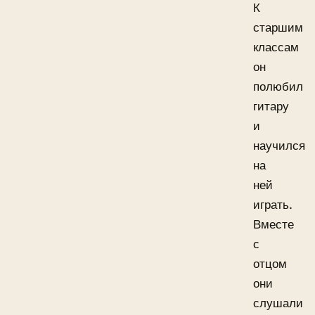
К
старшим
классам
он
полюбил
гитару
и
научился
на
ней
играть.
Вместе
с
отцом
они
слушали