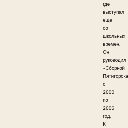
где
выступал
еще
со
школьных
времен.
Он
руководил
«Сборной
Пятигорск
с
2000
по
2006
год.
К