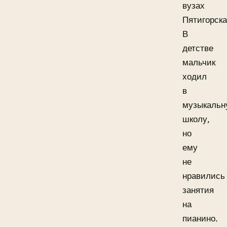
вузах
Пятигорска
В
детстве
мальчик
ходил
в
музыкальн
школу,
но
ему
не
нравились
занятия
на
пианино.