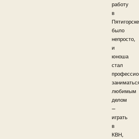
работу
в
Пятигорске
было
непросто,
и
юноша
стал
профессио
заниматьс
любимым
делом
—
играть
в
КВН,