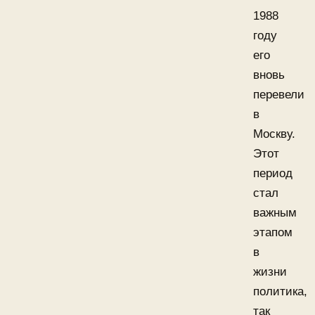
1988
году
его
вновь
перевели
в
Москву.
Этот
период
стал
важным
этапом
в
жизни
политика,
так