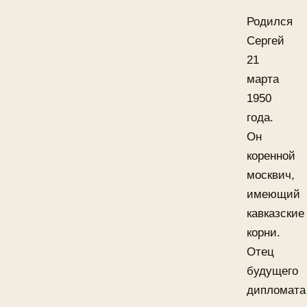
Родился
Сергей
21
марта
1950
года.
Он
коренной
москвич,
имеющий
кавказские
корни.
Отец
будущего
дипломата