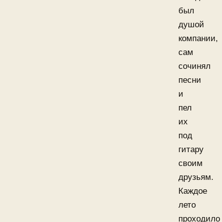
был
душой
компании,
сам
сочинял
песни
и
пел
их
под
гитару
своим
друзьям.
Каждое
лето
проходило