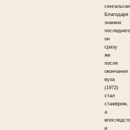
сингальски
Благодаря
знанию
последнего
он
сразу
же
после
окончания
вуза
(1972)
стал
стажёром,
а
впоследст
и