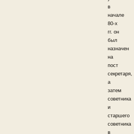
в
начале
80-х
гг. он
был
назначен
на
пост
секретаря,
а
затем
советника
и
старшего
советника
в