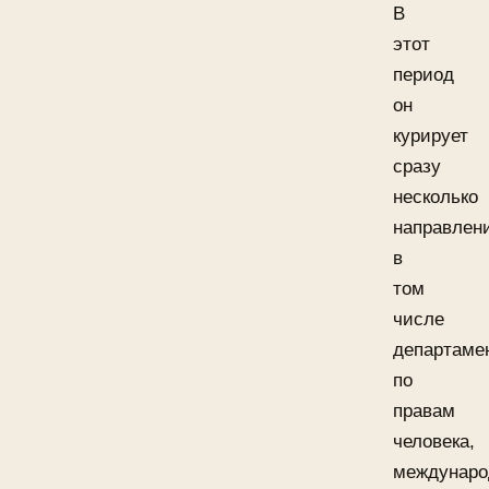
В
этот
период
он
курирует
сразу
несколько
направлен
в
том
числе
департаме
по
правам
человека,
междунаро