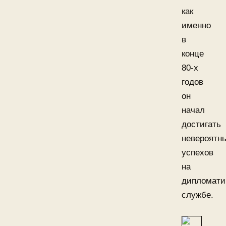
как
именно
в
конце
80-х
годов
он
начал
достигать
невероятн
успехов
на
дипломати
службе.