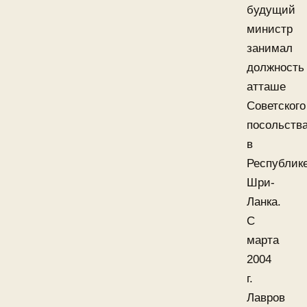
будущий
министр
занимал
должность
атташе
Советского
посольств
в
Республик
Шри-
Ланка.
С
марта
2004
г.
Лавров