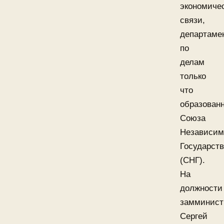
экономиче
связи,
департаме
по
делам
только
что
образованн
Союза
Независи
Государств
(СНГ).
На
должности
замминист
Сергей