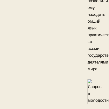
позволили
ему
находить
общий
язык
практическ
со
всеми
государст
деятелями
мира.