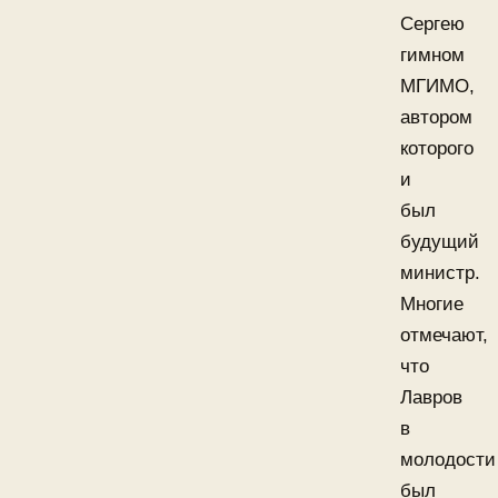
Сергею
гимном
МГИМО,
автором
которого
и
был
будущий
министр.
Многие
отмечают,
что
Лавров
в
молодости
был