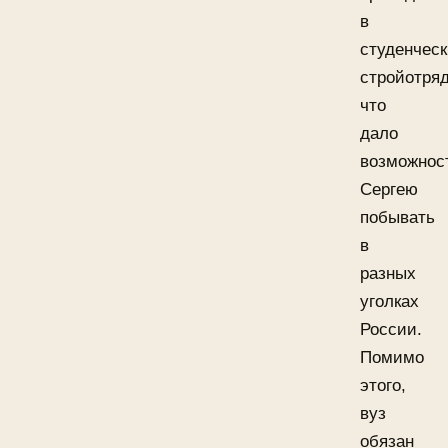
в
студенчес
стройотряд
что
дало
возможнос
Сергею
побывать
в
разных
уголках
России.
Помимо
этого,
вуз
обязан