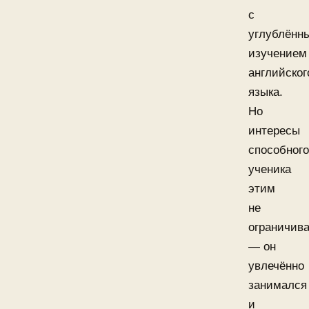
с
углублённ
изучением
английског
языка.
Но
интересы
способного
ученика
этим
не
ограничив
— он
увлечённо
занимался
и