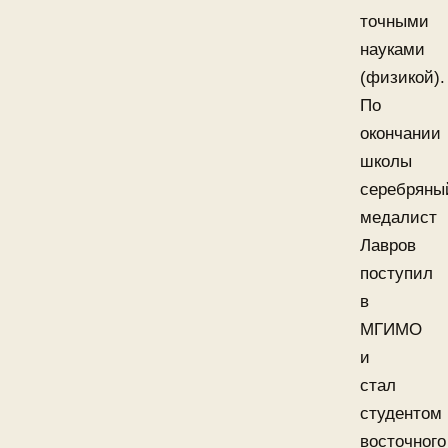
точными
науками
(физикой).
По
окончании
школы
серебряны
медалист
Лавров
поступил
в
МГИМО
и
стал
студентом
восточного