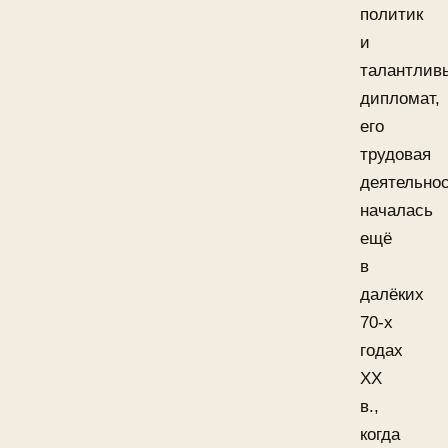
политик
и
талантлив
дипломат,
его
трудовая
деятельно
началась
ещё
в
далёких
70-х
годах
XX
в.,
когда