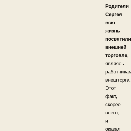
Родители
Сергея
всю
жизнь
посвятили
внешней
торговле
,
являясь
работника
внешторга.
Этот
факт,
скорее
всего,
и
оказал