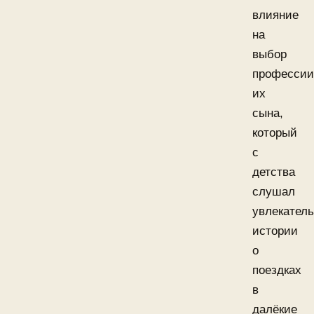
влияние
на
выбор
профессии
их
сына,
который
с
детства
слушал
увлекател
истории
о
поездках
в
далёкие