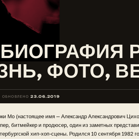
 БИОГРАФИЯ 
НЬ, ФОТО, В
ОБНОВЛЕНО
23.06.2019
ки Мо (настоящее имя — Александр Александрович Цихо
пер, битмейкер и продюсер, один из заметных представ
тербургской хип-хоп-сцены. Родился 10 сентября 1982 го