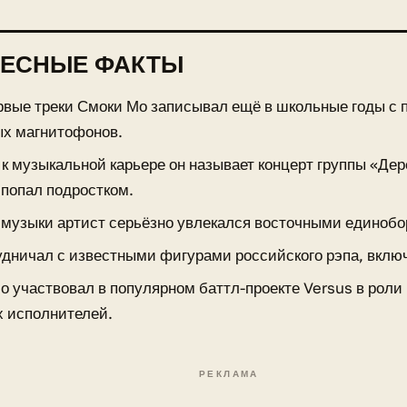
РЕСНЫЕ ФАКТЫ
рвые треки Смоки Мо записывал ещё в школьные годы с
ых магнитофонов.
 к музыкальной карьере он называет концерт группы «Дер
 попал подростком.
музыки артист серьёзно увлекался восточными единобо
удничал с известными фигурами российского рэпа, включ
о участвовал в популярном баттл-проекте Versus в роли
 исполнителей.
РЕКЛАМА