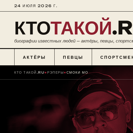
24 ИЮЛЯ 2026 Г.
КТО
ТАКОЙ
.
биографии известных людей — актёры, певцы, спортс
АКТЁРЫ
ПЕВЦЫ
СПОРТСМЕ
КТО ТАКОЙ.RU
■
РЭПЕРЫ
■
СМОКИ МО