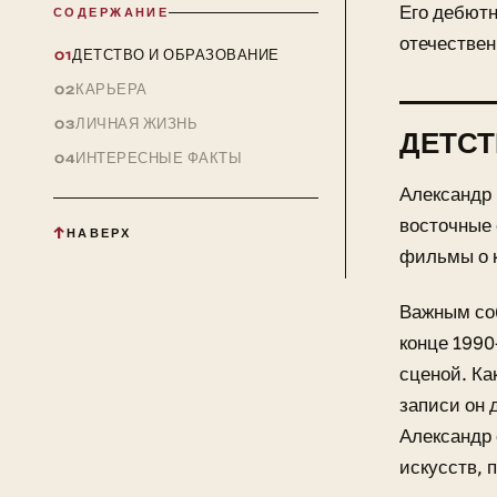
Его дебютн
СОДЕРЖАНИЕ
отечествен
ДЕТСТВО И ОБРАЗОВАНИЕ
КАРЬЕРА
ЛИЧНАЯ ЖИЗНЬ
ДЕТСТ
ИНТЕРЕСНЫЕ ФАКТЫ
Александр 
восточные 
НАВЕРХ
фильмы о к
Важным соб
конце 1990
сценой. Ка
записи он 
Александр 
искусств, 