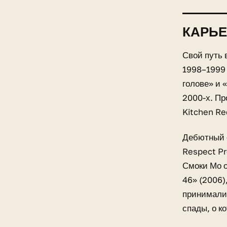
КАРЬЕ
Свой путь 
1998–1999 
голове» и 
2000-х. Пр
Kitchen Re
Дебютный с
Respect Pr
Смоки Мо о
46» (2006)
принималис
спады, о к