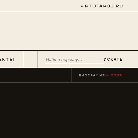
●
KTOTAKOJ.RU
АКТЫ
ИСКАТЬ
БИОГРАФИЯ
№ 0136