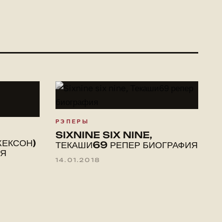
РЭПЕРЫ
SIXNINE SIX NINE,
ЖЕКСОН)
ТЕКАШИ69 РЕПЕР БИОГРАФИЯ
АЯ
14.01.2018