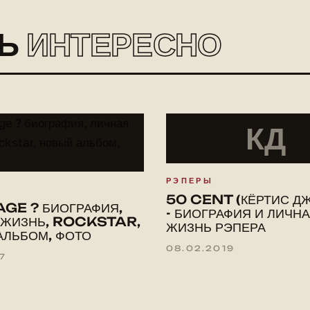
ТЬ
ИНТЕРЕСНО
КД
РЭПЕРЫ
50 CENT (КЁРТИС Д
AGE ? БИОГРАФИЯ,
- БИОГРАФИЯ И ЛИЧН
 ЖИЗНЬ, ROCKSTAR,
ЖИЗНЬ РЭПЕРА
АЛЬБОМ, ФОТО
08.02.2019
17