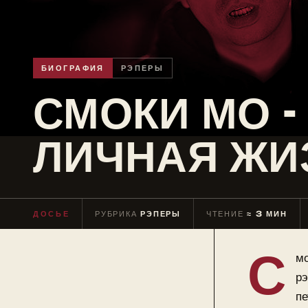
БИОГРАФИЯ
РЭПЕРЫ
СМОКИ МО -
ЛИЧНАЯ ЖИЗ
ДОСЬЕ
РУБРИКА
РЭПЕРЫ
ЧТЕНИЕ
≈ 3 МИН
С
мо
рэ
пе