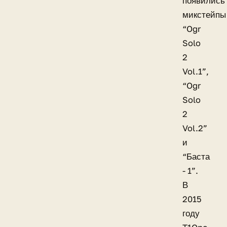
появились
микстейпы
“Ogr
Solo
2
Vol.1”,
“Ogr
Solo
2
Vol.2”
и
“Баста
- 1”.
В
2015
году