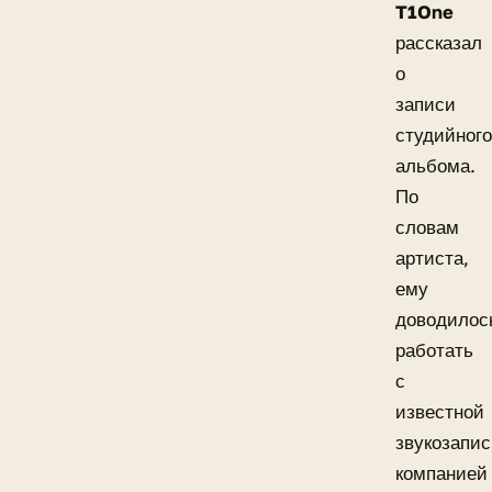
T1One
рассказал
о
записи
студийного
альбома.
По
словам
артиста,
ему
доводилос
работать
с
известной
звукозапи
компанией