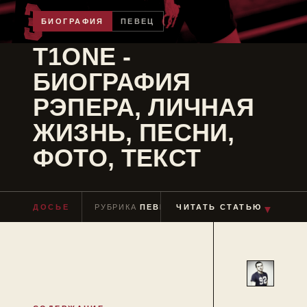
БИОГРАФИЯ
ПЕВЕЦ
T1ONE -
БИОГРАФИЯ
РЭПЕРА, ЛИЧНАЯ
ЖИЗНЬ, ПЕСНИ,
ФОТО, ТЕКСТ
ДОСЬЕ
РУБРИКА
ПЕВЕЦ
ЧИТАТЬ СТАТЬЮ
ЧТЕНИЕ
≈ 3 МИН
▼