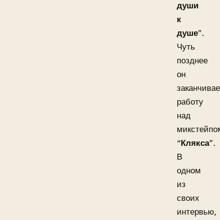
души
к
душе
”.
Чуть
позднее
он
заканчивае
работу
над
микстейпо
“
Клякса
”.
В
одном
из
своих
интервью,