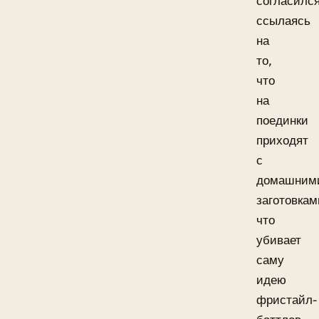
согласился
ссылаясь
на
то,
что
на
поединки
приходят
с
домашним
заготовкам
что
убивает
саму
идею
фристайл-