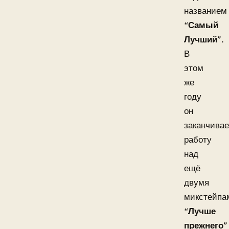
названием
“
Самый
Лучший
”.
В
этом
же
году
он
заканчивае
работу
над
ещё
двумя
микстейпа
“
Лучше
прежнего
”