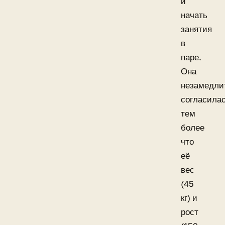
и
начать
занятия
в
паре.
Она
незамедли
согласилас
тем
более
что
её
вес
(45
кг) и
рост