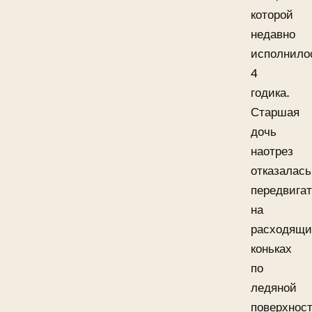
которой
недавно
исполнило
4
годика.
Старшая
дочь
наотрез
отказалась
передвига
на
расходящи
коньках
по
ледяной
поверхност