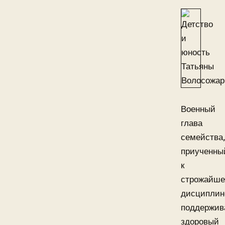
Военный
глава
семейства
приученны
к
строжайш
дисциплин
поддержив
здоровый