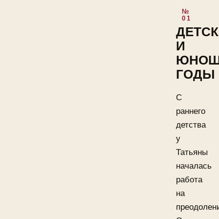
ДЕТСК
И
ЮНОШ
ГОДЫ
С
раннего
детства
у
Татьяны
началась
работа
на
преодолен