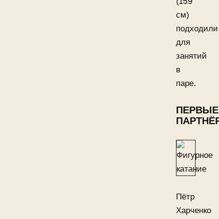
(159
см)
подходили
для
занятий
в
паре.
ПЕРВЫЕ
ПАРТНЁ
Пётр
Харченко