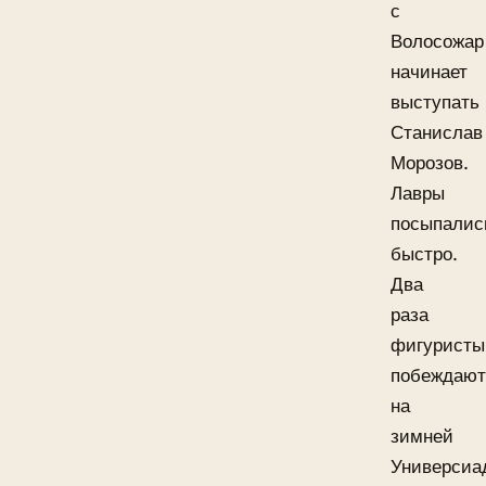
с
Волосожар
начинает
выступать
Станислав
Морозов.
Лавры
посыпалис
быстро.
Два
раза
фигуристы
побеждают
на
зимней
Универсиа