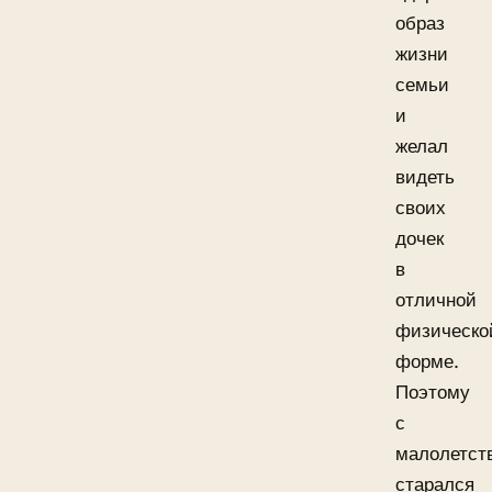
образ
жизни
семьи
и
желал
видеть
своих
дочек
в
отличной
физическо
форме.
Поэтому
с
малолетст
старался