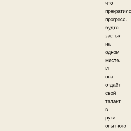
что
прекратил
прогресс,
будто
застыл
на
одном
месте.
И
она
отдаёт
свой
талант
в
руки
опытного