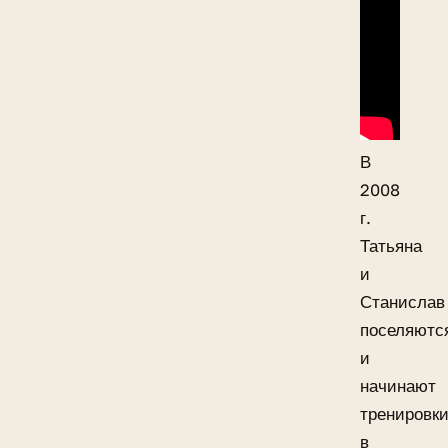
В
2008
г.
Татьяна
и
Станислав
поселяютс
и
начинают
тренировк
в