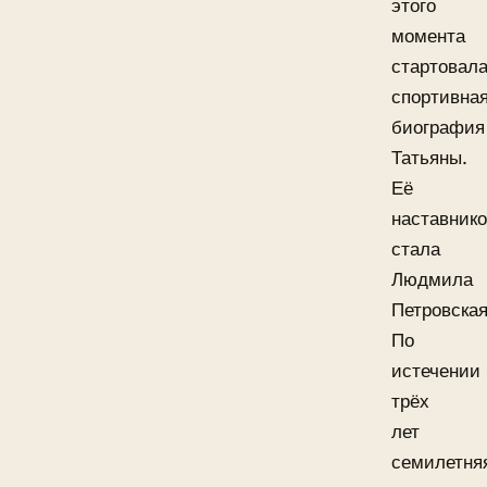
этого
момента
стартовал
спортивна
биография
Татьяны.
Её
наставник
стала
Людмила
Петровская
По
истечении
трёх
лет
семилетня