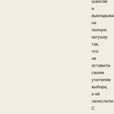
шансом
и
выкладыва
на
полную
катушку
так,
что
не
оставила
своим
учителям
выбора,
и её
зачислили
С