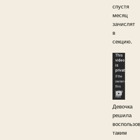
спустя
месяц
зачислят
в
секцию.
Девочка
решила
воспользо
таким