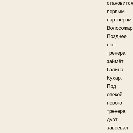
становитс
первым
партнёром
Волосожар
Позднее
пост
тренера
займёт
Галина
Кухар.
Под
опекой
нового
тренера
дуэт
завоевал