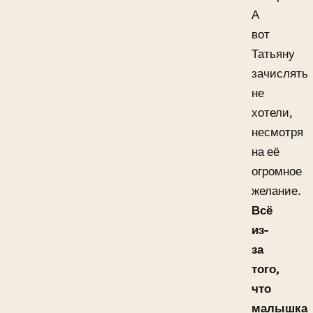
А
вот
Татьяну
зачислять
не
хотели,
несмотря
на её
огромное
желание.
Всё
из-
за
того,
что
малышка