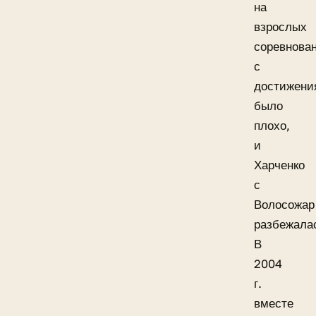
на
взрослых
соревнова
с
достижени
было
плохо,
и
Харченко
с
Волосожар
разбежала
В
2004
г.
вместе