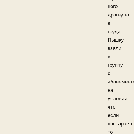
него
дрогнуло
в
груди.
Пышку
взяли
в
группу
с
абонемент
на
условии,
что
если
постараетс
то