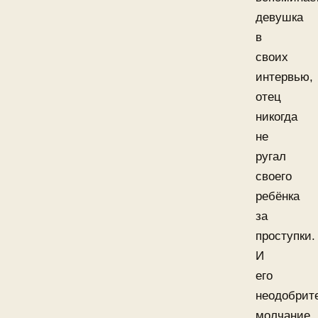
девушка
в
своих
интервью,
отец
никогда
не
ругал
своего
ребёнка
за
проступки.
И
его
неодобрит
молчание