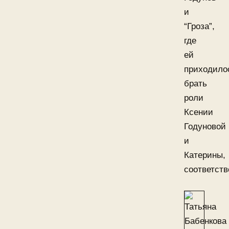
и
“Гроза”,
где
ей
приходило
брать
роли
Ксении
Годуновой
и
Катерины,
соответств