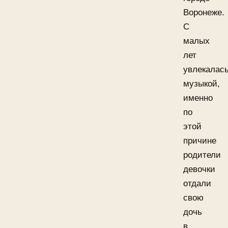
Воронеже.
С
малых
лет
увлекалас
музыкой,
именно
по
этой
причине
родители
девочки
отдали
свою
дочь
в