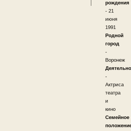
рождения
- 21
июня
1991
Родной
город
-
Воронеж
Деятельно
-
Актриса
театра
и
кино
Семейное
положени