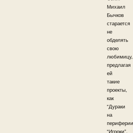
Михаил
Бычков
старается
не
обделять
свою
любимицу,
предлагая
ей
такие
проекты,
как
“Дураки
на
периферии
“Игроки”,