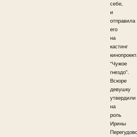
себе,
и
отправила
его
на
кастинг
кинопроект
“Чужое
гнездо”.
Вскоре
девушку
утвердили
на
роль
Ирины
Перегудово