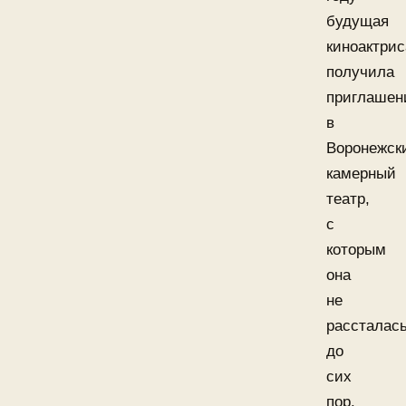
будущая
киноактрис
получила
приглашен
в
Воронежск
камерный
театр,
с
которым
она
не
рассталас
до
сих
пор.