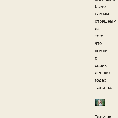
было
самым
страшным,
из
того,
что
помнит
о
своих
детских
годах
Татьяна.
Татьяна