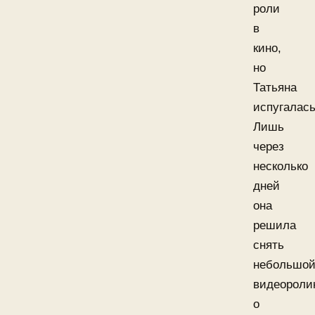
роли
в
кино,
но
Татьяна
испугалась
Лишь
через
несколько
дней
она
решила
снять
небольшо
видеороли
о