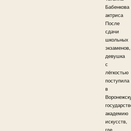
Бабенкова
актриса
После
сдачи
школьных
экзаменов,
девушка
с
лёгкостью
поступила
в
Воронежск
государст
академию
искусств,
где