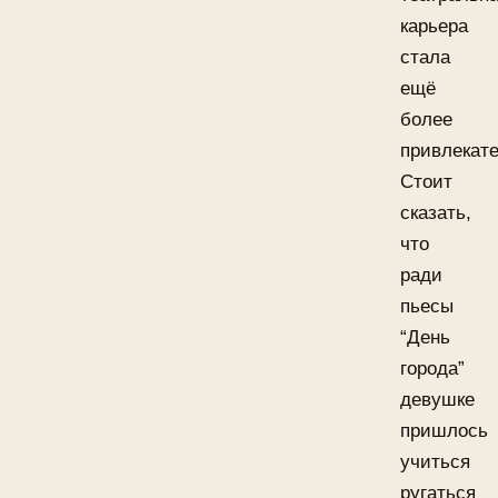
карьера
стала
ещё
более
привлекате
Стоит
сказать,
что
ради
пьесы
“День
города”
девушке
пришлось
учиться
ругаться