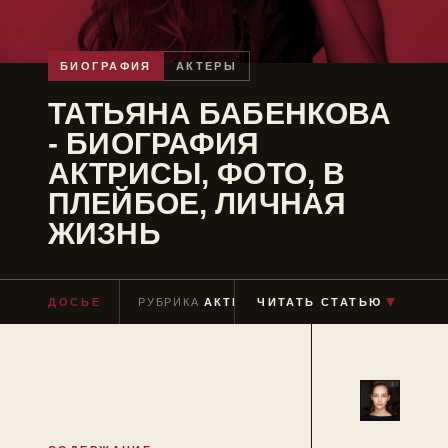
БИОГРАФИЯ
АКТЕРЫ
ТАТЬЯНА БАБЕНКОВА
- БИОГРАФИЯ
АКТРИСЫ, ФОТО, В
ПЛЕЙБОЕ, ЛИЧНАЯ
ЖИЗНЬ
▼
ДОСЬЕ
РУБРИКА
АКТЕРЫ
ЧИТАТЬ СТАТЬЮ
ЧТЕНИЕ
≈ 5 МИН