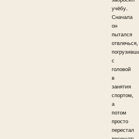
учёбу.
Сначала
он
пытался
отвлечься,
погрузивш
с
головой
в
занятия
спортом,
а
потом
просто
перестал
посещать