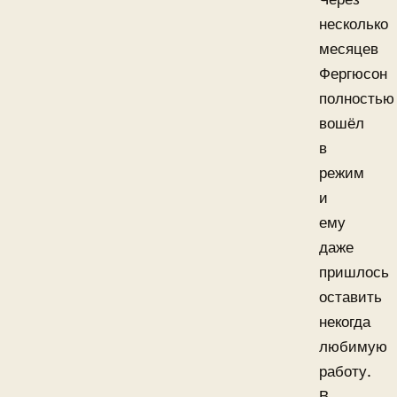
несколько
месяцев
Фергюсон
полностью
вошёл
в
режим
и
ему
даже
пришлось
оставить
некогда
любимую
работу.
В