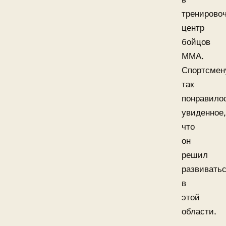
тренирово
центр
бойцов
ММА.
Спортсмен
так
понравило
увиденное,
что
он
решил
развивать
в
этой
области.