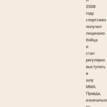
2008
году
спортсмен
получил
лицензию
бойца
и
стал
регулярно
выступать
в
шоу
ММА.
Правда,
изначальн
он