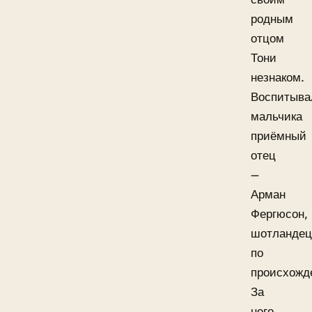
родным
отцом
Тони
незнаком.
Воспитыва
мальчика
приёмный
отец
—
Арман
Фергюсон,
шотландец
по
происхожд
За
него