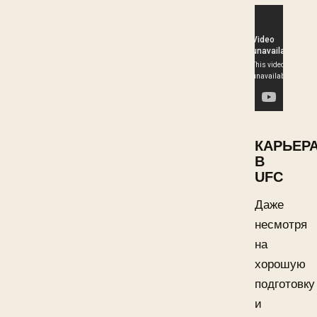
КАРЬЕР
В
UFC
Даже
несмотря
на
хорошую
подготовку
и