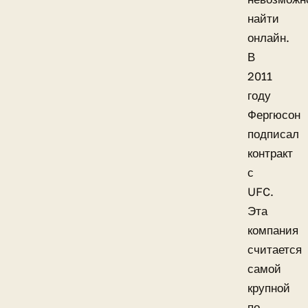
найти
онлайн.
В
2011
году
Фергюсон
подписал
контракт
с
UFC.
Эта
компания
считается
самой
крупной
по