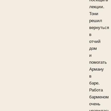
лекции.
Тони
решил
вернуться
в
отчий
дом
и
помогать
Арману
в
баре.
Работа
барменом
очень
нравилась