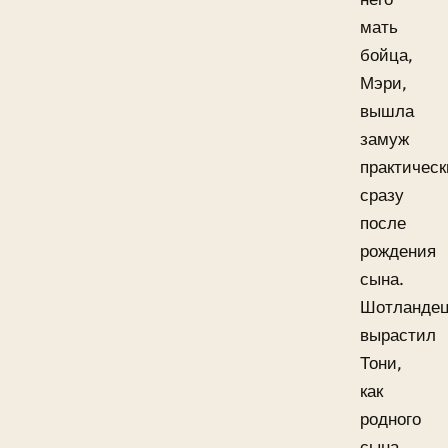
мать
бойца,
Мэри,
вышла
замуж
практическ
сразу
после
рождения
сына.
Шотланде
вырастил
Тони,
как
родного
сына,