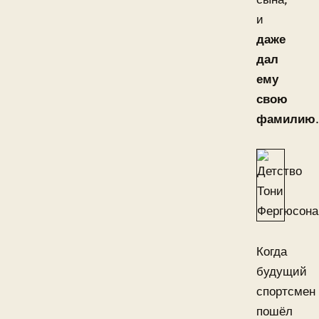
и
даже
дал
ему
свою
фамилию
.
Когда
будущий
спортсмен
пошёл