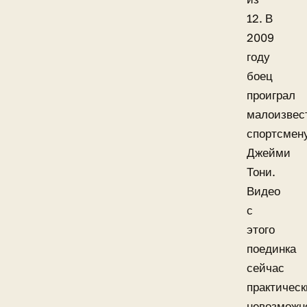
12. В
2009
году
боец
проиграл
малоизвес
спортсмен
Джейми
Тони.
Видео
с
этого
поединка
сейчас
практическ
невозможн