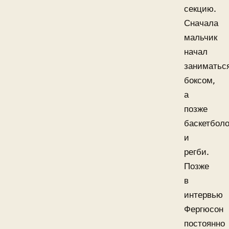
секцию.
Сначала
мальчик
начал
заниматьс
боксом,
а
позже
баскетбол
и
регби.
Позже
в
интервью
Фергюсон
постоянно