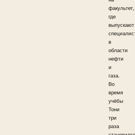
факультет,
где
выпускают
специалис
в
области
нефти
и
газа.
Во
время
учёбы
Тони
три
раза
становилс