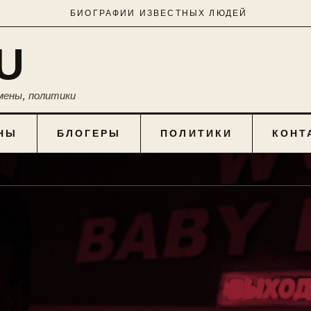
БИОГРАФИИ ИЗВЕСТНЫХ ЛЮДЕЙ
U
мены, политики
НЫ
БЛОГЕРЫ
ПОЛИТИКИ
КОНТ