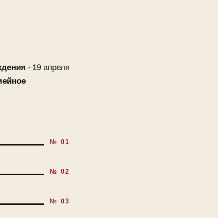
ждения
- 19 апреля
мейное