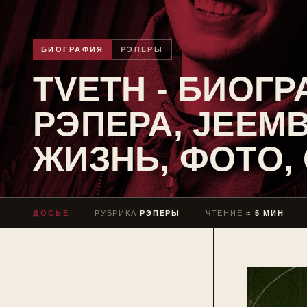
БИОГРАФИЯ
РЭПЕРЫ
TVETH - БИОГ
РЭПЕРА, JEEM
ЖИЗНЬ, ФОТО,
ДОСЬЕ
РУБРИКА
РЭПЕРЫ
ЧТЕНИЕ
≈ 5 МИН