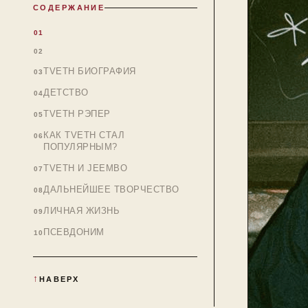
СОДЕРЖАНИЕ
TVETH БИОГРАФИЯ
ДЕТСТВО
TVETH РЭПЕР
КАК TVETH СТАЛ
ПОПУЛЯРНЫМ?
TVETH И JEEMBO
ДАЛЬНЕЙШЕЕ ТВОРЧЕСТВО
ЛИЧНАЯ ЖИЗНЬ
ПСЕВДОНИМ
НАВЕРХ