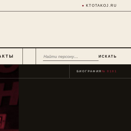
●
KTOTAKOJ.RU
АКТЫ
ИСКАТЬ
БИОГРАФИЯ
№ 0101