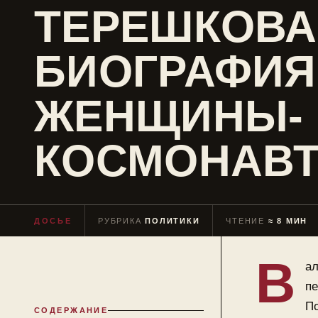
ТЕРЕШКОВА 
БИОГРАФИЯ
ЖЕНЩИНЫ-
КОСМОНАВ
ДОСЬЕ
РУБРИКА
ПОЛИТИКИ
ЧТЕНИЕ
≈ 8 МИН
В
ал
пе
По
СОДЕРЖАНИЕ