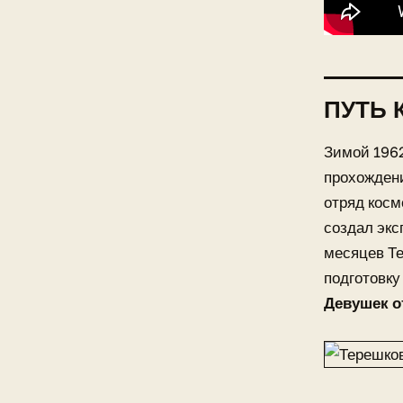
ПУТЬ 
Зимой 196
прохождени
отряд косм
создал экс
месяцев Т
подготовку
Девушек о