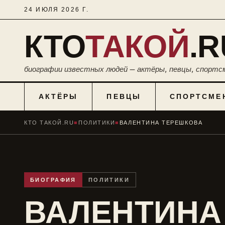
24 ИЮЛЯ 2026 Г.
КТО
ТАКОЙ
.R
биографии известных людей — актёры, певцы, спортс
АКТЁРЫ
ПЕВЦЫ
СПОРТСМЕ
КТО ТАКОЙ.RU
■
ПОЛИТИКИ
■
ВАЛЕНТИНА ТЕРЕШКОВА
БИОГРАФИЯ
ПОЛИТИКИ
ВАЛЕНТИНА