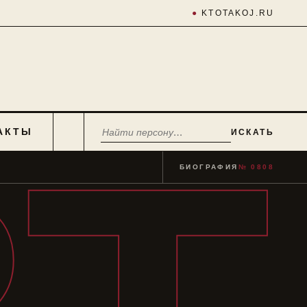
●
KTOTAKOJ.RU
АКТЫ
ИСКАТЬ
БИОГРАФИЯ
№ 0808