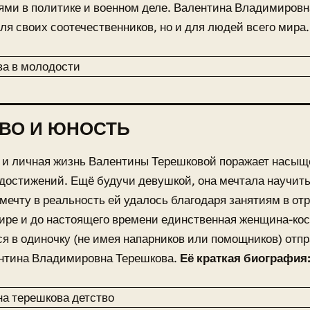
ми в политике и военном деле. Валентина Владимировн
для своих соотечественников, но и для людей всего мира.
ВО И ЮНОСТЬ
 и личная жизнь Валентины Терешковой поражает насы
достижений. Ещё будучи девушкой, она мечтала научить
мечту в реальность ей удалось благодаря занятиям в от
ире и до настоящего времени единственная женщина-ко
 в одиночку (не имея напарников или помощников) отпр
ентина Владимировна Терешкова.
Её краткая биография