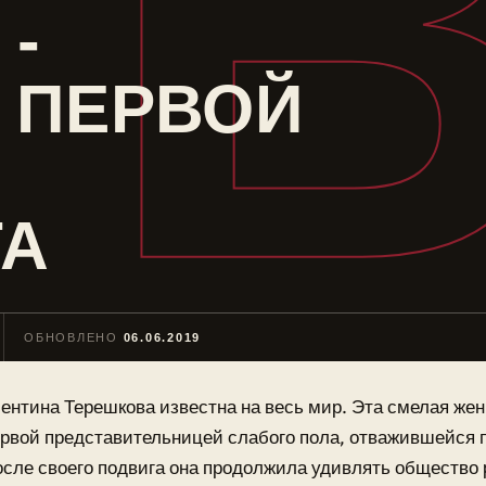
-
 ПЕРВОЙ
ТА
ОБНОВЛЕНО
06.06.2019
ентина Терешкова известна на весь мир. Эта смелая же
рвой представительницей слабого пола, отважившейся п
сле своего подвига она продолжила удивлять общество