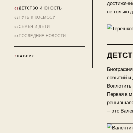
достижения
ДЕТСТВО И ЮНОСТЬ
не только 
ПУТЬ К КОСМОСУ
СЕМЬЯ И ДЕТИ
ПОСЛЕДНИЕ НОВОСТИ
ДЕТСТ
НАВЕРХ
Биография
событий и 
Воплотить 
Первая в м
решившаяся
— это Вал