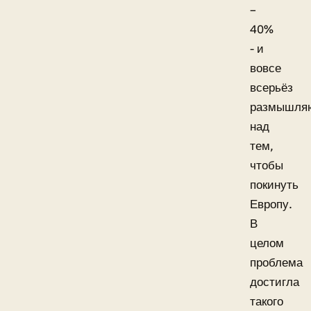
–
40%
- и
вовсе
всерьёз
размышля
над
тем,
чтобы
покинуть
Европу.
В
целом
проблема
достигла
такого