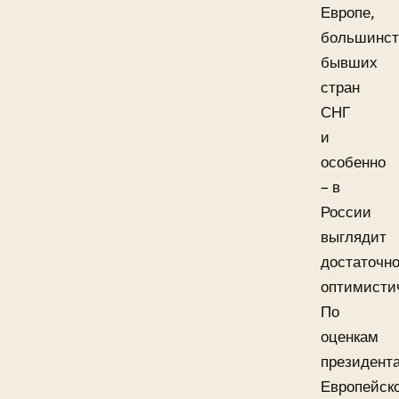
Европе,
большинст
бывших
стран
СНГ
и
особенно
– в
России
выглядит
достаточн
оптимисти
По
оценкам
президент
Европейск