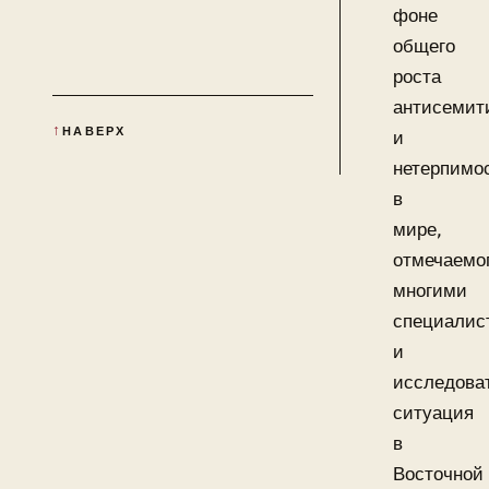
фоне
общего
роста
антисемит
НАВЕРХ
и
нетерпимо
в
мире,
отмечаемо
многими
специалис
и
исследова
ситуация
в
Восточной