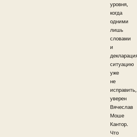
уровня,
когда
одними
лишь
словами
и
деклараци
ситуацию
уже
не
исправить,
уверен
Вячеслав
Моше
Кантор.
Что