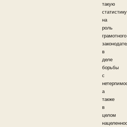
такую
статистику
на
роль
грамотного
законодате
в
деле
борьбы
с
нетерпимо
а
также
в
целом
нацеленно