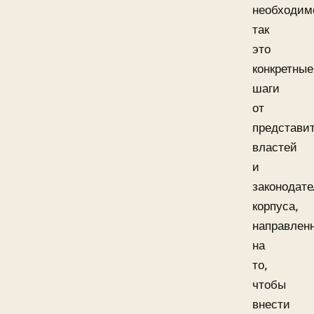
необходим
так
это
конкретные
шаги
от
представи
властей
и
законодате
корпуса,
направлен
на
то,
чтобы
внести