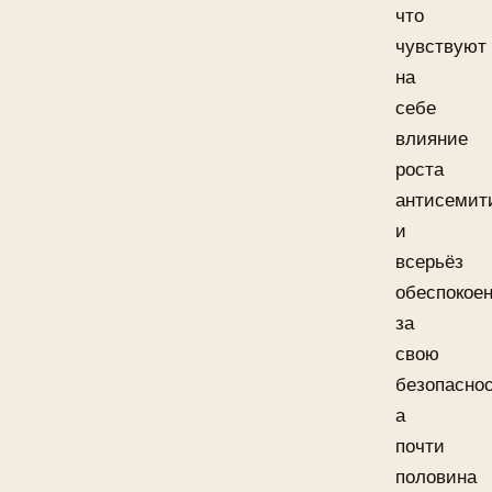
что
чувствуют
на
себе
влияние
роста
антисемит
и
всерьёз
обеспокое
за
свою
безопаснос
а
почти
половина