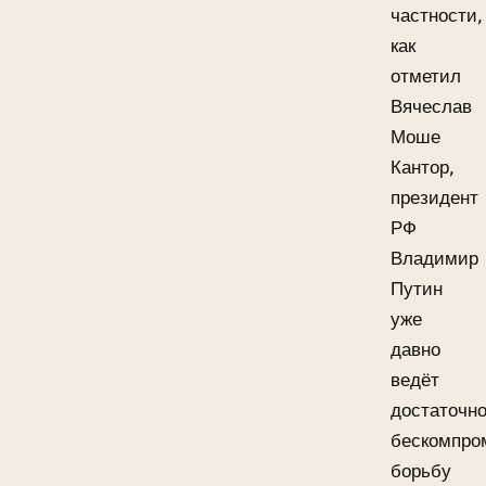
частности,
как
отметил
Вячеслав
Моше
Кантор,
президент
РФ
Владимир
Путин
уже
давно
ведёт
достаточн
бескомпро
борьбу