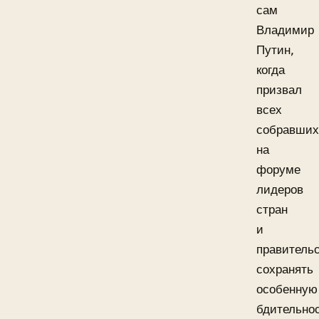
сам
Владимир
Путин,
когда
призвал
всех
собравших
на
форуме
лидеров
стран
и
правитель
сохранять
особенную
бдительно