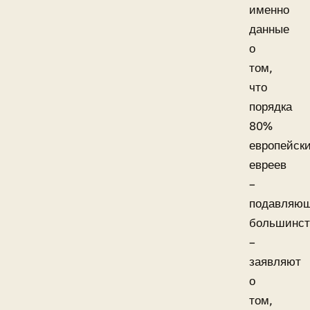
именно
данные
о
том,
что
порядка
80%
европейск
евреев
–
подавляю
большинст
–
заявляют
о
том,