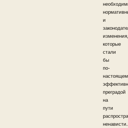
необходим
нормативн
и
законодат
изменения
которые
стали
бы
по-
настоящем
эффектив
преградой
на
пути
распростр
ненависти.