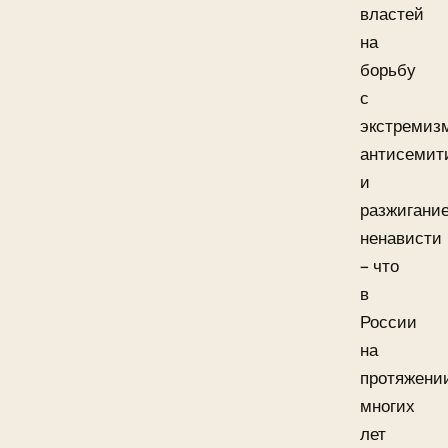
властей
на
борьбу
с
экстремиз
антисемит
и
разжигани
ненависти
– что
в
России
на
протяжени
многих
лет