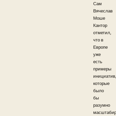
Сам
Вячеслав
Моше
Кантор
отметил,
что в
Европе
уже
есть
примеры
инициатив
которые
было
бы
разумно
масштабир