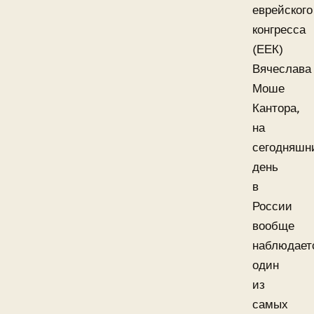
еврейского
конгресса
(ЕЕК)
Вячеслава
Моше
Кантора,
на
сегодняшн
день
в
России
вообще
наблюдает
один
из
самых